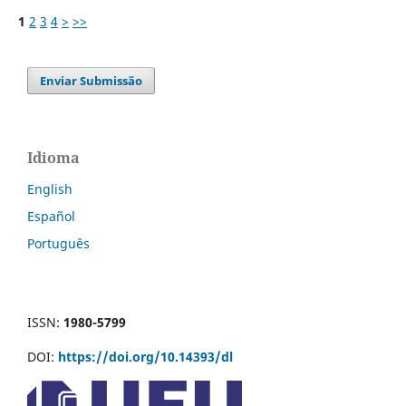
1
2
3
4
>
>>
Enviar Submissão
Idioma
English
Español
Português
ISSN:
1980-5799
DOI:
https://doi.org/10.14393/dl