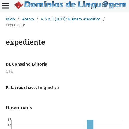
Início
/
Acervo
/
v. 5 n. 1 (2011): Número Atemático
/
Expediente
expediente
DL Conselho Editorial
UFU
Palavras-chave:
Linguística
Downloads