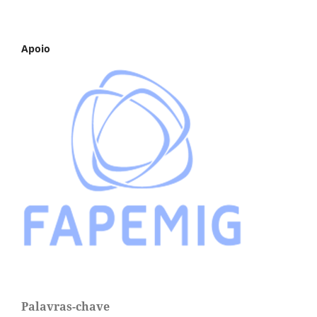
Apoio
Palavras-chave