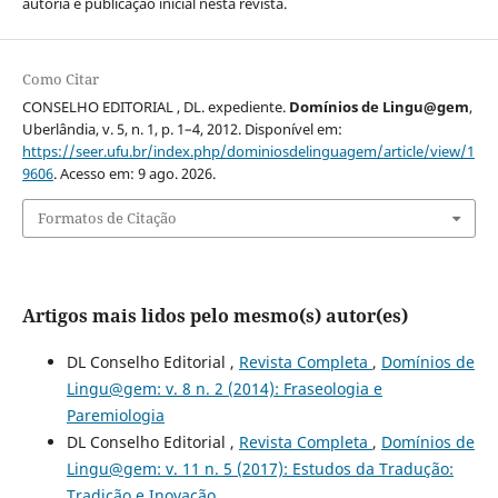
autoria e publicação inicial nesta revista.
Como Citar
CONSELHO EDITORIAL , DL. expediente.
Domínios de Lingu@gem
,
Uberlândia, v. 5, n. 1, p. 1–4, 2012. Disponível em:
https://seer.ufu.br/index.php/dominiosdelinguagem/article/view/1
9606
. Acesso em: 9 ago. 2026.
Formatos de Citação
Artigos mais lidos pelo mesmo(s) autor(es)
DL Conselho Editorial ,
Revista Completa
,
Domínios de
Lingu@gem: v. 8 n. 2 (2014): Fraseologia e
Paremiologia
DL Conselho Editorial ,
Revista Completa
,
Domínios de
Lingu@gem: v. 11 n. 5 (2017): Estudos da Tradução:
Tradição e Inovação