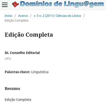
Início
/
Acervo
/
v. 5 n. 2 (2011): Ciências do Léxico
/
Edição Completa
Edição Completa
DL Conselho Editorial
UFU
Palavras-chave:
Linguística
Resumo
Edição Completa