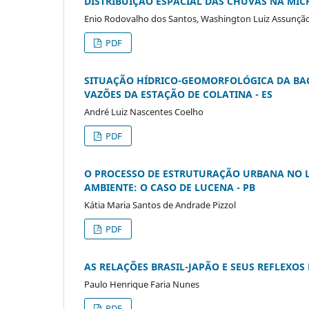
DISTRIBUIÇÃO ESPACIAL DAS CHUVAS NA MI
Enio Rodovalho dos Santos, Washington Luiz Assunçã
PDF
SITUAÇÃO HÍDRICO-GEOMORFOLÓGICA DA BACI
VAZÕES DA ESTAÇÃO DE COLATINA - ES
André Luiz Nascentes Coelho
PDF
O PROCESSO DE ESTRUTURAÇÃO URBANA NO L
AMBIENTE: O CASO DE LUCENA - PB
Kátia Maria Santos de Andrade Pizzol
PDF
AS RELAÇÕES BRASIL-JAPÃO E SEUS REFLEXO
Paulo Henrique Faria Nunes
PDF