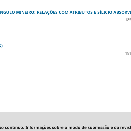
ÂNGULO MINEIRO: RELAÇÕES COM ATRIBUTOS E SÍLICIO ABSORV
185
G)
191
xo contínuo. Informações sobre o modo de submissão e da revis