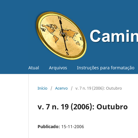
Atual
Arquivos
Instruções para formatação
Início
/
Acervo
/
v. 7 n. 19 (2006): Outubro
v. 7 n. 19 (2006): Outubro
Publicado:
15-11-2006