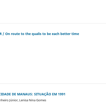
On route to the qualis to be each better time
CIDADE DE MANAUS: SITUAÇÃO EM 1991
inheiro Júnior, Lenisa Nina Gomes