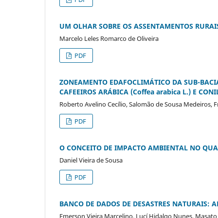
UM OLHAR SOBRE OS ASSENTAMENTOS RURAIS
Marcelo Leles Romarco de Oliveira
PDF
ZONEAMENTO EDAFOCLIMÁTICO DA SUB-BACIA
CAFEEIROS ARÁBICA (Coffea arabica L.) E CONI
Roberto Avelino Cecílio, Salomão de Sousa Medeiros, 
PDF
O CONCEITO DE IMPACTO AMBIENTAL NO QUA
Daniel Vieira de Sousa
PDF
BANCO DE DADOS DE DESASTRES NATURAIS: A
Emerson Vieira Marcelino, Lucí Hidalgo Nunes, Masat