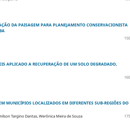
AÇÃO DA PAISAGEM PARA PLANEJAMENTO CONSERVACIONISTA
BA
150
TEIS APLICADO A RECUPERAÇÃO DE UM SOLO DEGRADADO,
160
EM MUNICÍPIOS LOCALIZADOS EM DIFERENTES SUB-REGIÕES DO
Renilson Targino Dantas, Werônica Meira de Souza
175