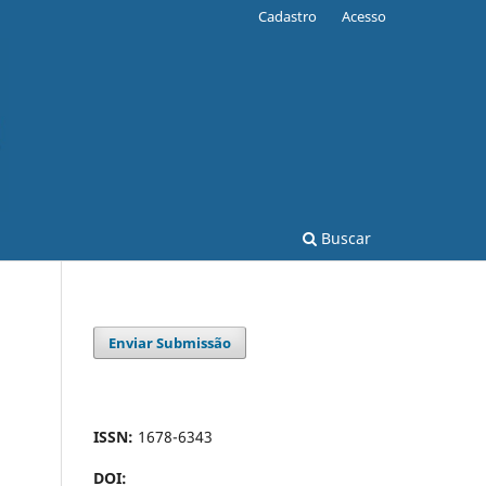
Cadastro
Acesso
Buscar
Enviar Submissão
ISSN:
1678-6343
DOI: