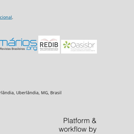
cional
.
rlândia, Uberlândia, MG, Brasil