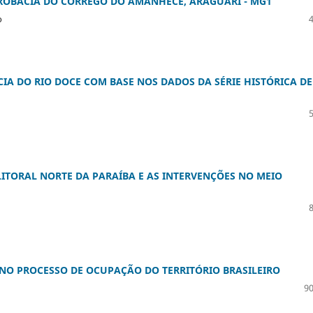
CROBACIA DO CÓRREGO DO AMANHECE, ARAGUARI - MG1
o
A DO RIO DOCE COM BASE NOS DADOS DA SÉRIE HISTÓRICA DE
ITORAL NORTE DA PARAÍBA E AS INTERVENÇÕES NO MEIO
S NO PROCESSO DE OCUPAÇÃO DO TERRITÓRIO BRASILEIRO
90