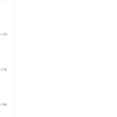
-159
-174
-184