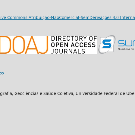
tive Commons Atribuição-NãoComercial-SemDerivações 4.0 Interna
co
grafia, Geociências e Saúde Coletiva, Universidade Federal de Ube