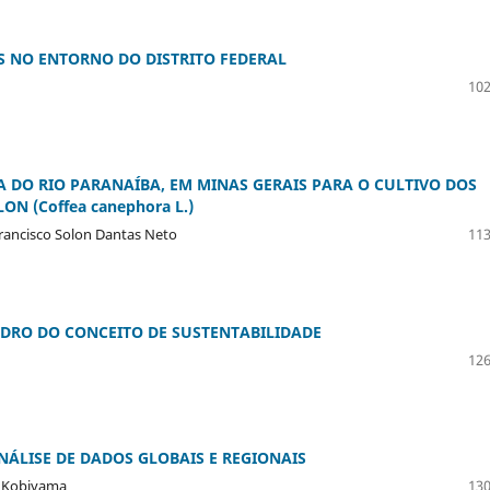
 NO ENTORNO DO DISTRITO FEDERAL
102
 DO RIO PARANAÍBA, EM MINAS GERAIS PARA O CULTIVO DOS
LON (Coffea canephora L.)
Francisco Solon Dantas Neto
113
DRO DO CONCEITO DE SUSTENTABILIDADE
126
NÁLISE DE DADOS GLOBAIS E REGIONAIS
o Kobiyama
130