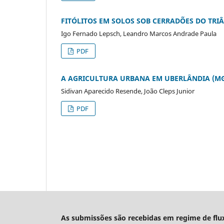
FITÓLITOS EM SOLOS SOB CERRADÕES DO TRI
Igo Fernado Lepsch, Leandro Marcos Andrade Paula
PDF
A AGRICULTURA URBANA EM UBERLÂNDIA (M
Sidivan Aparecido Resende, João Cleps Junior
PDF
As submissões são recebidas em regime de flu