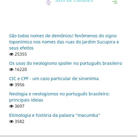
São todos nomes de demônios! fenômenos do signo
toponímico nos nomes das ruas do Jardim Sucupira e
seus efeitos
25355
Os usos do neologismo spoiler no português brasileiro
16220
CIC e CPF - um caso particular de sinonímia
3956
Neologia e neologismos no português brasileiro:
principais ideias
3697
Etimologia e história da palavra “macumba”
3582