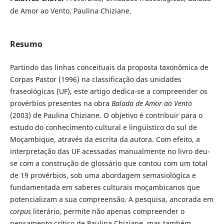
de Amor ao Vento, Paulina Chiziane.
Resumo
Partindo das linhas conceituais da proposta taxonômica de
Corpas Pastor (1996) na classificação das unidades
fraseológicas (UF), este artigo dedica-se a compreender os
provérbios presentes na obra
Balada de Amor ao Vento
(2003) de Paulina Chiziane. O objetivo é contribuir para o
estudo do conhecimento cultural e linguístico do sul de
Moçambique, através da escrita da autora. Com efeito, a
interpretação das UF acessadas manualmente no livro deu-
se com a construção de glossário que contou com um total
de 19 provérbios, sob uma abordagem semasiológica e
fundamentada em saberes culturais moçambicanos que
potencializam a sua compreensão. A pesquisa, ancorada em
corpus
literário, permite não apenas compreender o
pensamento crítico de Paulina Chiziane, mas também