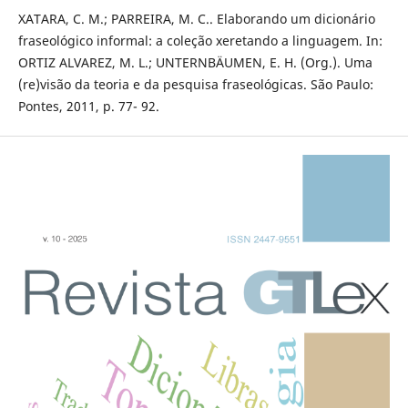
XATARA, C. M.; PARREIRA, M. C.. Elaborando um dicionário
fraseológico informal: a coleção xeretando a linguagem. In:
ORTIZ ALVAREZ, M. L.; UNTERNBÄUMEN, E. H. (Org.). Uma
(re)visão da teoria e da pesquisa fraseológicas. São Paulo:
Pontes, 2011, p. 77- 92.