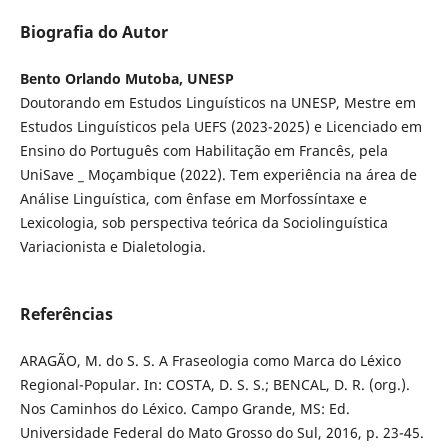
Biografia do Autor
Bento Orlando Mutoba, UNESP
Doutorando em Estudos Linguísticos na UNESP, Mestre em
Estudos Linguísticos pela UEFS (2023-2025) e Licenciado em
Ensino do Português com Habilitação em Francês, pela
UniSave _ Moçambique (2022). Tem experiência na área de
Análise Linguística, com ênfase em Morfossíntaxe e
Lexicologia, sob perspectiva teórica da Sociolinguística
Variacionista e Dialetologia.
Referências
ARAGÃO, M. do S. S. A Fraseologia como Marca do Léxico
Regional-Popular. In: COSTA, D. S. S.; BENCAL, D. R. (org.).
Nos Caminhos do Léxico. Campo Grande, MS: Ed.
Universidade Federal do Mato Grosso do Sul, 2016, p. 23-45.