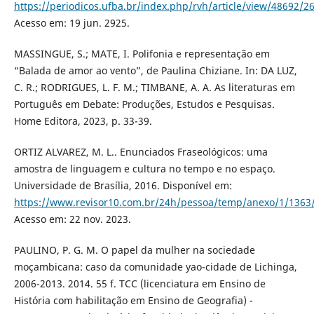
https://periodicos.ufba.br/index.php/rvh/article/view/48692/2
Acesso em: 19 jun. 2925.
MASSINGUE, S.; MATE, I. Polifonia e representação em
“Balada de amor ao vento”, de Paulina Chiziane. In: DA LUZ,
C. R.; RODRIGUES, L. F. M.; TIMBANE, A. A. As literaturas em
Português em Debate: Produções, Estudos e Pesquisas.
Home Editora, 2023, p. 33-39.
ORTIZ ALVAREZ, M. L.. Enunciados Fraseológicos: uma
amostra de linguagem e cultura no tempo e no espaço.
Universidade de Brasília, 2016. Disponível em:
https://www.revisor10.com.br/24h/pessoa/temp/anexo/1/1363
Acesso em: 22 nov. 2023.
PAULINO, P. G. M. O papel da mulher na sociedade
moçambicana: caso da comunidade yao-cidade de Lichinga,
2006-2013. 2014. 55 f. TCC (licenciatura em Ensino de
História com habilitação em Ensino de Geografia) -