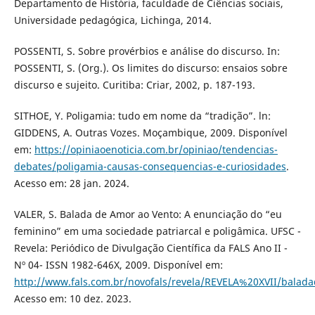
Departamento de História, faculdade de Ciências sociais,
Universidade pedagógica, Lichinga, 2014.
POSSENTI, S. Sobre provérbios e análise do discurso. In:
POSSENTI, S. (Org.). Os limites do discurso: ensaios sobre
discurso e sujeito. Curitiba: Criar, 2002, p. 187-193.
SITHOE, Y. Poligamia: tudo em nome da “tradição”. ln:
GIDDENS, A. Outras Vozes. Moçambique, 2009. Disponível
em:
https://opiniaoenoticia.com.br/opiniao/tendencias-
debates/poligamia-causas-consequencias-e-curiosidades
.
Acesso em: 28 jan. 2024.
VALER, S. Balada de Amor ao Vento: A enunciação do “eu
feminino” em uma sociedade patriarcal e poligâmica. UFSC -
Revela: Periódico de Divulgação Científica da FALS Ano II -
Nº 04- ISSN 1982-646X, 2009. Disponível em:
http://www.fals.com.br/novofals/revela/REVELA%20XVII/balad
Acesso em: 10 dez. 2023.