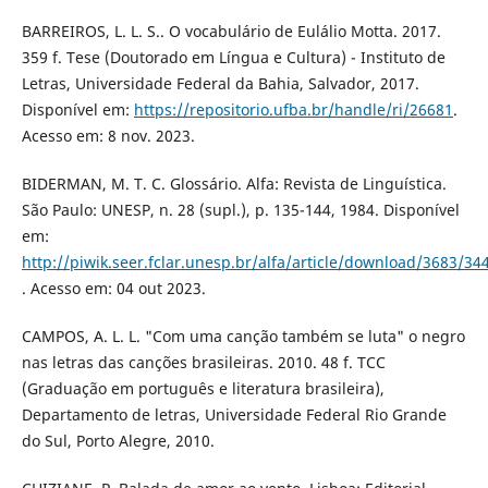
BARREIROS, L. L. S.. O vocabulário de Eulálio Motta. 2017.
359 f. Tese (Doutorado em Língua e Cultura) - Instituto de
Letras, Universidade Federal da Bahia, Salvador, 2017.
Disponível em:
https://repositorio.ufba.br/handle/ri/26681
.
Acesso em: 8 nov. 2023.
BIDERMAN, M. T. C. Glossário. Alfa: Revista de Linguística.
São Paulo: UNESP, n. 28 (supl.), p. 135-144, 1984. Disponível
em:
http://piwik.seer.fclar.unesp.br/alfa/article/download/3683/34
. Acesso em: 04 out 2023.
CAMPOS, A. L. L. "Com uma canção também se luta" o negro
nas letras das canções brasileiras. 2010. 48 f. TCC
(Graduação em português e literatura brasileira),
Departamento de letras, Universidade Federal Rio Grande
do Sul, Porto Alegre, 2010.