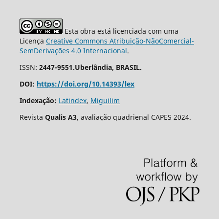
Esta obra está licenciada com uma
Licença
Creative Commons Atribuição-NãoComercial-
SemDerivações 4.0 Internacional
.
ISSN:
2447-9551.Uberlândia, BRASIL.
DOI:
https://doi.org/10.14393/lex
Indexação:
Latindex
,
Miguilim
Revista
Qualis A3
, avaliação quadrienal CAPES 2024.