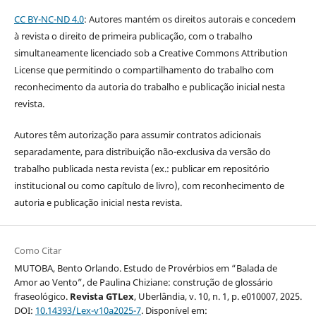
CC BY-NC-ND 4.0
: Autores mantém os direitos autorais e concedem
à revista o direito de primeira publicação, com o trabalho
simultaneamente licenciado sob a Creative Commons Attribution
License que permitindo o compartilhamento do trabalho com
reconhecimento da autoria do trabalho e publicação inicial nesta
revista.
Autores têm autorização para assumir contratos adicionais
separadamente, para distribuição não-exclusiva da versão do
trabalho publicada nesta revista (ex.: publicar em repositório
institucional ou como capítulo de livro), com reconhecimento de
autoria e publicação inicial nesta revista.
Como Citar
MUTOBA, Bento Orlando. Estudo de Provérbios em “Balada de
Amor ao Vento”, de Paulina Chiziane: construção de glossário
fraseológico.
Revista GTLex
, Uberlândia, v. 10, n. 1, p. e010007, 2025.
DOI:
10.14393/Lex-v10a2025-7
. Disponível em: