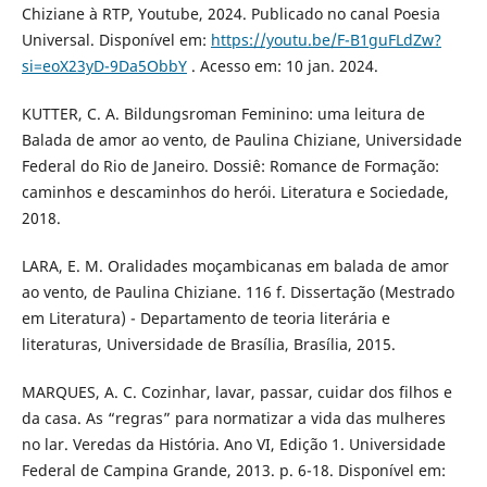
Chiziane à RTP, Youtube, 2024. Publicado no canal Poesia
Universal. Disponível em:
https://youtu.be/F-B1guFLdZw?
si=eoX23yD-9Da5ObbY
. Acesso em: 10 jan. 2024.
KUTTER, C. A. Bildungsroman Feminino: uma leitura de
Balada de amor ao vento, de Paulina Chiziane, Universidade
Federal do Rio de Janeiro. Dossiê: Romance de Formação:
caminhos e descaminhos do herói. Literatura e Sociedade,
2018.
LARA, E. M. Oralidades moçambicanas em balada de amor
ao vento, de Paulina Chiziane. 116 f. Dissertação (Mestrado
em Literatura) - Departamento de teoria literária e
literaturas, Universidade de Brasília, Brasília, 2015.
MARQUES, A. C. Cozinhar, lavar, passar, cuidar dos filhos e
da casa. As “regras” para normatizar a vida das mulheres
no lar. Veredas da História. Ano VI, Edição 1. Universidade
Federal de Campina Grande, 2013. p. 6-18. Disponível em: