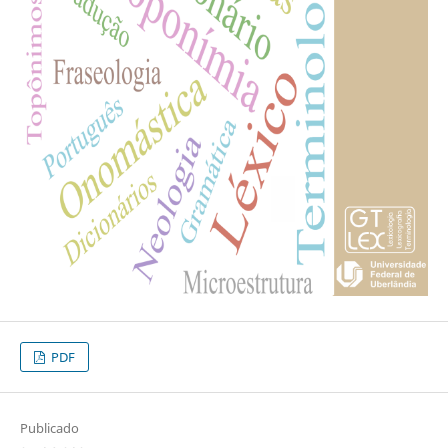
PDF
Publicado