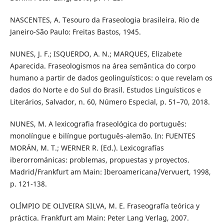
NASCENTES, A. Tesouro da Fraseologia brasileira. Rio de
Janeiro-São Paulo: Freitas Bastos, 1945.
NUNES, J. F.; ISQUERDO, A. N.; MARQUES, Elizabete
Aparecida. Fraseologismos na área semântica do corpo
humano a partir de dados geolinguísticos: o que revelam os
dados do Norte e do Sul do Brasil. Estudos Linguísticos e
Literários, Salvador, n. 60, Número Especial, p. 51–70, 2018.
NUNES, M. A lexicografia fraseológica do português:
monolíngue e bilíngue português-alemão. In: FUENTES
MORÁN, M. T.; WERNER R. (Ed.). Lexicografías
iberorrománicas: problemas, propuestas y proyectos.
Madrid/Frankfurt am Main: Iberoamericana/Vervuert, 1998,
p. 121-138.
OLÍMPIO DE OLIVEIRA SILVA, M. E. Fraseografía teórica y
práctica. Frankfurt am Main: Peter Lang Verlag, 2007.