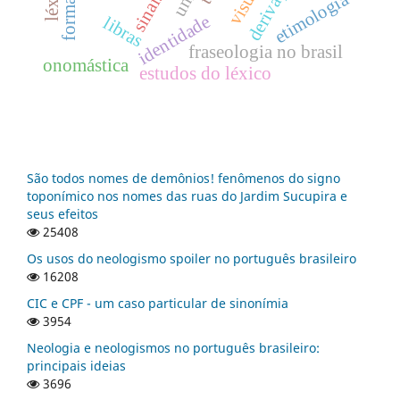
etimologia
identidade
libras
fraseologia no brasil
onomástica
estudos do léxico
São todos nomes de demônios! fenômenos do signo
toponímico nos nomes das ruas do Jardim Sucupira e
seus efeitos
25408
Os usos do neologismo spoiler no português brasileiro
16208
CIC e CPF - um caso particular de sinonímia
3954
Neologia e neologismos no português brasileiro:
principais ideias
3696