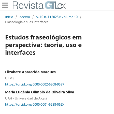
Início
/
Acervo
/
v. 10 n. 1 (2025): Volume 10
/
Fraseologia e suas interfaces
Estudos fraseológicos em
perspectiva: teoria, uso e
interfaces
Elizabete Aparecida Marques
UFMS
https://orcid.org/0000-0002-6308-9597
Maria Eugênia Olímpio de Oliveira Silva
UAH - Universidad de Alcalá
https://orcid.org/0000-0001-6288-062X