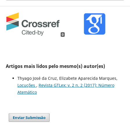
0
Artigos mais lidos pelo mesmo(s) autor(es)
Thyago José da Cruz, Elizabete Aparecida Marques,
Locuções
,
Revista GTLex: v. 2 n. 2 (2017): Número
Atemático
Enviar Submissão