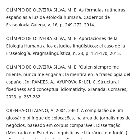
OLÍMPIO DE OLIVEIRA SILVA, M. E. As fórmulas rutineiras
españolas á luz da etoloxía humana. Cadernos de
Fraseoloxía Galega, v. 16, p. 249-272, 2014.
OLÍMPIO DE OLIVEIRA SILVA, M. E. Aportaciones de la
Etología Humana a los estudios lingüísticos: el caso de la
Fraseología. Pragmalingüística, n. 23, p. 151-170, 2015.
OLÍMPIO DE OLIVEIRA SILVA, M. E. ‘Quien siempre me
miente, nunca me engaña': la mentira en la fraseología del
español. In: PAMIES, A.; AYUPOVA, R; LEI, C. Structural
fixedness and conceptual idiomaticity. Granada: Comares,
2023. p. 267-282.
ORENHA-OTTAIANO, A. 2004, 246 f. A compilação de um
glossário bilíngue de colocações, na área de jornalismos de
negócios, baseado em corpus comparável. Dissertação
(Mestrado em Estudos Linguísticos e Literários em Inglês).