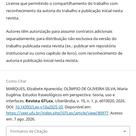
License que permitindo o compartilhamento do trabalho com
reconhecimento da autoria do trabalho e publicação inicial nesta
revista.
Autores têm autorização para assumir contratos adicionais
separadamente, para distribuição não-exclusiva da versão do
trabalho publicada nesta revista (ex.: publicar em repositório
institucional ou como capítulo de livro), com reconhecimento de
autoria e publicação inicial nesta revista.
Como Citar
MARQUES, Elizabete Aparecida; OLÍMPIO DE OLIVEIRA SILVA, Maria
Eugênia. Estudos fraseológicos em perspectiva: teoria, uso e
interfaces.
Revista GTLex
, Uberlândia, v. 10, n. 1, p. e010020, 2026.
DOI:
10.14393/Lex-v10a2025-20
. Disponível em:
https://seer.ufu.br/index.php/GTLex/article/view/80977
. Acesso
em: 7 ago. 2026.
Formatos de Citação