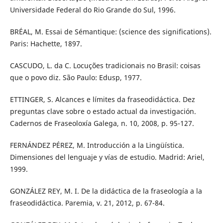
Universidade Federal do Rio Grande do Sul, 1996.
BRÉAL, M. Essai de Sémantique: (science des significations).
Paris: Hachette, 1897.
CASCUDO, L. da C. Locuções tradicionais no Brasil: coisas
que o povo diz. São Paulo: Edusp, 1977.
ETTINGER, S. Alcances e límites da fraseodidáctica. Dez
preguntas clave sobre o estado actual da investigación.
Cadernos de Fraseoloxía Galega, n. 10, 2008, p. 95-127.
FERNÁNDEZ PÉREZ, M. Introducción a la Lingüística.
Dimensiones del lenguaje y vías de estudio. Madrid: Ariel,
1999.
GONZÁLEZ REY, M. I. De la didáctica de la fraseología a la
fraseodidáctica. Paremia, v. 21, 2012, p. 67-84.