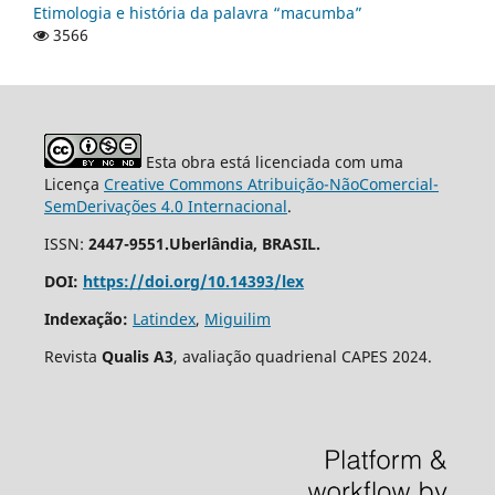
Etimologia e história da palavra “macumba”
3566
Esta obra está licenciada com uma
Licença
Creative Commons Atribuição-NãoComercial-
SemDerivações 4.0 Internacional
.
ISSN:
2447-9551.Uberlândia, BRASIL.
DOI:
https://doi.org/10.14393/lex
Indexação:
Latindex
,
Miguilim
Revista
Qualis A3
, avaliação quadrienal CAPES 2024.