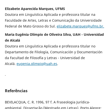
Elizabete Aparecida Marques, UFMS
Doutora em Linguística Aplicada e professora titular na
Faculdade de Artes, Letras e Comunicação da Universidade
Federal de Mato Grosso do Sul.
elizabete.marques@ufms.br.
Maria Eugênia Olímpio de Oliveira Silva, UAH - Universidad
de Alcalá
Doutora em Linguística Aplicada e professora titular no
Departamento de Filología, Comunicación y Documentación
da Facultad de Filosofía y Letras - Universidad de
Alcalá.
eugenia.olimpio@uah.es
.
.
Referências
BEVILACQUA, C. R. 1996, 97 f. A Fraseologia Jurídica-
ambiental. Dissertação (Mestrado em Letras). Porto Alegre: