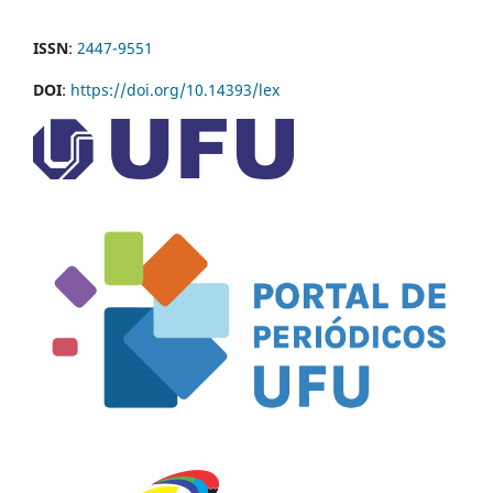
ISSN
:
2447-9551
DOI
:
https://doi.org/10.14393/lex