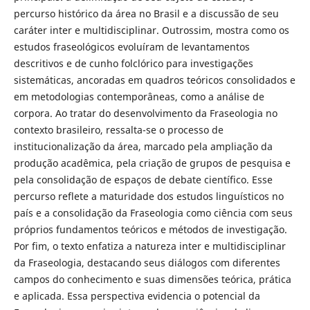
percurso histórico da área no Brasil e a discussão de seu
caráter inter e multidisciplinar. Outrossim, mostra como os
estudos fraseológicos evoluíram de levantamentos
descritivos e de cunho folclórico para investigações
sistemáticas, ancoradas em quadros teóricos consolidados e
em metodologias contemporâneas, como a análise de
corpora. Ao tratar do desenvolvimento da Fraseologia no
contexto brasileiro, ressalta-se o processo de
institucionalização da área, marcado pela ampliação da
produção acadêmica, pela criação de grupos de pesquisa e
pela consolidação de espaços de debate científico. Esse
percurso reflete a maturidade dos estudos linguísticos no
país e a consolidação da Fraseologia como ciência com seus
próprios fundamentos teóricos e métodos de investigação.
Por fim, o texto enfatiza a natureza inter e multidisciplinar
da Fraseologia, destacando seus diálogos com diferentes
campos do conhecimento e suas dimensões teórica, prática
e aplicada. Essa perspectiva evidencia o potencial da