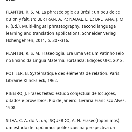
PLANTIN, R. S. M. La phraséologie au Brésil: un peu de ce
qu'on y fait. In: BERTRÁN, A. P.; NADAL, L. L.; BRETAÑA, J. M.
P. (Ed.). Multi-lingual phraseography, second language
learning and translation applications. Schneider Verlag
Hohengehren, 2011, p. 307-316.
PLANTIN, R. S. M. Fraseologia. Era uma vez um Patinho Feio
no Ensino da Língua Materna. Fortaleza: Edições UFC, 2012.
POTTIER, B. Systématique des éléments de relation. Paris:
Librairie Klincksieck, 1962.
RIBEIRO, J. Frases feitas: estudo conjectual de locuções,
ditados e provérbios. Rio de Janeiro: Livraria Francisco Alves,
1908.
SILVA, C. A. do N. da; ISQUERDO, A. N. Fraseo(topônimos):
um estudo de topônimos polilexicais na perspectiva da