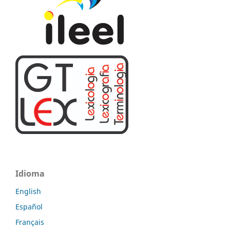
Idioma
English
Español
Français