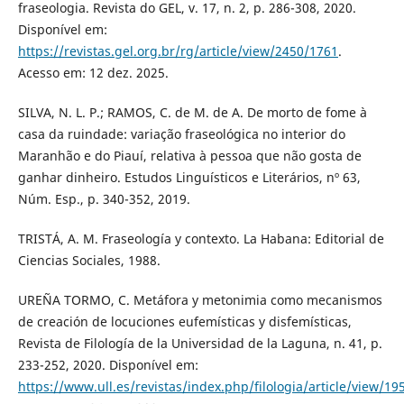
fraseologia. Revista do GEL, v. 17, n. 2, p. 286-308, 2020.
Disponível em:
https://revistas.gel.org.br/rg/article/view/2450/1761
.
Acesso em: 12 dez. 2025.
SILVA, N. L. P.; RAMOS, C. de M. de A. De morto de fome à
casa da ruindade: variação fraseológica no interior do
Maranhão e do Piauí, relativa à pessoa que não gosta de
ganhar dinheiro. Estudos Linguísticos e Literários, nº 63,
Núm. Esp., p. 340-352, 2019.
TRISTÁ, A. M. Fraseología y contexto. La Habana: Editorial de
Ciencias Sociales, 1988.
UREÑA TORMO, C. Metáfora y metonimia como mecanismos
de creación de locuciones eufemísticas y disfemísticas,
Revista de Filología de la Universidad de la Laguna, n. 41, p.
233-252, 2020. Disponível em:
https://www.ull.es/revistas/index.php/filologia/article/view/19