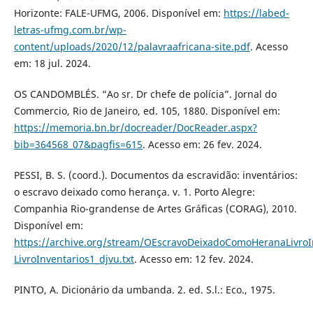
Horizonte: FALE-UFMG, 2006. Disponível em:
https://labed-
letras-ufmg.com.br/wp-
content/uploads/2020/12/palavraafricana-site.pdf
. Acesso
em: 18 jul. 2024.
OS CANDOMBLÉS. “Ao sr. Dr chefe de polícia”. Jornal do
Commercio, Rio de Janeiro, ed. 105, 1880. Disponível em:
https://memoria.bn.br/docreader/DocReader.aspx?
bib=364568_07&pagfis=615
. Acesso em: 26 fev. 2024.
PESSI, B. S. (coord.). Documentos da escravidão: inventários:
o escravo deixado como herança. v. 1. Porto Alegre:
Companhia Rio-grandense de Artes Gráficas (CORAG), 2010.
Disponível em:
https://archive.org/stream/OEscravoDeixadoComoHeranaLivr
LivroInventarios1_djvu.txt
. Acesso em: 12 fev. 2024.
PINTO, A. Dicionário da umbanda. 2. ed. S.l.: Eco., 1975.