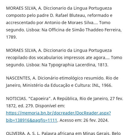
MORAES SILVA, A. Diccionario da Lingua Portugueza
composto pelo padre D. Rafael Bluteau, reformado e
accrescentado por Antonio de Moraes Silva…. Tomo
segundo. Lisboa: Na Officina de Simão Thaddeo Ferreira,
1789.
MORAES SILVA, A. Diccionario da Lingua Portugueza
recopilado dos vocabularios impressos ate agora…. Tomo
segundo. Lisboa: Na Typographia Lacerdina, 1813.
NASCENTES, A. Dicionário etimológico resumido. Rio de
Janeiro, Ministério da Educação e Cultura: INL, 1966.
NOTICIAS. “Capoeira”. A República, Rio de Janeiro, 27 fev.
1872, ed. 279. Disponível em:
https://memoria.bn.br/docreader/DocReader.aspx?
bib=138916&pagfis=1111
. Acesso em: 26 fev. 2024.
OLIVEIRA, A. S. L. Palavra africana em Minas Gerais. Belo