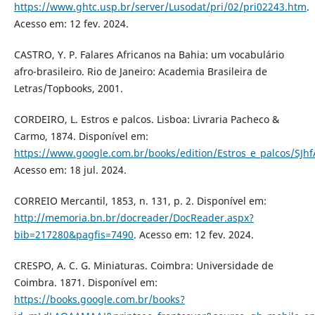
https://www.ghtc.usp.br/server/Lusodat/pri/02/pri02243.htm
.
Acesso em: 12 fev. 2024.
CASTRO, Y. P. Falares Africanos na Bahia: um vocabulário
afro-brasileiro. Rio de Janeiro: Academia Brasileira de
Letras/Topbooks, 2001.
CORDEIRO, L. Estros e palcos. Lisboa: Livraria Pacheco &
Carmo, 1874. Disponível em:
https://www.google.com.br/books/edition/Estros_e_palcos/SJh
Acesso em: 18 jul. 2024.
CORREIO Mercantil, 1853, n. 131, p. 2. Disponível em:
http://memoria.bn.br/docreader/DocReader.aspx?
bib=217280&pagfis=7490
. Acesso em: 12 fev. 2024.
CRESPO, A. C. G. Miniaturas. Coimbra: Universidade de
Coimbra. 1871. Disponível em:
https://books.google.com.br/books?