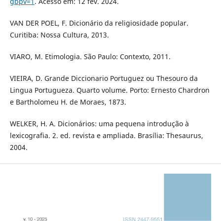
gbpv=1
. Acesso em: 12 fev. 2024.
VAN DER POEL, F. Dicionário da religiosidade popular.
Curitiba: Nossa Cultura, 2013.
VIARO, M. Etimologia. São Paulo: Contexto, 2011.
VIEIRA, D. Grande Diccionario Portuguez ou Thesouro da
Lingua Portugueza. Quarto volume. Porto: Ernesto Chardron
e Bartholomeu H. de Moraes, 1873.
WELKER, H. A. Dicionários: uma pequena introdução à
lexicografia. 2. ed. revista e ampliada. Brasília: Thesaurus,
2004.