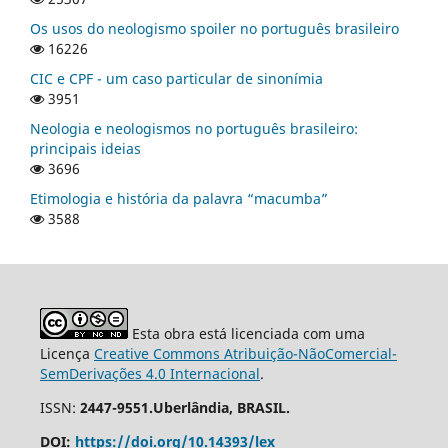
Os usos do neologismo spoiler no português brasileiro
16226
CIC e CPF - um caso particular de sinonímia
3951
Neologia e neologismos no português brasileiro:
principais ideias
3696
Etimologia e história da palavra “macumba”
3588
Esta obra está licenciada com uma
Licença
Creative Commons Atribuição-NãoComercial-
SemDerivações 4.0 Internacional
.
ISSN:
2447-9551.Uberlândia, BRASIL.
DOI:
https://doi.org/10.14393/lex