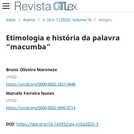
Início
/
Acervo
/
v. 10 n. 1 (2025): Volume 10
/
Artigos
Etimologia e história da palavra
“macumba”
Bruno Oliveira Maroneze
UFGD
https://orcid.org/0000-0002-2821-9448
Marcelo Ferreira Nunes
UFGD
https://orcid.org/0000-0002-9890-0714
DOI:
https://doi.org/10.14393/Lex-v10a2025-3