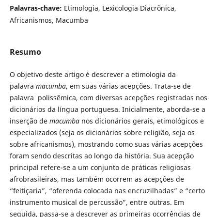
Palavras-chave:
Etimologia, Lexicologia Diacrônica,
Africanismos, Macumba
Resumo
O objetivo deste artigo é descrever a etimologia da
palavra
macumba
, em suas várias acepções. Trata-se de
palavra polissêmica, com diversas acepções registradas nos
dicionários da língua portuguesa. Inicialmente, aborda-se a
inserção de
macumba
nos dicionários gerais, etimológicos e
especializados (seja os dicionários sobre religião, seja os
sobre africanismos), mostrando como suas várias acepções
foram sendo descritas ao longo da história. Sua acepção
principal refere-se a um conjunto de práticas religiosas
afrobrasileiras, mas também ocorrem as acepções de
“feitiçaria”, “oferenda colocada nas encruzilhadas” e “certo
instrumento musical de percussão”, entre outras. Em
seguida, passa-se a descrever as primeiras ocorrências de