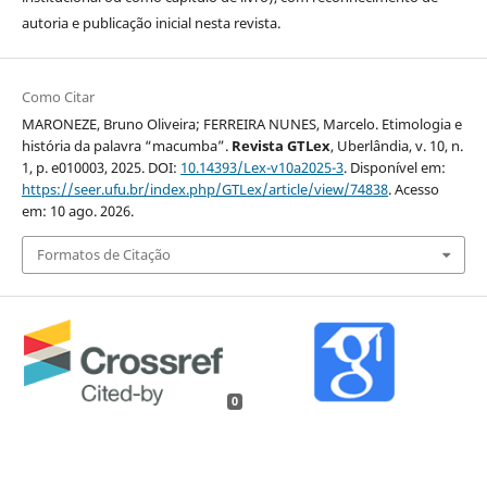
autoria e publicação inicial nesta revista.
Como Citar
MARONEZE, Bruno Oliveira; FERREIRA NUNES, Marcelo. Etimologia e
história da palavra “macumba”.
Revista GTLex
, Uberlândia, v. 10, n.
1, p. e010003, 2025. DOI:
10.14393/Lex-v10a2025-3
. Disponível em:
https://seer.ufu.br/index.php/GTLex/article/view/74838
. Acesso
em: 10 ago. 2026.
Formatos de Citação
0