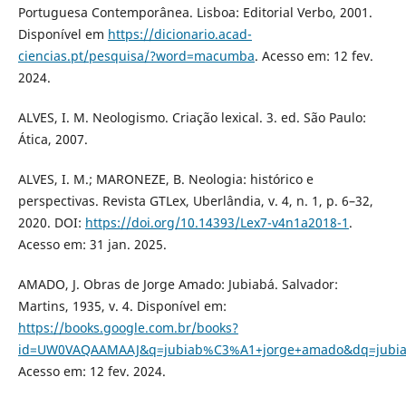
Portuguesa Contemporânea. Lisboa: Editorial Verbo, 2001.
Disponível em
https://dicionario.acad-
ciencias.pt/pesquisa/?word=macumba
. Acesso em: 12 fev.
2024.
ALVES, I. M. Neologismo. Criação lexical. 3. ed. São Paulo:
Ática, 2007.
ALVES, I. M.; MARONEZE, B. Neologia: histórico e
perspectivas. Revista GTLex, Uberlândia, v. 4, n. 1, p. 6–32,
2020. DOI:
https://doi.org/10.14393/Lex7-v4n1a2018-1
.
Acesso em: 31 jan. 2025.
AMADO, J. Obras de Jorge Amado: Jubiabá. Salvador:
Martins, 1935, v. 4. Disponível em:
https://books.google.com.br/books?
id=UW0VAQAAMAAJ&q=jubiab%C3%A1+jorge+amado&dq=jubiab
Acesso em: 12 fev. 2024.