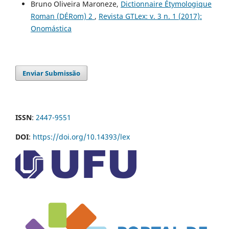
Bruno Oliveira Maroneze,
Dictionnaire Étymologique
Roman (DÉRom) 2
,
Revista GTLex: v. 3 n. 1 (2017):
Onomástica
Enviar Submissão
ISSN
:
2447-9551
DOI
:
https://doi.org/10.14393/lex