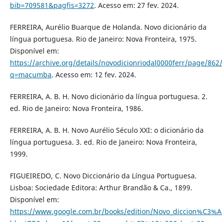
bib=709581&pagfis=3272
. Acesso em: 27 fev. 2024.
FERREIRA, Aurélio Buarque de Holanda. Novo dicionário da
língua portuguesa. Rio de Janeiro: Nova Fronteira, 1975.
Disponível em:
https://archive.org/details/novodicionriodal0000ferr/page/86
q=macumba
. Acesso em: 12 fev. 2024.
FERREIRA, A. B. H. Novo dicionário da língua portuguesa. 2.
ed. Rio de Janeiro: Nova Fronteira, 1986.
FERREIRA, A. B. H. Novo Aurélio Século XXI: o dicionário da
língua portuguesa. 3. ed. Rio de Janeiro: Nova Fronteira,
1999.
FIGUEIREDO, C. Novo Diccionário da Língua Portuguesa.
Lisboa: Sociedade Editora: Arthur Brandão & Ca., 1899.
Disponível em:
https://www.google.com.br/books/edition/Novo_diccion%C3