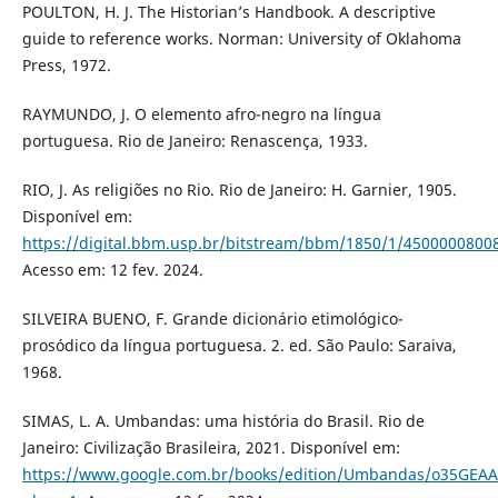
POULTON, H. J. The Historian’s Handbook. A descriptive
guide to reference works. Norman: University of Oklahoma
Press, 1972.
RAYMUNDO, J. O elemento afro-negro na língua
portuguesa. Rio de Janeiro: Renascença, 1933.
RIO, J. As religiões no Rio. Rio de Janeiro: H. Garnier, 1905.
Disponível em:
https://digital.bbm.usp.br/bitstream/bbm/1850/1/4500000800
Acesso em: 12 fev. 2024.
SILVEIRA BUENO, F. Grande dicionário etimológico-
prosódico da língua portuguesa. 2. ed. São Paulo: Saraiva,
1968.
SIMAS, L. A. Umbandas: uma história do Brasil. Rio de
Janeiro: Civilização Brasileira, 2021. Disponível em:
https://www.google.com.br/books/edition/Umbandas/o35GEA