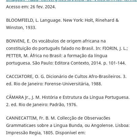
Acesso em: 26 fev. 2024.
BLOOMFIELD, L. Language. New York: Holt, Rinehard &
Winston, 1933.
BONVINI, E. Os vocábulos de origem africana na
constituição do português falado no Brasil. In: FIORIN, J. L.;
PETTER, M. África no Brasil: a formação da língua
portuguesa. São Paulo: Editora Contexto, 2014. p. 101-144.
CACCIATORE, O. G. Dicionário de Cultos Afro-Brasileiros. 3.
ed. Rio de Janeiro: Forense-Universitária, 1988.
CÂMARA Jr., J. M. História e Estrutura da Língua Portuguesa.
2. ed. Rio de Janeiro: Padrão, 1976.
CANNECATTIM, Fr. B. M. Collecção de Observacões
Grammaticaes sobre a Lingua Bunda, ou Angolense. Lisboa:
Impressão Regia, 1805. Disponível em: