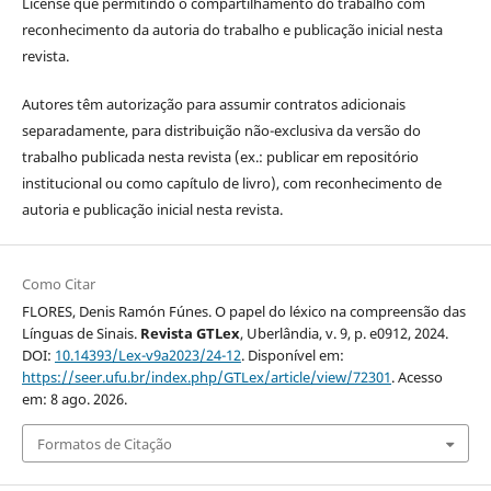
License que permitindo o compartilhamento do trabalho com
reconhecimento da autoria do trabalho e publicação inicial nesta
revista.
Autores têm autorização para assumir contratos adicionais
separadamente, para distribuição não-exclusiva da versão do
trabalho publicada nesta revista (ex.: publicar em repositório
institucional ou como capítulo de livro), com reconhecimento de
autoria e publicação inicial nesta revista.
Como Citar
FLORES, Denis Ramón Fúnes. O papel do léxico na compreensão das
Línguas de Sinais.
Revista GTLex
, Uberlândia, v. 9, p. e0912, 2024.
DOI:
10.14393/Lex-v9a2023/24-12
. Disponível em:
https://seer.ufu.br/index.php/GTLex/article/view/72301
. Acesso
em: 8 ago. 2026.
Formatos de Citação