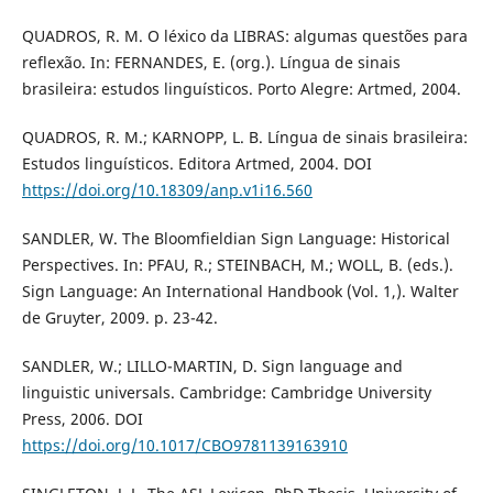
QUADROS, R. M. O léxico da LIBRAS: algumas questões para
reflexão. In: FERNANDES, E. (org.). Língua de sinais
brasileira: estudos linguísticos. Porto Alegre: Artmed, 2004.
QUADROS, R. M.; KARNOPP, L. B. Língua de sinais brasileira:
Estudos linguísticos. Editora Artmed, 2004. DOI
https://doi.org/10.18309/anp.v1i16.560
SANDLER, W. The Bloomfieldian Sign Language: Historical
Perspectives. In: PFAU, R.; STEINBACH, M.; WOLL, B. (eds.).
Sign Language: An International Handbook (Vol. 1,). Walter
de Gruyter, 2009. p. 23-42.
SANDLER, W.; LILLO-MARTIN, D. Sign language and
linguistic universals. Cambridge: Cambridge University
Press, 2006. DOI
https://doi.org/10.1017/CBO9781139163910