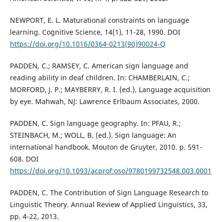
NEWPORT, E. L. Maturational constraints on language
learning. Cognitive Science, 14(1), 11-28, 1990. DOI
https://doi.org/10.1016/0364-0213(90)90024-Q
PADDEN, C.; RAMSEY, C. American sign language and
reading ability in deaf children. In: CHAMBERLAIN, C.;
MORFORD, J. P.; MAYBERRY, R. I. (ed.). Language acquisition
by eye. Mahwah, NJ: Lawrence Erlbaum Associates, 2000.
PADDEN, C. Sign language geography. In: PFAU, R.;
STEINBACH, M.; WOLL, B. (ed.). Sign language: An
international handbook. Mouton de Gruyter, 2010. p. 591-
608. DOI
https://doi.org/10.1093/acprof:oso/9780199732548.003.0001
PADDEN, C. The Contribution of Sign Language Research to
Linguistic Theory. Annual Review of Applied Linguistics, 33,
pp. 4-22, 2013.