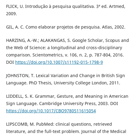
FLICK, U. Introdução à pesquisa qualitativa. 3ª ed. Artmed,
2009.
GIL, A. C. Como elaborar projetos de pesquisa. Atlas, 2002.
HARZING, A.-W.; ALAKANGAS, S. Google Scholar, Scopus and
the Web of Science: a longitudinal and cross-disciplinary
comparison. Scientometrics, v. 106, n. 2, p. 787-804, 2016.
DOI
https://doi.org/10.1007/s11192-015-1798-9
JOHNSTON, T. Lexical Variation and Change in British Sign
Language. PhD Thesis, University College London, 2011.
LIDDELL, S. K. Grammar, Gesture, and Meaning in American
Sign Language. Cambridge University Press, 2003. DOI
https://doi.org/10.1017/CBO9780511615054
LIPSCOMB, M. PubMed: clinical questions, retrieved
literature, and the full-text problem. Journal of the Medical