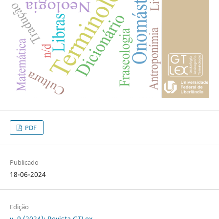
PDF
Publicado
18-06-2024
Edição
v. 9 (2024): Revista GTLex