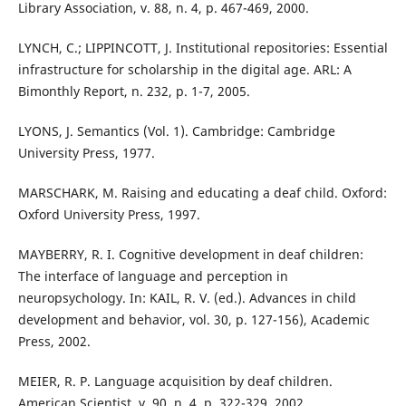
Library Association, v. 88, n. 4, p. 467-469, 2000.
LYNCH, C.; LIPPINCOTT, J. Institutional repositories: Essential
infrastructure for scholarship in the digital age. ARL: A
Bimonthly Report, n. 232, p. 1-7, 2005.
LYONS, J. Semantics (Vol. 1). Cambridge: Cambridge
University Press, 1977.
MARSCHARK, M. Raising and educating a deaf child. Oxford:
Oxford University Press, 1997.
MAYBERRY, R. I. Cognitive development in deaf children:
The interface of language and perception in
neuropsychology. In: KAIL, R. V. (ed.). Advances in child
development and behavior, vol. 30, p. 127-156), Academic
Press, 2002.
MEIER, R. P. Language acquisition by deaf children.
American Scientist, v. 90, n. 4, p. 322-329, 2002.