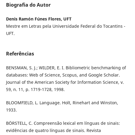
Biografia do Autor
Denis Ramón Fúnes Flores, UFT
Mestre em Letras pela Universidade Federal do Tocantins -
UFT.
Referências
BENSMAN, S. J.; WILDER, E. I. Bibliometric benchmarking of
databases: Web of Science, Scopus, and Google Scholar.
Journal of the American Society for Information Science, v.
59, n. 11, p. 1719-1728, 1998.
BLOOMFIELD, L. Language. Holt, Rinehart and Winston,
1933.
BÖRSTELL, C. Compreensão lexical em línguas de sinais:
evidências de quatro línguas de sinais. Revista