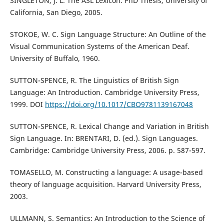
SINGLETON, J. L. The ASL Lexicon. PhD Thesis, University of
California, San Diego, 2005.
STOKOE, W. C. Sign Language Structure: An Outline of the
Visual Communication Systems of the American Deaf.
University of Buffalo, 1960.
SUTTON-SPENCE, R. The Linguistics of British Sign
Language: An Introduction. Cambridge University Press,
1999. DOI
https://doi.org/10.1017/CBO9781139167048
SUTTON-SPENCE, R. Lexical Change and Variation in British
Sign Language. In: BRENTARI, D. (ed.). Sign Languages.
Cambridge: Cambridge University Press, 2006. p. 587-597.
TOMASELLO, M. Constructing a language: A usage-based
theory of language acquisition. Harvard University Press,
2003.
ULLMANN, S. Semantics: An Introduction to the Science of