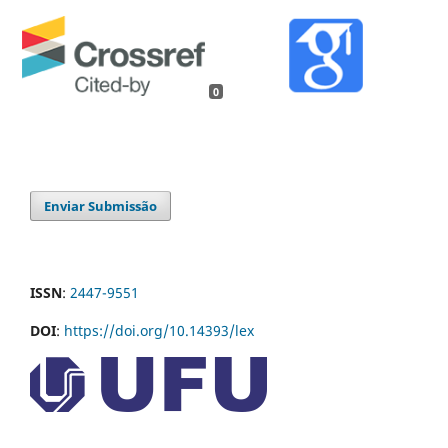
0
Enviar Submissão
ISSN
:
2447-9551
DOI
:
https://doi.org/10.14393/lex