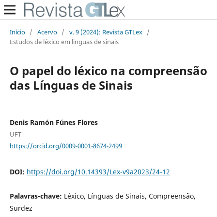
Início
/
Acervo
/
v. 9 (2024): Revista GTLex
/
Estudos de léxico em linguas de sinais
O papel do léxico na compreensão
das Línguas de Sinais
Denis Ramón Fúnes Flores
UFT
https://orcid.org/0009-0001-8674-2499
DOI:
https://doi.org/10.14393/Lex-v9a2023/24-12
Palavras-chave:
Léxico, Línguas de Sinais, Compreensão,
Surdez