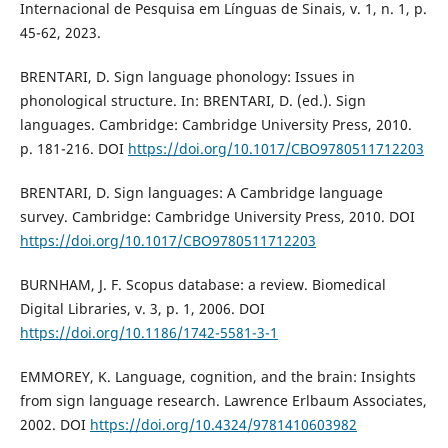
Internacional de Pesquisa em Línguas de Sinais, v. 1, n. 1, p.
45-62, 2023.
BRENTARI, D. Sign language phonology: Issues in
phonological structure. In: BRENTARI, D. (ed.). Sign
languages. Cambridge: Cambridge University Press, 2010.
p. 181-216. DOI
https://doi.org/10.1017/CBO9780511712203
BRENTARI, D. Sign languages: A Cambridge language
survey. Cambridge: Cambridge University Press, 2010. DOI
https://doi.org/10.1017/CBO9780511712203
BURNHAM, J. F. Scopus database: a review. Biomedical
Digital Libraries, v. 3, p. 1, 2006. DOI
https://doi.org/10.1186/1742-5581-3-1
EMMOREY, K. Language, cognition, and the brain: Insights
from sign language research. Lawrence Erlbaum Associates,
2002. DOI
https://doi.org/10.4324/9781410603982