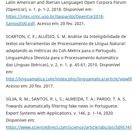
Latin American and Iberian Languages Open Corpora Forum
(OpenCor), v. 1. p. 1-2, 2018. Disponível em:
https://sites.icmc.usp.br/taspardo/OpenCor2018-
SantosEtAl.pdf
. Acesso em: 20 fev. 2021.
SCARTON, C. E.; ALUÍSIO, S. M. Análise da Inteligibilidade de
textos via ferramentas de Processamento de Língua Natural:
adaptando as métricas do Coh-Metrix para o Português.
Linguamática (Revista para o Processamento Automático
das Línguas Ibéricas), v. 2, n. 1, p. 45-61, 2010. Disponível
em:
http://linguamatica.com/index.php/linguamatica/article/viewfi
Acesso em: 20 fev. 2017.
SILVA, R. M.; SANTOS, R. L. S.; ALMEIDA, T. A.; PARDO, T. A. S.
Towards automatically filtering fake news in Portuguese.
Expert Systems with Applications, v. 146, p. 1-14, 2020.
Disponível em:
https://www.sciencedirect.com/science/article/abs/pii/S0957