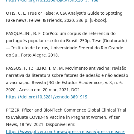
OTIS, C. L. True or False: A CIA Analyst's Guide to Spotting
Fake news. Feiwel & Friends, 2020. 336 p. [E-book].
PASQUALINI, B. F. CorPop: um corpus de referência do
português popular escrito do Brasil. 250p. Tese (Doutorado)
— Instituto de Letras, Universidade Federal do Rio Grande
do Sul, Porto Alegre, 2018.
PASSOS, F. T.; FILHO, I. M. M. Movimento antivacina: revisão
narrativa da literatura sobre fatores de adesão e não adesão
à vacinação. Revista JRG de Estudos Acadêmicos, v. 3, n. 6,
2020.. Acesso em: 20 mar. 2021. DOI
https://doi.org/10.5281/zenodo.3891915
.
PFIZER. Pfizer and BioNTech Commence Global Clinical Trial
to Evaluate COVID-19 Vaccine in Pregnant Women. Pfizer
News, 18 fev. 2021. Disponível em:
https://www.pfizer.com/news/press-release/press-release-