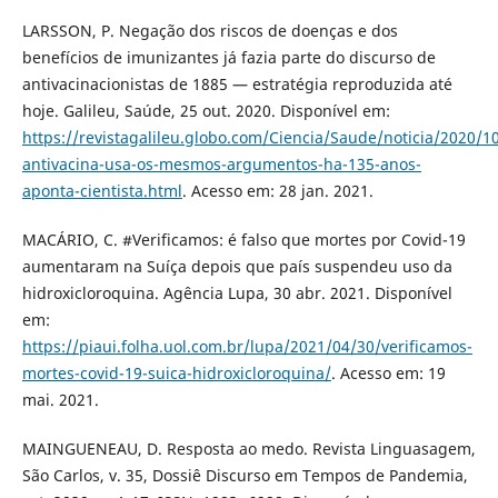
LARSSON, P. Negação dos riscos de doenças e dos
benefícios de imunizantes já fazia parte do discurso de
antivacinacionistas de 1885 — estratégia reproduzida até
hoje. Galileu, Saúde, 25 out. 2020. Disponível em:
https://revistagalileu.globo.com/Ciencia/Saude/noticia/2020/
antivacina-usa-os-mesmos-argumentos-ha-135-anos-
aponta-cientista.html
. Acesso em: 28 jan. 2021.
MACÁRIO, C. #Verificamos: é falso que mortes por Covid-19
aumentaram na Suíça depois que país suspendeu uso da
hidroxicloroquina. Agência Lupa, 30 abr. 2021. Disponível
em:
https://piaui.folha.uol.com.br/lupa/2021/04/30/verificamos-
mortes-covid-19-suica-hidroxicloroquina/
. Acesso em: 19
mai. 2021.
MAINGUENEAU, D. Resposta ao medo. Revista Linguasagem,
São Carlos, v. 35, Dossiê Discurso em Tempos de Pandemia,