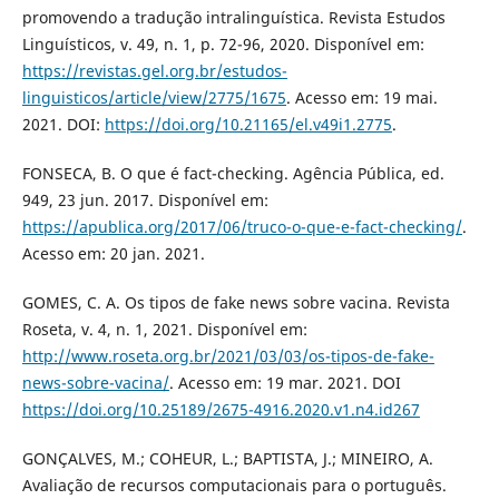
promovendo a tradução intralinguística. Revista Estudos
Linguísticos, v. 49, n. 1, p. 72-96, 2020. Disponível em:
https://revistas.gel.org.br/estudos-
linguisticos/article/view/2775/1675
. Acesso em: 19 mai.
2021. DOI:
https://doi.org/10.21165/el.v49i1.2775
.
FONSECA, B. O que é fact-checking. Agência Pública, ed.
949, 23 jun. 2017. Disponível em:
https://apublica.org/2017/06/truco-o-que-e-fact-checking/
.
Acesso em: 20 jan. 2021.
GOMES, C. A. Os tipos de fake news sobre vacina. Revista
Roseta, v. 4, n. 1, 2021. Disponível em:
http://www.roseta.org.br/2021/03/03/os-tipos-de-fake-
news-sobre-vacina/
. Acesso em: 19 mar. 2021. DOI
https://doi.org/10.25189/2675-4916.2020.v1.n4.id267
GONÇALVES, M.; COHEUR, L.; BAPTISTA, J.; MINEIRO, A.
Avaliação de recursos computacionais para o português.