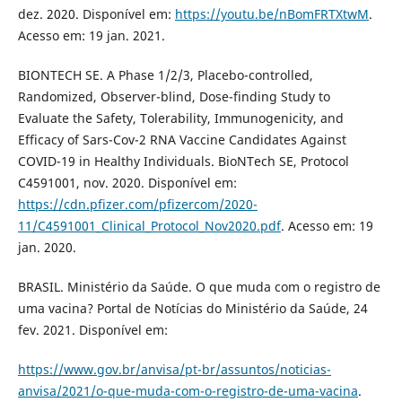
dez. 2020. Disponível em:
https://youtu.be/nBomFRTXtwM
.
Acesso em: 19 jan. 2021.
BIONTECH SE. A Phase 1/2/3, Placebo-controlled,
Randomized, Observer-blind, Dose-finding Study to
Evaluate the Safety, Tolerability, Immunogenicity, and
Efficacy of Sars-Cov-2 RNA Vaccine Candidates Against
COVID-19 in Healthy Individuals. BioNTech SE, Protocol
C4591001, nov. 2020. Disponível em:
https://cdn.pfizer.com/pfizercom/2020-
11/C4591001_Clinical_Protocol_Nov2020.pdf
. Acesso em: 19
jan. 2020.
BRASIL. Ministério da Saúde. O que muda com o registro de
uma vacina? Portal de Notícias do Ministério da Saúde, 24
fev. 2021. Disponível em:
https://www.gov.br/anvisa/pt-br/assuntos/noticias-
anvisa/2021/o-que-muda-com-o-registro-de-uma-vacina
.