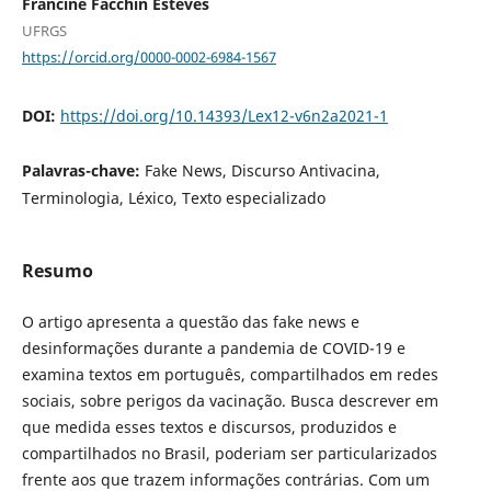
Francine Facchin Esteves
UFRGS
https://orcid.org/0000-0002-6984-1567
DOI:
https://doi.org/10.14393/Lex12-v6n2a2021-1
Palavras-chave:
Fake News, Discurso Antivacina,
Terminologia, Léxico, Texto especializado
Resumo
O artigo apresenta a questão das fake news e
desinformações durante a pandemia de COVID-19 e
examina textos em português, compartilhados em redes
sociais, sobre perigos da vacinação. Busca descrever em
que medida esses textos e discursos, produzidos e
compartilhados no Brasil, poderiam ser particularizados
frente aos que trazem informações contrárias. Com um