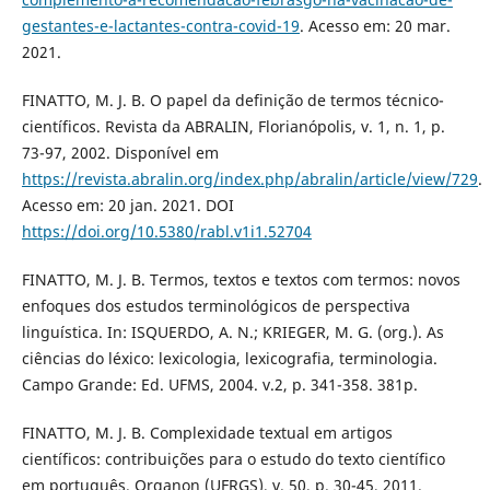
gestantes-e-lactantes-contra-covid-19
. Acesso em: 20 mar.
2021.
FINATTO, M. J. B. O papel da definição de termos técnico-
científicos. Revista da ABRALIN, Florianópolis, v. 1, n. 1, p.
73-97, 2002. Disponível em
https://revista.abralin.org/index.php/abralin/article/view/729
.
Acesso em: 20 jan. 2021. DOI
https://doi.org/10.5380/rabl.v1i1.52704
FINATTO, M. J. B. Termos, textos e textos com termos: novos
enfoques dos estudos terminológicos de perspectiva
linguística. In: ISQUERDO, A. N.; KRIEGER, M. G. (org.). As
ciências do léxico: lexicologia, lexicografia, terminologia.
Campo Grande: Ed. UFMS, 2004. v.2, p. 341-358. 381p.
FINATTO, M. J. B. Complexidade textual em artigos
científicos: contribuições para o estudo do texto científico
em português. Organon (UFRGS), v. 50, p. 30-45, 2011.