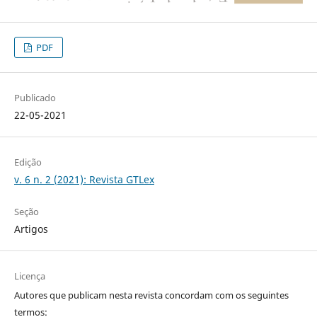
PDF
Publicado
22-05-2021
Edição
v. 6 n. 2 (2021): Revista GTLex
Seção
Artigos
Licença
Autores que publicam nesta revista concordam com os seguintes
termos: