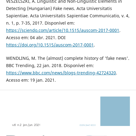
VESZELSZKI, A. Linguistic and Non-Linguistic Elements in
Detecting (Hungarian) Fake news. Acta Universitatis
Sapientiae. Acta Universitatis Sapientiae Communicatio, v. 4,
n. 1, p. 7-35, 2017. Disponível em:
https://sciendo.com/article/10.1515/auscom-2017-0001
.
Acesso em: 04 abr. 2021. DOI
https://doi.org/10.1515/auscom-2017-0001
.
WENDLING, M. The (almost) complete history of 'fake news'.
BBC Trending, 22 jan. 2018. Disponível em:
https://www.bbc.com/news/blogs-trending-42724320
.
Acesso em: 19 jan. 2021.