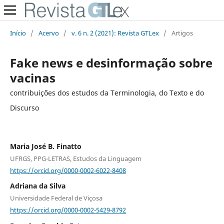
Início
/
Acervo
/
v. 6 n. 2 (2021): Revista GTLex
/
Artigos
Fake news e desinformação sobre
vacinas
contribuições dos estudos da Terminologia, do Texto e do
Discurso
Maria José B. Finatto
UFRGS, PPG-LETRAS, Estudos da Linguagem
https://orcid.org/0000-0002-6022-8408
Adriana da Silva
Universidade Federal de Viçosa
https://orcid.org/0000-0002-5429-8792