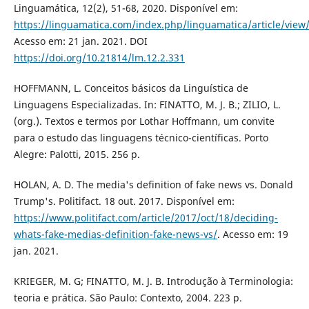
Linguamática, 12(2), 51-68, 2020. Disponível em:
https://linguamatica.com/index.php/linguamatica/article/view
Acesso em: 21 jan. 2021. DOI
https://doi.org/10.21814/lm.12.2.331
HOFFMANN, L. Conceitos básicos da Linguística de
Linguagens Especializadas. In: FINATTO, M. J. B.; ZILIO, L.
(org.). Textos e termos por Lothar Hoffmann, um convite
para o estudo das linguagens técnico-científicas. Porto
Alegre: Palotti, 2015. 256 p.
HOLAN, A. D. The media's definition of fake news vs. Donald
Trump's. Politifact. 18 out. 2017. Disponível em:
https://www.politifact.com/article/2017/oct/18/deciding-
whats-fake-medias-definition-fake-news-vs/
. Acesso em: 19
jan. 2021.
KRIEGER, M. G; FINATTO, M. J. B. Introdução à Terminologia:
teoria e prática. São Paulo: Contexto, 2004. 223 p.