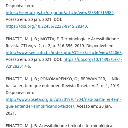
Disponível em:
https://seer.ufrgs.br/organon/article/view/28340/16989
.
Acesso em: 20 jan. 2021. DOI:
https://doi.org/10.22456/2238-8915.28340
.
FINATTO, M. J. B.; MOTTA, E. Terminologia e Acessibilidade.
Revista GTLex, v. 2, n. 2, p. 316-356, 2019. Disponível em:
http://www.seer.ufu.br/index.php/GTLex/article/view/44063
.
Acesso em: 20 jan. 2021. DOI:
https://doi.org/10.14393/Lex4-
v2n2a2017-6
.
FINATTO, M. J. B.; PONOMARENKO, G.; BERWANGER, L. Não
basta ler, tem que entender. Revista Roseta, v. 2, n. 1, 2019.
Disponível em:
http://www.roseta.org.br/pt/2019/04/04/nao-basta-ler-tem-
que-entender-simplificando-textos/
. Acesso em: 20 jan.
2021.
FINATTO, M. J. B. Acessibilidade textual e terminológica: