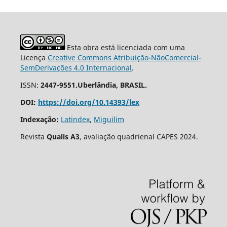
Esta obra está licenciada com uma
Licença
Creative Commons Atribuição-NãoComercial-
SemDerivações 4.0 Internacional
.
ISSN:
2447-9551.Uberlândia, BRASIL.
DOI:
https://doi.org/10.14393/lex
Indexação:
Latindex
,
Miguilim
Revista
Qualis A3
, avaliação quadrienal CAPES 2024.