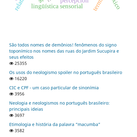
léxico
percepción
lingüística sensorial
São todos nomes de demônios! fenômenos do signo
toponímico nos nomes das ruas do Jardim Sucupira e
seus efeitos
25355
Os usos do neologismo spoiler no português brasileiro
16220
CIC e CPF - um caso particular de sinonímia
3956
Neologia e neologismos no português brasileiro:
principais ideias
3697
Etimologia e história da palavra “macumba”
3582