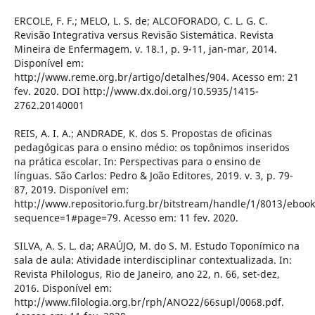
ERCOLE, F. F.; MELO, L. S. de; ALCOFORADO, C. L. G. C.
Revisão Integrativa versus Revisão Sistemática. Revista
Mineira de Enfermagem. v. 18.1, p. 9-11, jan-mar, 2014.
Disponível em:
http://www.reme.org.br/artigo/detalhes/904. Acesso em: 21
fev. 2020. DOI http://www.dx.doi.org/10.5935/1415-
2762.20140001
REIS, A. I. A.; ANDRADE, K. dos S. Propostas de oficinas
pedagógicas para o ensino médio: os topônimos inseridos
na prática escolar. In: Perspectivas para o ensino de
línguas. São Carlos: Pedro & João Editores, 2019. v. 3, p. 79-
87, 2019. Disponível em:
http://www.repositorio.furg.br/bitstream/handle/1/8013/ebook
sequence=1#page=79. Acesso em: 11 fev. 2020.
SILVA, A. S. L. da; ARAÚJO, M. do S. M. Estudo Toponímico na
sala de aula: Atividade interdisciplinar contextualizada. In:
Revista Philologus, Rio de Janeiro, ano 22, n. 66, set-dez,
2016. Disponível em:
http://www.filologia.org.br/rph/ANO22/66supl/0068.pdf.