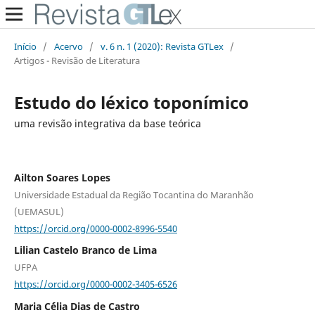
Início
/
Acervo
/
v. 6 n. 1 (2020): Revista GTLex
/
Artigos - Revisão de Literatura
Estudo do léxico toponímico
uma revisão integrativa da base teórica
Ailton Soares Lopes
Universidade Estadual da Região Tocantina do Maranhão
(UEMASUL)
https://orcid.org/0000-0002-8996-5540
Lilian Castelo Branco de Lima
UFPA
https://orcid.org/0000-0002-3405-6526
Maria C´élia Dias de Castro