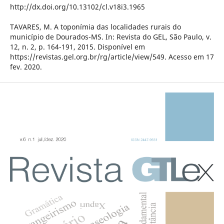
http://dx.doi.org/10.13102/cl.v18i3.1965
TAVARES, M. A toponímia das localidades rurais do
município de Dourados-MS. In: Revista do GEL, São Paulo, v.
12, n. 2, p. 164-191, 2015. Disponível em
https://revistas.gel.org.br/rg/article/view/549. Acesso em 17
fev. 2020.