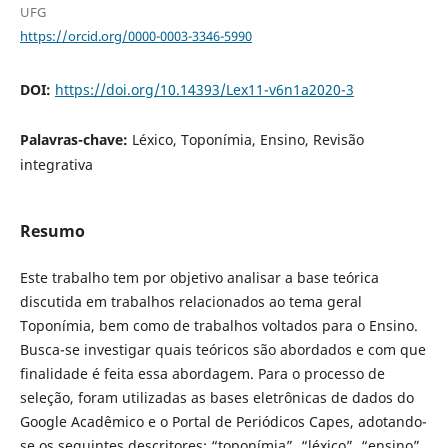
UFG
https://orcid.org/0000-0003-3346-5990
DOI:
https://doi.org/10.14393/Lex11-v6n1a2020-3
Palavras-chave:
Léxico, Toponímia, Ensino, Revisão
integrativa
Resumo
Este trabalho tem por objetivo analisar a base teórica
discutida em trabalhos relacionados ao tema geral
Toponímia, bem como de trabalhos voltados para o Ensino.
Busca-se investigar quais teóricos são abordados e com que
finalidade é feita essa abordagem. Para o processo de
seleção, foram utilizadas as bases eletrônicas de dados do
Google Acadêmico e o Portal de Periódicos Capes, adotando-
se os seguintes descritores: “toponímia”, “léxico”, “ensino”