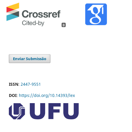
0
Enviar Submissão
ISSN
:
2447-9551
DOI
:
https://doi.org/10.14393/lex