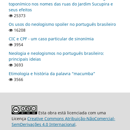
toponímico nos nomes das ruas do Jardim Sucupira e
seus efeitos
25373
Os usos do neologismo spoiler no português brasileiro
16208
CIC e CPF - um caso particular de sinonímia
3954
Neologia e neologismos no português brasileiro:
principais ideias
3693
Etimologia e história da palavra “macumba”
3566
Esta obra está licenciada com uma
Licença
Creative Commons Atribuição-NãoComercial-
SemDerivações 4.0 Internacional
.