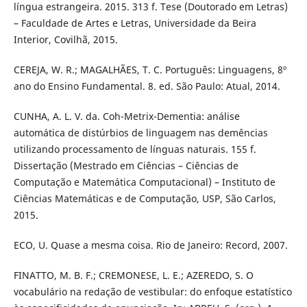
língua estrangeira. 2015. 313 f. Tese (Doutorado em Letras)
– Faculdade de Artes e Letras, Universidade da Beira
Interior, Covilhã, 2015.
CEREJA, W. R.; MAGALHÃES, T. C. Português: Linguagens, 8º
ano do Ensino Fundamental. 8. ed. São Paulo: Atual, 2014.
CUNHA, A. L. V. da. Coh-Metrix-Dementia: análise
automática de distúrbios de linguagem nas demências
utilizando processamento de línguas naturais. 155 f.
Dissertação (Mestrado em Ciências – Ciências de
Computação e Matemática Computacional) – Instituto de
Ciências Matemáticas e de Computação, USP, São Carlos,
2015.
ECO, U. Quase a mesma coisa. Rio de Janeiro: Record, 2007.
FINATTO, M. B. F.; CREMONESE, L. E.; AZEREDO, S. O
vocabulário na redação de vestibular: do enfoque estatístico