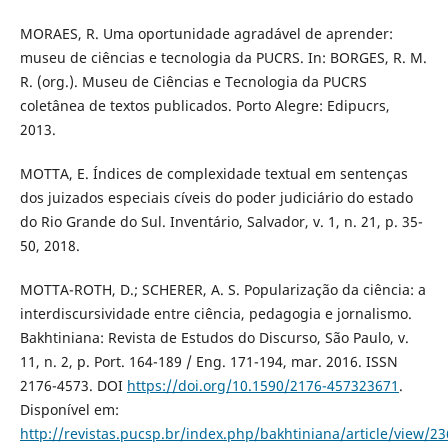
MORAES, R. Uma oportunidade agradável de aprender:
museu de ciências e tecnologia da PUCRS. In: BORGES, R. M.
R. (org.). Museu de Ciências e Tecnologia da PUCRS
coletânea de textos publicados. Porto Alegre: Edipucrs,
2013.
MOTTA, E. Índices de complexidade textual em sentenças
dos juizados especiais cíveis do poder judiciário do estado
do Rio Grande do Sul. Inventário, Salvador, v. 1, n. 21, p. 35-
50, 2018.
MOTTA-ROTH, D.; SCHERER, A. S. Popularização da ciência: a
interdiscursividade entre ciência, pedagogia e jornalismo.
Bakhtiniana: Revista de Estudos do Discurso, São Paulo, v.
11, n. 2, p. Port. 164-189 / Eng. 171-194, mar. 2016. ISSN
2176-4573. DOI
https://doi.org/10.1590/2176-457323671
.
Disponível em:
http://revistas.pucsp.br/index.php/bakhtiniana/article/view/2