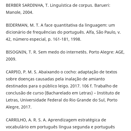
BERBER SARDINHA, T. Linguística de corpus. Barueri:
Manole, 2004.
BIDERMAN, M. T. A face quantitativa da linguagem: um
dicionário de frequências do português. Alfa, São Paulo, v.
42, número especial, p. 161-181, 1998.
BISOGNIN, T. R. Sem medo do internetês. Porto Alegre: AGE,
2009.
CARPIO, P. M. S. Abaixando o cocho: adaptação de textos
sobre doenças causadas pela inalação de amianto
destinados para o público leigo. 2017. 106 f. Trabalho de
conclusão de curso (Bacharelado em Letras) – Instituto de
Letras, Universidade Federal do Rio Grande do Sul, Porto
Alegre, 2017.
CARRILHO, A. R. S. A. Aprendizagem estratégica de
vocabulário em português língua segunda e português