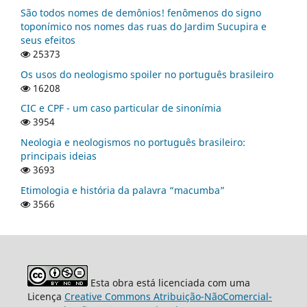
São todos nomes de demônios! fenômenos do signo
toponímico nos nomes das ruas do Jardim Sucupira e
seus efeitos
25373
Os usos do neologismo spoiler no português brasileiro
16208
CIC e CPF - um caso particular de sinonímia
3954
Neologia e neologismos no português brasileiro:
principais ideias
3693
Etimologia e história da palavra “macumba”
3566
Esta obra está licenciada com uma
Licença
Creative Commons Atribuição-NãoComercial-