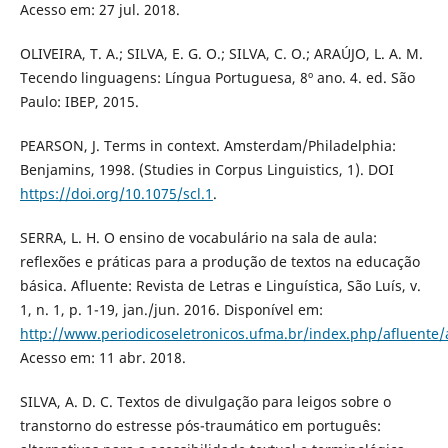
Acesso em: 27 jul. 2018.
OLIVEIRA, T. A.; SILVA, E. G. O.; SILVA, C. O.; ARAÚJO, L. A. M.
Tecendo linguagens: Língua Portuguesa, 8º ano. 4. ed. São
Paulo: IBEP, 2015.
PEARSON, J. Terms in context. Amsterdam/Philadelphia:
Benjamins, 1998. (Studies in Corpus Linguistics, 1). DOI
https://doi.org/10.1075/scl.1
.
SERRA, L. H. O ensino de vocabulário na sala de aula:
reflexões e práticas para a produção de textos na educação
básica. Afluente: Revista de Letras e Linguística, São Luís, v.
1, n. 1, p. 1-19, jan./jun. 2016. Disponível em:
http://www.periodicoseletronicos.ufma.br/index.php/afluente/
Acesso em: 11 abr. 2018.
SILVA, A. D. C. Textos de divulgação para leigos sobre o
transtorno do estresse pós-traumático em português: