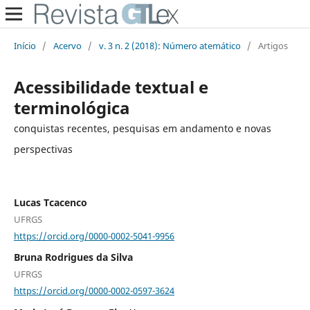
Início
/
Acervo
/
v. 3 n. 2 (2018): Número atemático
/
Artigos
Acessibilidade textual e
terminológica
conquistas recentes, pesquisas em andamento e novas
perspectivas
Lucas Tcacenco
UFRGS
https://orcid.org/0000-0002-5041-9956
Bruna Rodrigues da Silva
UFRGS
https://orcid.org/0000-0002-0597-3624