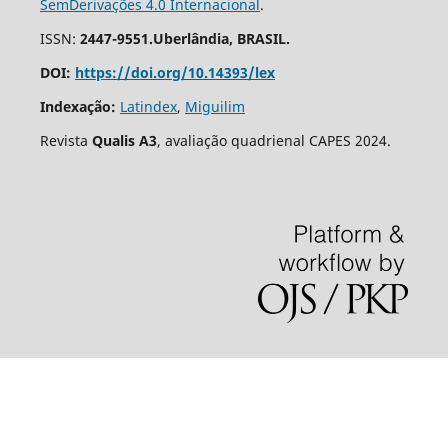
SemDerivações 4.0 Internacional
.
ISSN:
2447-9551.Uberlândia, BRASIL.
DOI:
https://doi.org/10.14393/lex
Indexação:
Latindex
,
Miguilim
Revista
Qualis A3
, avaliação quadrienal CAPES 2024.