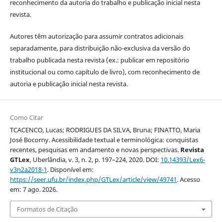
reconhecimento da autoria do trabalho e publicação inicial nesta
revista.
Autores têm autorização para assumir contratos adicionais
separadamente, para distribuição não-exclusiva da versão do
trabalho publicada nesta revista (ex.: publicar em repositório
institucional ou como capítulo de livro), com reconhecimento de
autoria e publicação inicial nesta revista.
Como Citar
TCACENCO, Lucas; RODRIGUES DA SILVA, Bruna; FINATTO, Maria
José Bocorny. Acessibilidade textual e terminológica: conquistas
recentes, pesquisas em andamento e novas perspectivas.
Revista
GTLex
, Uberlândia, v. 3, n. 2, p. 197–224, 2020. DOI:
10.14393/Lex6-
v3n2a2018-1
. Disponível em:
https://seer.ufu.br/index.php/GTLex/article/view/49741
. Acesso
em: 7 ago. 2026.
Formatos de Citação