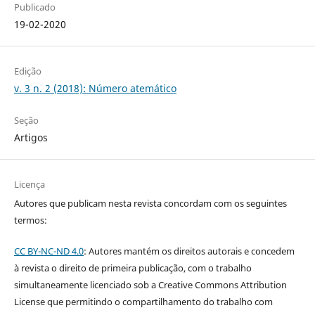
Publicado
19-02-2020
Edição
v. 3 n. 2 (2018): Número atemático
Seção
Artigos
Licença
Autores que publicam nesta revista concordam com os seguintes
termos:
CC BY-NC-ND 4.0
: Autores mantém os direitos autorais e concedem
à revista o direito de primeira publicação, com o trabalho
simultaneamente licenciado sob a Creative Commons Attribution
License que permitindo o compartilhamento do trabalho com