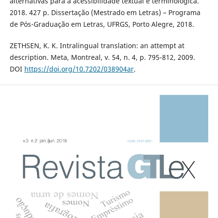
alternativas para a acessibilidade textual e terminológica.
2018. 427 p. Dissertação (Mestrado em Letras) – Programa
de Pós-Graduação em Letras, UFRGS, Porto Alegre, 2018.
ZETHSEN, K. K. Intralingual translation: an attempt at
description. Meta, Montreal, v. 54, n. 4, p. 795-812, 2009.
DOI
https://doi.org/10.7202/038904ar
.