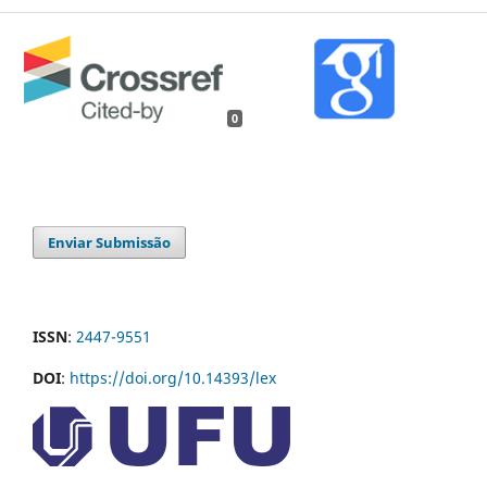
0
Enviar Submissão
ISSN
:
2447-9551
DOI
:
https://doi.org/10.14393/lex