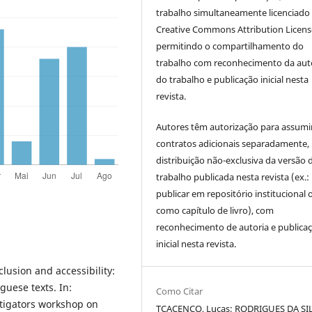
trabalho simultaneamente licenciado
Creative Commons Attribution Licen
permitindo o compartilhamento do
trabalho com reconhecimento da aut
do trabalho e publicação inicial nesta
revista.
Autores têm autorização para assumi
contratos adicionais separadamente,
distribuição não-exclusiva da versão 
trabalho publicada nesta revista (ex.:
publicar em repositório institucional 
como capítulo de livro), com
reconhecimento de autoria e publica
inicial nesta revista.
clusion and accessibility:
guese texts. In:
Como Citar
tigators workshop on
TCACENCO, Lucas; RODRIGUES DA SI