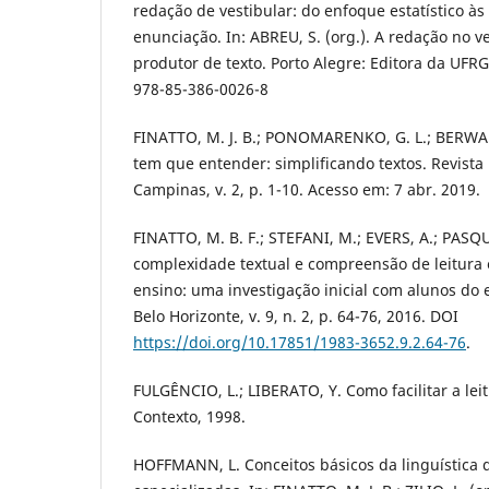
redação de vestibular: do enfoque estatístico às
enunciação. In: ABREU, S. (org.). A redação no ve
produtor de texto. Porto Alegre: Editora da UFRG
978-85-386-0026-8
FINATTO, M. J. B.; PONOMARENKO, G. L.; BERWANG
tem que entender: simplificando textos. Revista
Campinas, v. 2, p. 1-10. Acesso em: 7 abr. 2019.
FINATTO, M. B. F.; STEFANI, M.; EVERS, A.; PASQU
complexidade textual e compreensão de leitura 
ensino: uma investigação inicial com alunos do e
Belo Horizonte, v. 9, n. 2, p. 64-76, 2016. DOI
https://doi.org/10.17851/1983-3652.9.2.64-76
.
FULGÊNCIO, L.; LIBERATO, Y. Como facilitar a leit
Contexto, 1998.
HOFFMANN, L. Conceitos básicos da linguística 