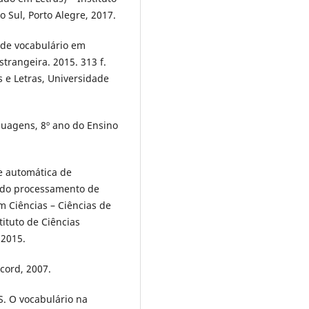
 Sul, Porto Alegre, 2017.
 de vocabulário em
trangeira. 2015. 313 f.
 e Letras, Universidade
guagens, 8º ano do Ensino
e automática de
ndo processamento de
m Ciências – Ciências de
ituto de Ciências
 2015.
cord, 2007.
S. O vocabulário na