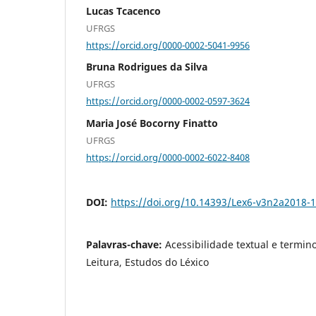
Lucas Tcacenco
UFRGS
https://orcid.org/0000-0002-5041-9956
Bruna Rodrigues da Silva
UFRGS
https://orcid.org/0000-0002-0597-3624
Maria José Bocorny Finatto
UFRGS
https://orcid.org/0000-0002-6022-8408
DOI:
https://doi.org/10.14393/Lex6-v3n2a2018-1
Palavras-chave:
Acessibilidade textual e termino
Leitura, Estudos do Léxico