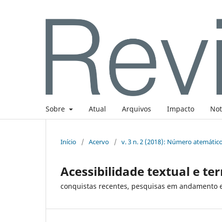
Sobre
Atual
Arquivos
Impacto
Not
Início
/
Acervo
/
v. 3 n. 2 (2018): Número atemátic
Acessibilidade textual e te
conquistas recentes, pesquisas em andamento e