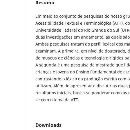
Resumo
Em meio ao conjunto de pesquisas do nosso gr
Acessibilidade Textual e Terminológica (ATT), do
Universidade Federal do Rio Grande do Sul (UFRG
duas investigações em andamento, as quais são 
Ambas pesquisas tratam do perfil lexical dos ma
examinam. A primeira, em nível de doutorado, de
de museus de ciências e tecnologia dirigidos par
A segunda é uma pesquisa de mestrado que lida
crianças e jovens do Ensino Fundamental de esc
contrastando o léxico da produção escrita com o 
utilizam. Além de apresentar e discutir as duas
resultados iniciais, busca-se ponderar como as
se com o tema da ATT.
Downloads