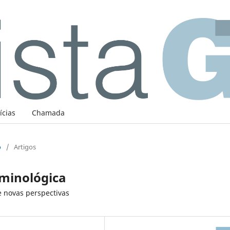
ícias
Chamada
o
/
Artigos
rminológica
 novas perspectivas