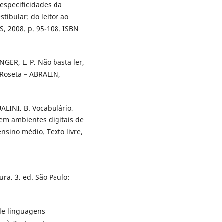
 especificidades da
stibular: do leitor ao
S, 2008. p. 95-108. ISBN
ER, L. P. Não basta ler,
 Roseta – ABRALIN,
ALINI, B. Vocabulário,
em ambientes digitais de
nsino médio. Texto livre,
ura. 3. ed. São Paulo:
de linguagens