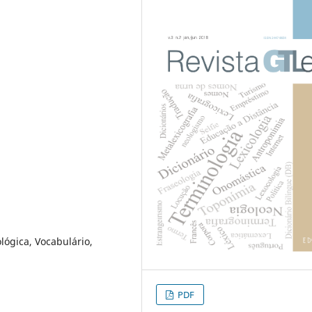
lógica, Vocabulário,
PDF