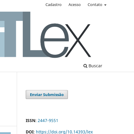
Cadastro
Acesso
Contato
Buscar
Enviar Submissão
ISSN
:
2447-9551
DOI
:
https://doi.org/10.14393/lex