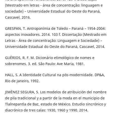
(Mestrado em letras - área de concentração: linguagem e
sociedade) – Universidade Estadual do Oeste do Paraná,
Cascavel, 2016.
GRESPAN, T. Antroponímia de Toledo – Paraná – 1954-2004:
aspectos inovadores. 2014. 103 f. Dissertação (Mestrado em
Letras - Área de concentração: Linguagem e Sociedade) –
Universidade Estadual do Oeste do Paraná, Cascavel, 2014.
GUÉRIOS, R. F. M. Dicionário etimológico de nomes e
sobrenomes. 3. ed. São Paulo: Ave Maria, 1981.
HALL, S. A Identidade Cultural na pós-modernidade. DP&A,
Rio de Janeiro, 1992.
JIMÉNEZ SEGURA, S. Los modelos de atribuición del nombre
de pila tradicional y a partir de la moda en el municipio de
Tlalnepantla de Baz, estado de México. Estudio sincrónico y
diacrónico de tres calas: 1930, 1960 y 1990. 2014.