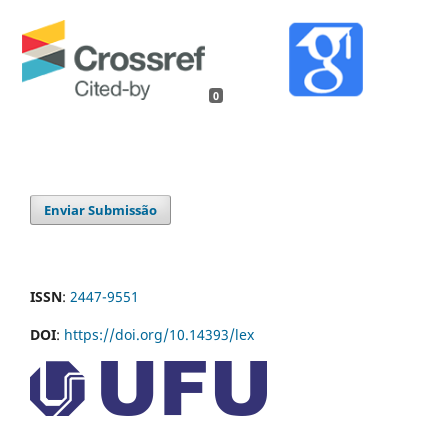
0
Enviar Submissão
ISSN
:
2447-9551
DOI
:
https://doi.org/10.14393/lex