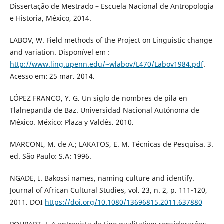
Dissertação de Mestrado – Escuela Nacional de Antropologia
e Historia, México, 2014.
LABOV, W. Field methods of the Project on Linguistic change
and variation. Disponível em :
http://www.ling.upenn.edu/~wlabov/L470/Labov1984.pdf
.
Acesso em: 25 mar. 2014.
LÓPEZ FRANCO, Y. G. Un siglo de nombres de pila en
Tlalnepantla de Baz. Universidad Nacional Autónoma de
México. México: Plaza y Valdés. 2010.
MARCONI, M. de A.; LAKATOS, E. M. Técnicas de Pesquisa. 3.
ed. São Paulo: S.A: 1996.
NGADE, I. Bakossi names, naming culture and identify.
Journal of African Cultural Studies, vol. 23, n. 2, p. 111-120,
2011. DOI
https://doi.org/10.1080/13696815.2011.637880