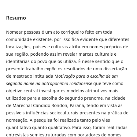
Resumo
Nomear pessoas é um ato corriqueiro feito em toda
comunidade existente, por isso fica evidente que diferentes
localizações, países e culturas atribuem nomes próprios de
sua região, podendo assim revelar marcas culturais e
identitárias do povo que os utiliza. É nesse sentido que o
presente trabalho expõe os resultados de uma dissertação
de mestrado intitulada M
otivação para a escolha de um
segundo nome na antroponímia rondonense
que teve como
objetivo central investigar os modelos atributivos mais
utilizados para a escolha do segundo prenome, na cidade
de Marechal Cândido Rondon, Paraná, tendo em vista as
possíveis influências socioculturais presentes na prática de
nomeação. A pesquisa foi realizada tanto pelo viés
quantitativo quanto qualitativo. Para isso, foram realizadas
entrevistas semiestruturadas com portadores de nomes