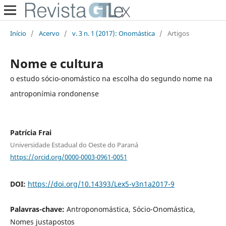
Início
/
Acervo
/
v. 3 n. 1 (2017): Onomástica
/
Artigos
Nome e cultura
o estudo sócio-onomástico na escolha do segundo nome na
antroponímia rondonense
Patrícia Frai
Universidade Estadual do Oeste do Paraná
https://orcid.org/0000-0003-0961-0051
DOI:
https://doi.org/10.14393/Lex5-v3n1a2017-9
Palavras-chave:
Antroponomástica, Sócio-Onomástica,
Nomes justapostos