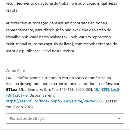
reconhecimento da autoria do trabalho e publicação inicial nesta
revista.
Autores têm autorização para assumir contratos adicionais
separadamente, para distribuição não-exclusiva da versão do
trabalho publicada nesta revista (ex.: publicar em repositório
institucional ou como capítulo de livro), com reconhecimento de
autoria e publicação inicial nesta revista.
Como Citar
FRAI, Patrícia. Nome e cultura: o estudo sócio-onomástico na
escolha do segundo nome na antroponímia rondonense.
Revista
GTLex
, Uberlândia, v. 3, n. 1, p. 146–168, 2020. DOI:
10.14393/Lex5-
v3n1a2017-9
. Disponível em:
https://seer.ufu.br/index.php/GTLex/article/view/49005
. Acesso
em: 8 ago. 2026.
Formatos de Citação