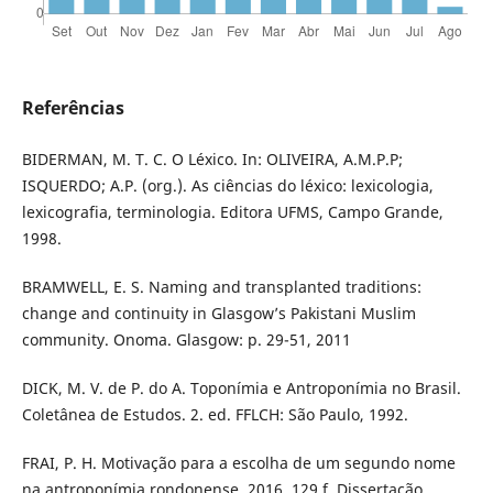
Referências
BIDERMAN, M. T. C. O Léxico. In: OLIVEIRA, A.M.P.P;
ISQUERDO; A.P. (org.). As ciências do léxico: lexicologia,
lexicografia, terminologia. Editora UFMS, Campo Grande,
1998.
BRAMWELL, E. S. Naming and transplanted traditions:
change and continuity in Glasgow’s Pakistani Muslim
community. Onoma. Glasgow: p. 29-51, 2011
DICK, M. V. de P. do A. Toponímia e Antroponímia no Brasil.
Coletânea de Estudos. 2. ed. FFLCH: São Paulo, 1992.
FRAI, P. H. Motivação para a escolha de um segundo nome
na antroponímia rondonense. 2016. 129 f. Dissertação