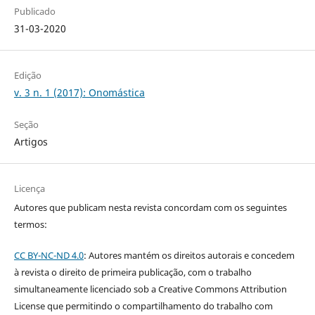
Publicado
31-03-2020
Edição
v. 3 n. 1 (2017): Onomástica
Seção
Artigos
Licença
Autores que publicam nesta revista concordam com os seguintes
termos:
CC BY-NC-ND 4.0
: Autores mantém os direitos autorais e concedem
à revista o direito de primeira publicação, com o trabalho
simultaneamente licenciado sob a Creative Commons Attribution
License que permitindo o compartilhamento do trabalho com