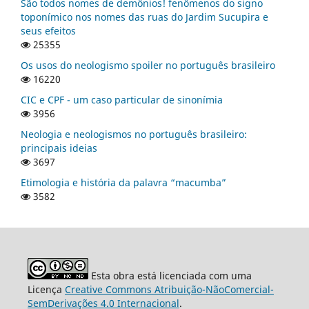
São todos nomes de demônios! fenômenos do signo
toponímico nos nomes das ruas do Jardim Sucupira e
seus efeitos
25355
Os usos do neologismo spoiler no português brasileiro
16220
CIC e CPF - um caso particular de sinonímia
3956
Neologia e neologismos no português brasileiro:
principais ideias
3697
Etimologia e história da palavra “macumba”
3582
Esta obra está licenciada com uma
Licença
Creative Commons Atribuição-NãoComercial-
SemDerivações 4.0 Internacional
.