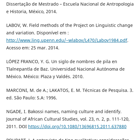
Dissertação de Mestrado – Escuela Nacional de Antropologia
e Historia, México, 2014.
LABOV, W. Field methods of the Project on Linguistic change
and variation. Disponível em :
http://www.ling.upenn.edu/~wlabov/L470/Labov1984.pdf
.
Acesso em: 25 mar. 2014.
LÓPEZ FRANCO, Y. G. Un siglo de nombres de pila en
Tlalnepantla de Baz. Universidad Nacional Autónoma de
México. México: Plaza y Valdés. 2010.
MARCONI, M. de A.; LAKATOS, E. M. Técnicas de Pesquisa. 3.
ed. São Paulo: S.A: 1996.
NGADE, I. Bakossi names, naming culture and identify.
Journal of African Cultural Studies, vol. 23, n. 2, p. 111-120,
2011. DOI
https://doi.org/10.1080/13696815.2011.637880