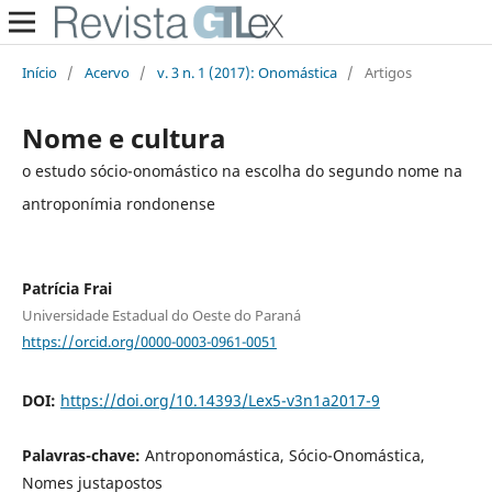
Início
/
Acervo
/
v. 3 n. 1 (2017): Onomástica
/
Artigos
Nome e cultura
o estudo sócio-onomástico na escolha do segundo nome na
antroponímia rondonense
Patrícia Frai
Universidade Estadual do Oeste do Paraná
https://orcid.org/0000-0003-0961-0051
DOI:
https://doi.org/10.14393/Lex5-v3n1a2017-9
Palavras-chave:
Antroponomástica, Sócio-Onomástica,
Nomes justapostos