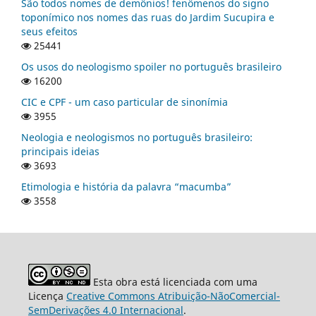
São todos nomes de demônios! fenômenos do signo
toponímico nos nomes das ruas do Jardim Sucupira e
seus efeitos
25441
Os usos do neologismo spoiler no português brasileiro
16200
CIC e CPF - um caso particular de sinonímia
3955
Neologia e neologismos no português brasileiro:
principais ideias
3693
Etimologia e história da palavra “macumba”
3558
Esta obra está licenciada com uma
Licença
Creative Commons Atribuição-NãoComercial-
SemDerivações 4.0 Internacional
.