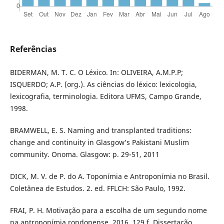
Referências
BIDERMAN, M. T. C. O Léxico. In: OLIVEIRA, A.M.P.P;
ISQUERDO; A.P. (org.). As ciências do léxico: lexicologia,
lexicografia, terminologia. Editora UFMS, Campo Grande,
1998.
BRAMWELL, E. S. Naming and transplanted traditions:
change and continuity in Glasgow’s Pakistani Muslim
community. Onoma. Glasgow: p. 29-51, 2011
DICK, M. V. de P. do A. Toponímia e Antroponímia no Brasil.
Coletânea de Estudos. 2. ed. FFLCH: São Paulo, 1992.
FRAI, P. H. Motivação para a escolha de um segundo nome
na antroponímia rondonense. 2016. 129 f. Dissertação