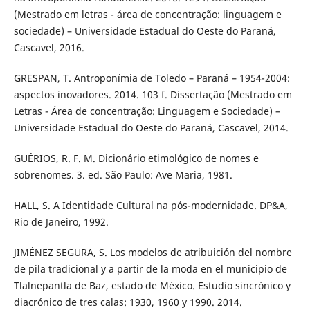
(Mestrado em letras - área de concentração: linguagem e
sociedade) – Universidade Estadual do Oeste do Paraná,
Cascavel, 2016.
GRESPAN, T. Antroponímia de Toledo – Paraná – 1954-2004:
aspectos inovadores. 2014. 103 f. Dissertação (Mestrado em
Letras - Área de concentração: Linguagem e Sociedade) –
Universidade Estadual do Oeste do Paraná, Cascavel, 2014.
GUÉRIOS, R. F. M. Dicionário etimológico de nomes e
sobrenomes. 3. ed. São Paulo: Ave Maria, 1981.
HALL, S. A Identidade Cultural na pós-modernidade. DP&A,
Rio de Janeiro, 1992.
JIMÉNEZ SEGURA, S. Los modelos de atribuición del nombre
de pila tradicional y a partir de la moda en el municipio de
Tlalnepantla de Baz, estado de México. Estudio sincrónico y
diacrónico de tres calas: 1930, 1960 y 1990. 2014.