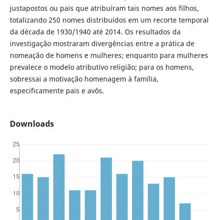
justapostos ou pais que atribuíram tais nomes aos filhos,
totalizando 250 nomes distribuídos em um recorte temporal
da década de 1930/1940 até 2014. Os resultados da
investigação mostraram divergências entre a prática de
nomeação de homens e mulheres; enquanto para mulheres
prevalece o modelo atributivo religião; para os homens,
sobressai a motivação homenagem à família,
especificamente pais e avôs.
Downloads