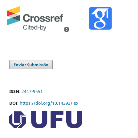
0
Enviar Submissão
ISSN
:
2447-9551
DOI
:
https://doi.org/10.14393/lex