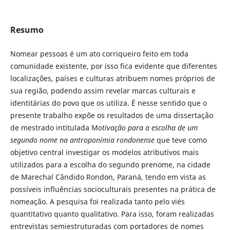
Resumo
Nomear pessoas é um ato corriqueiro feito em toda
comunidade existente, por isso fica evidente que diferentes
localizações, países e culturas atribuem nomes próprios de
sua região, podendo assim revelar marcas culturais e
identitárias do povo que os utiliza. É nesse sentido que o
presente trabalho expõe os resultados de uma dissertação
de mestrado intitulada M
otivação para a escolha de um
segundo nome na antroponímia rondonense
que teve como
objetivo central investigar os modelos atributivos mais
utilizados para a escolha do segundo prenome, na cidade
de Marechal Cândido Rondon, Paraná, tendo em vista as
possíveis influências socioculturais presentes na prática de
nomeação. A pesquisa foi realizada tanto pelo viés
quantitativo quanto qualitativo. Para isso, foram realizadas
entrevistas semiestruturadas com portadores de nomes