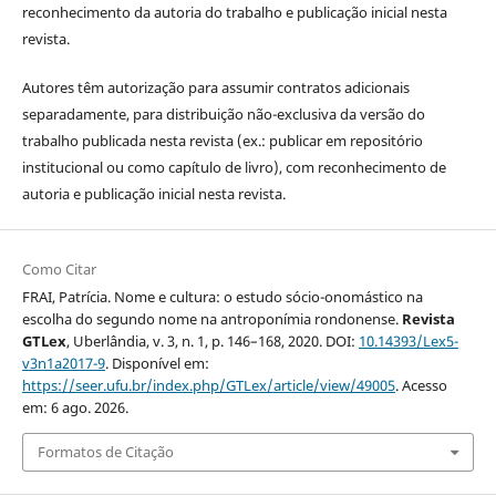
reconhecimento da autoria do trabalho e publicação inicial nesta
revista.
Autores têm autorização para assumir contratos adicionais
separadamente, para distribuição não-exclusiva da versão do
trabalho publicada nesta revista (ex.: publicar em repositório
institucional ou como capítulo de livro), com reconhecimento de
autoria e publicação inicial nesta revista.
Como Citar
FRAI, Patrícia. Nome e cultura: o estudo sócio-onomástico na
escolha do segundo nome na antroponímia rondonense.
Revista
GTLex
, Uberlândia, v. 3, n. 1, p. 146–168, 2020. DOI:
10.14393/Lex5-
v3n1a2017-9
. Disponível em:
https://seer.ufu.br/index.php/GTLex/article/view/49005
. Acesso
em: 6 ago. 2026.
Formatos de Citação