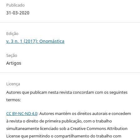
Publicado
31-03-2020
Edição
v. 3 n. 1 (2017): Onomástica
Seção
Artigos
Licença
Autores que publicam nesta revista concordam com os seguintes
termos:
CC BY-NC-ND 4.0
: Autores mantém os direitos autorais e concedem
à revista o direito de primeira publicação, com o trabalho
simultaneamente licenciado sob a Creative Commons Attribution
License que permitindo o compartilhamento do trabalho com