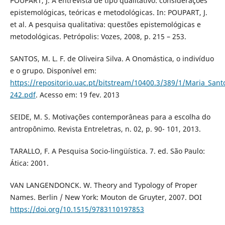
POUPART, J. A entrevista de tipo qualitativo: considerações
epistemológicas, teóricas e metodológicas. In: POUPART, J.
et al. A pesquisa qualitativa: questões epistemológicas e
metodológicas. Petrópolis: Vozes, 2008, p. 215 – 253.
SANTOS, M. L. F. de Oliveira Silva. A Onomástica, o indivíduo
e o grupo. Disponível em:
https://repositorio.uac.pt/bitstream/10400.3/389/1/Maria_Sant
242.pdf
. Acesso em: 19 fev. 2013
SEIDE, M. S. Motivações contemporâneas para a escolha do
antropônimo. Revista Entreletras, n. 02, p. 90- 101, 2013.
TARALLO, F. A Pesquisa Socio-lingüística. 7. ed. São Paulo:
Ática: 2001.
VAN LANGENDONCK. W. Theory and Typology of Proper
Names. Berlin / New York: Mouton de Gruyter, 2007. DOI
https://doi.org/10.1515/9783110197853