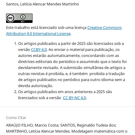
Santos, Letícia Alencar Mendes Martinho
Este trabalho está licenciado sob uma licença
Creative Commons
Attribution 4.0 International License
.
Os artigos publicados a partir de 2025 são licenciados sob a
versão
CCBY-4.0
. Ao enviar o material para publicação, os
autores estarão automaticamente, concordando com as
diretrizes editoriais do periódico e assumindo que o texto foi
devidamente revisado. A submissão simultânea de artigos a
outras revistas é proibida, e, é também proibida a tradução
de artigos publicados no periódico para outro idioma sem a
devida autorização.
Os artigos publicados em anos anteriores a 2025 são
licenciados sob a versão
CC BY-NC 4.0
.
Como Citar
ARAÚJO FILHO, Marcio Costa; SANTOS, Reginaldo Tudeia dos;
MARTINHO, Letícia Alencar Mendes. Modelagem matemática com o