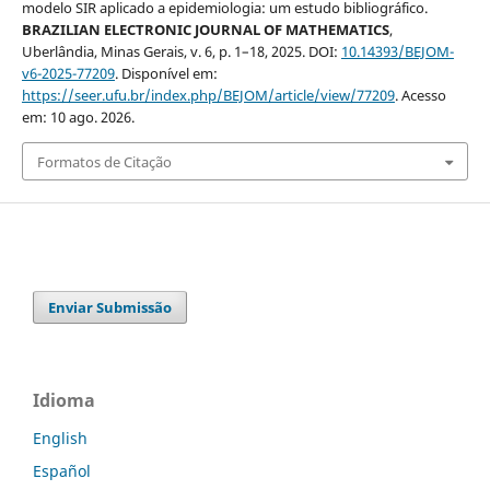
modelo SIR aplicado a epidemiologia: um estudo bibliográfico.
BRAZILIAN ELECTRONIC JOURNAL OF MATHEMATICS
,
Uberlândia, Minas Gerais, v. 6, p. 1–18, 2025. DOI:
10.14393/BEJOM-
v6-2025-77209
. Disponível em:
https://seer.ufu.br/index.php/BEJOM/article/view/77209
. Acesso
em: 10 ago. 2026.
Formatos de Citação
Enviar Submissão
Idioma
English
Español