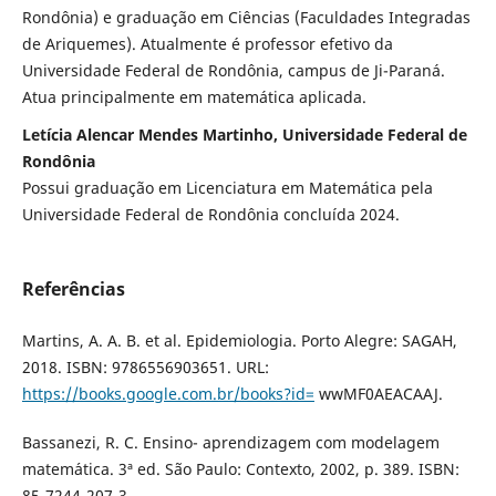
Rondônia) e graduação em Ciências (Faculdades Integradas
de Ariquemes). Atualmente é professor efetivo da
Universidade Federal de Rondônia, campus de Ji-Paraná.
Atua principalmente em matemática aplicada.
Letícia Alencar Mendes Martinho, Universidade Federal de
Rondônia
Possui graduação em Licenciatura em Matemática pela
Universidade Federal de Rondônia concluída 2024.
Referências
Martins, A. A. B. et al. Epidemiologia. Porto Alegre: SAGAH,
2018. ISBN: 9786556903651. URL:
https://books.google.com.br/books?id=
wwMF0AEACAAJ.
Bassanezi, R. C. Ensino- aprendizagem com modelagem
matem´atica. 3ª ed. S˜ao Paulo: Contexto, 2002, p. 389. ISBN:
85-7244-207-3.