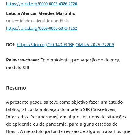
https://orcid.org/0000-0003-4986-2720
Letícia Alencar Mendes Martinho
Universidade Federal de Rondônia
https://orcid.org/0009-0006-5873-1262
DOI:
https://doi.org/10.14393/BEJOM-v6-2025-77209
Palavras-chave:
Epidemiologia, propagac¸˜ao de doenc¸a,
modelo SIR
Resumo
A presente pesquisa teve como objetivo fazer um estudo
bibliográfico da aplicação do modelo SIR (Suscetíveis,
Infectados, Recuperados) em alguns estudos de situações
de epidemia ou de pandemia, para alguns estados do
Brasil. A metodologia foi de revisão de alguns trabalhos que