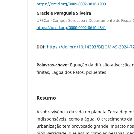
https://orcid.org/0009-0002-3818-1903
Graciele Paraguaia Silveira
UFSCar - Campus Sorocaba / Departamento de Física,
https://orcid.org/0000-0002-8610-4841
DOI:
https://doi.org/10.14393/BEJOM-v5-2024-7
Palavras-chave:
Equação da difusão-advecção, 
finitas, Lagoa dos Patos, poluentes
Resumo
A sobrevivência da vida no planeta Terra depen
indispensáveis, como a água. O crescimento da i
urbanização tem provocado grande impacto nos
biodiversidade, que assim como as pessoas, ne