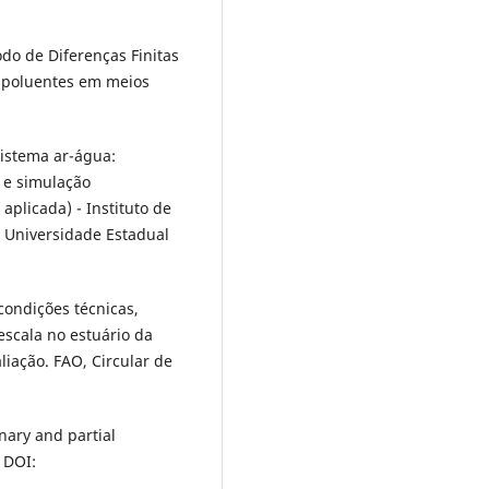
todo de Diferenças Finitas
 poluentes em meios
istema ar-água:
e simulação
plicada) - Instituto de
, Universidade Estadual
ondições técnicas,
scala no estuário da
liação. FAO, Circular de
nary and partial
 DOI: