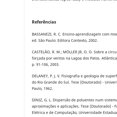
Referências
BASSANEZI, R. C. Ensino-aprendizagem com mo
ed. São Paulo: Editora Contexto, 2002.
CASTELÃO, R. M.; MÖLLER JR, O. O. Sobre a circu
forçada por ventos na Lagoa dos Patos. Atlântica,
p. 91-106, 2003.
DELANEY, P. J. V. Fisiografia e geologia de superf
do Rio Grande do Sul. Tese (Doutorado) - Univer
Paulo, 1962.
DINIZ, G. L. Dispersão de poluentes num siste
aproximações e aplicações. Tese (Doutorado) - 
Elétrica e de Computação, Universidade Estadu