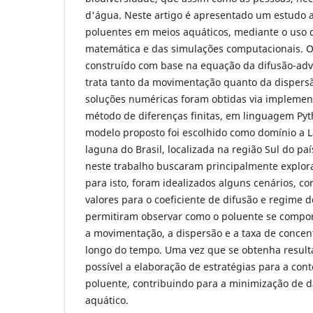
d'água. Neste artigo é apresentado um estudo 
poluentes em meios aquáticos, mediante o uso
matemática e das simulações computacionais. O 
construído com base na equação da difusão-adv
trata tanto da movimentação quanto da dispersã
soluções numéricas foram obtidas via impleme
método de diferenças finitas, em linguagem Pyt
modelo proposto foi escolhido como domínio a L
laguna do Brasil, localizada na região Sul do pa
neste trabalho buscaram principalmente explorar
para isto, foram idealizados alguns cenários, co
valores para o coeficiente de difusão e regime d
permitiram observar como o poluente se comport
a movimentação, a dispersão e a taxa de conce
longo do tempo. Uma vez que se obtenha result
possível a elaboração de estratégias para a con
poluente, contribuindo para a minimização de 
aquático.