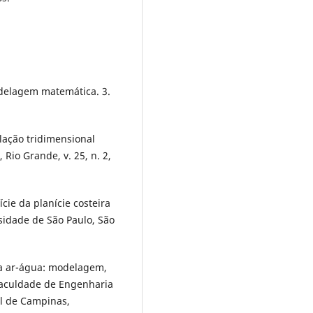
delagem matemática. 3.
lação tridimensional
 Rio Grande, v. 25, n. 2,
ície da planície costeira
sidade de São Paulo, São
ma ar-água: modelagem,
Faculdade de Engenharia
al de Campinas,