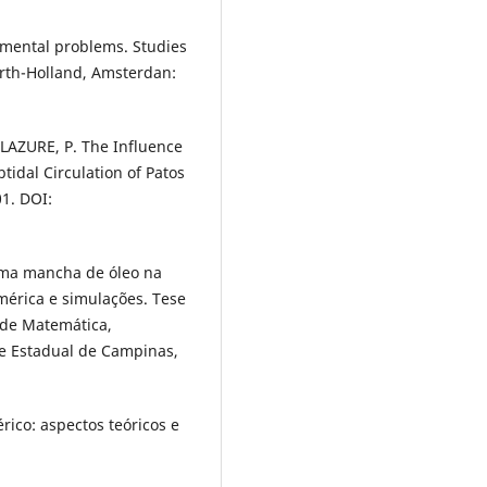
mental problems. Studies
orth-Holland, Amsterdan:
 LAZURE, P. The Influence
tidal Circulation of Patos
01. DOI:
uma mancha de óleo na
mérica e simulações. Tese
 de Matemática,
de Estadual de Campinas,
rico: aspectos teóricos e