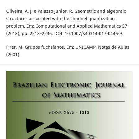
Oliveira, A. J. e Palazzo Junior, R. Geometric and algebraic
structures associated with the channel quantization
problem. Em: Computational and Applied Mathematics 37
(2018), pp. 2218–2236. DOI: 10.1007/s40314-017-0446-9.
Firer, M. Grupos fuchsianos. Em: UNICAMP, Notas de Aulas
(2001).