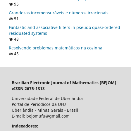
95
Grandezas incomensuráveis e números irracionais
51
Fantastic and associative filters in pseudo quasi-ordered
residuated systems
48
Resolvendo problemas matemáticos na cozinha
45
Brazilian Electronic Journal of Mathematics (BEJOM) -
eISSN 2675-1313
Universidade Federal de Uberlândia
Portal de Periódicos da UFU
Uberlândia - Minas Gerais - Brasil
E-mail: bejomufu@gmail.com
Indexadores: