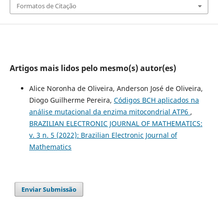
Formatos de Citação
Artigos mais lidos pelo mesmo(s) autor(es)
Alice Noronha de Oliveira, Anderson José de Oliveira,
Diogo Guilherme Pereira,
Códigos BCH aplicados na
análise mutacional da enzima mitocondrial ATP6
,
BRAZILIAN ELECTRONIC JOURNAL OF MATHEMATICS:
v. 3 n. 5 (2022): Brazilian Electronic Journal of
Mathematics
Enviar Submissão