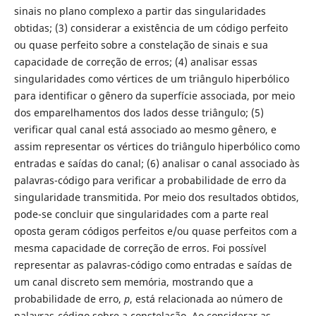
sinais no plano complexo a partir das singularidades
obtidas; (3) considerar a existência de um código perfeito
ou quase perfeito sobre a constelação de sinais e sua
capacidade de correção de erros; (4) analisar essas
singularidades como vértices de um triângulo hiperbólico
para identificar o gênero da superfície associada, por meio
dos emparelhamentos dos lados desse triângulo; (5)
verificar qual canal está associado ao mesmo gênero, e
assim representar os vértices do triângulo hiperbólico como
entradas e saídas do canal; (6) analisar o canal associado às
palavras-código para verificar a probabilidade de erro da
singularidade transmitida. Por meio dos resultados obtidos,
pode-se concluir que singularidades com a parte real
oposta geram códigos perfeitos e/ou quase perfeitos com a
mesma capacidade de correção de erros. Foi possível
representar as palavras-código como entradas e saídas de
um canal discreto sem memória, mostrando que a
probabilidade de erro,
p
, está relacionada ao número de
palavras-código sobre a constelação. Ao considerar as