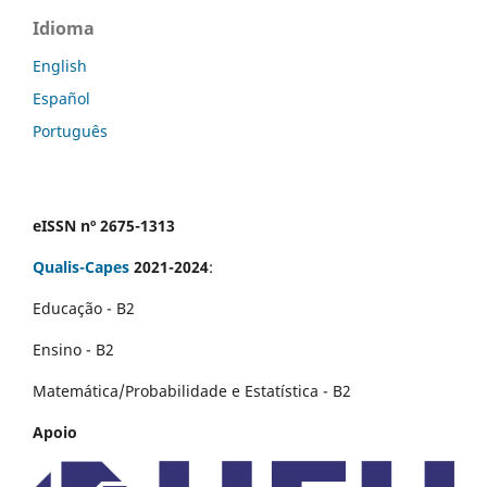
Idioma
English
Español
Português
eISSN nº 2675-1313
Qualis-Capes
2021-2024
:
Educação - B2
Ensino - B2
Matemática/Probabilidade e Estatística - B2
Apoio