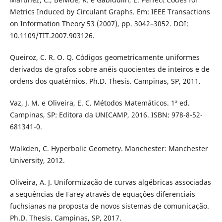
Metrics Induced by Circulant Graphs. Em: IEEE Transactions
on Information Theory 53 (2007), pp. 3042–3052. DOI:
10.1109/TIT.2007.903126.
Queiroz, C. R. O. Q. Códigos geometricamente uniformes
derivados de grafos sobre anéis quocientes de inteiros e de
ordens dos quatérnios. Ph.D. Thesis. Campinas, SP, 2011.
Vaz, J. M. e Oliveira, E. C. Métodos Matemáticos. 1ª ed.
Campinas, SP: Editora da UNICAMP, 2016. ISBN: 978-8-52-
681341-0.
Walkden, C. Hyperbolic Geometry. Manchester: Manchester
University, 2012.
Oliveira, A. J. Uniformização de curvas algébricas associadas
a sequências de Farey através de equações diferenciais
fuchsianas na proposta de novos sistemas de comunicação.
Ph.D. Thesis. Campinas, SP, 2017.