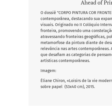
Ahead of Prin
O dossiê "CORPO PINTURA COR FRONTEIRA
contemporânea, destacando sua expans
visuais. Originado no II Colóquio Inter
fronteira, promovendo uma constelação
atravessando fronteiras geográficas, po
metamorfose da pintura diante de desaf
relevância nas artes contemporâneas. 
que desafiam as categorias de pensam
artísticas contemporâneas.
Imagem:
Éliane Chiron, «Loisirs de la vie moder
sobre papel (53x40 cm), 2015.