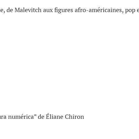
ue, de Malevitch aux figures afro-américaines, pop 
ura numérica” de Éliane Chiron