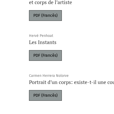
et corps de l’artiste
PDF (Francês)
Hervé Penhoat
Les Instants
PDF (Francês)
Carmen Herrera Nolorve
Portrait d’un corps: existe-t-il une co
PDF (Francês)