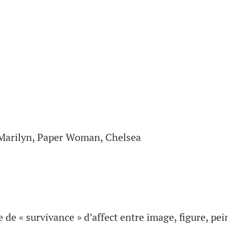
: Marilyn, Paper Woman, Chelsea
de « survivance » d’affect entre image, figure, pei