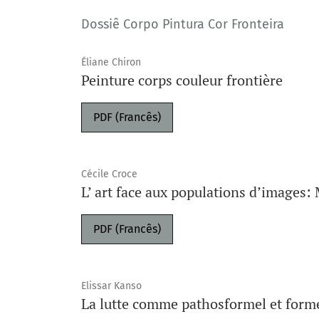
Dossiê Corpo Pintura Cor Fronteira
Éliane Chiron
Peinture corps couleur frontière
PDF (Francês)
Cécile Croce
L’ art face aux populations d’images
PDF (Francês)
Elissar Kanso
La lutte comme pathosformel et forme 