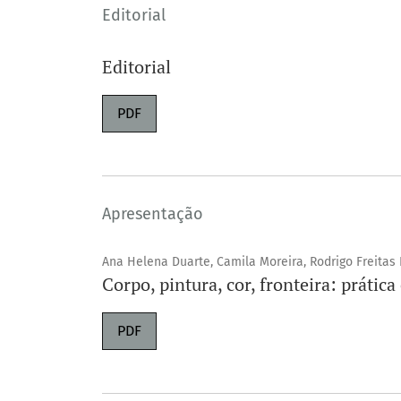
Editorial
Editorial
PDF
Apresentação
Ana Helena Duarte, Camila Moreira, Rodrigo Freitas
Corpo, pintura, cor, fronteira: práti
PDF