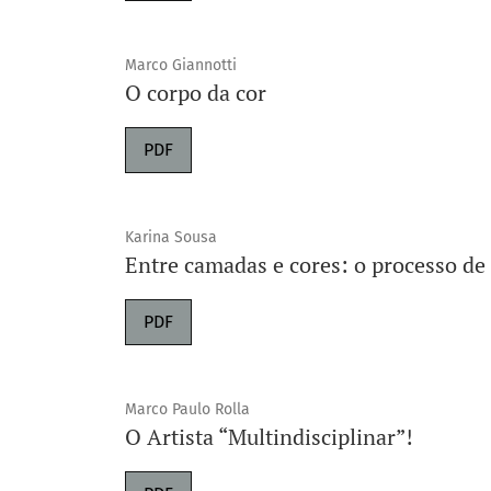
Marco Giannotti
O corpo da cor
PDF
Karina Sousa
Entre camadas e cores: o processo de 
PDF
Marco Paulo Rolla
O Artista “Multindisciplinar”!