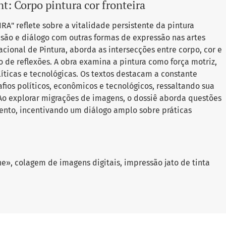
t: Corpo pintura cor fronteira
" reflete sobre a vitalidade persistente da pintura
ão e diálogo com outras formas de expressão nas artes
nacional de Pintura, aborda as intersecções entre corpo, cor e
 de reflexões. A obra examina a pintura como força motriz,
líticas e tecnológicas. Os textos destacam a constante
ios políticos, econômicos e tecnológicos, ressaltando sua
Ao explorar migrações de imagens, o dossiê aborda questões
ento, incentivando um diálogo amplo sobre práticas
ne», colagem de imagens digitais, impressão jato de tinta