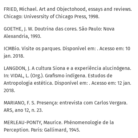
FRIED, Michael. Art and Objectohood, essays and reviews.
Chicago: Univesrsity of Chicago Press, 1998.
GOETHE, J. W. Doutrina das cores. São Paulo: Nova
Alexandria, 1993.
ICMBio. Visite os parques. Disponível em: . Acesso em: 10
jan. 2018.
LANGDON, J. A cultura Siona e a experiência alucinógena.
In: VIDAL, L. (Org.). Grafismo indígena. Estudos de
Antropologia estética. Disponível em: . Acesso em: 12 jan.
2018.
MARIANO, F. S. Presença: entrevista com Carlos Vergara.
ARS, ano 12, n. 23.
MERLEAU-PONTY, Maurice. Phénomenologie de la
Perception. Paris: Gallimard, 1945.