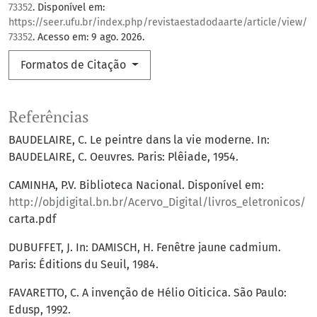
73352
. Disponível em:
https://seer.ufu.br/index.php/revistaestadodaarte/article/view/
73352
. Acesso em: 9 ago. 2026.
Formatos de Citação
Referências
BAUDELAIRE, C. Le peintre dans la vie moderne. In:
BAUDELAIRE, C. Oeuvres. Paris: Plêiade, 1954.
CAMINHA, P.V. Biblioteca Nacional. Disponível em:
http://objdigital.bn.br/Acervo_Digital/livros_eletronicos/
carta.pdf
DUBUFFET, J. In: DAMISCH, H. Fenêtre jaune cadmium.
Paris: Éditions du Seuil, 1984.
FAVARETTO, C. A invenção de Hélio Oiticica. São Paulo:
Edusp, 1992.