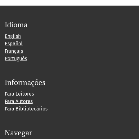
Idioma
English
Español
Français
Português
Informações
Para Leitores
Para Autores
Para Bibliotecários
Navegar