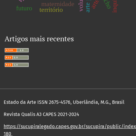
arte
maternidade
futuro
território
Artigos mais recentes
Estado da Arte ISSN 2675-4576, Uberlândia, M.G., Brasil
Revista Qualis A3 CAPES 2021-2024
https://sucupiralegado.capes.gov.br/sucupira/public/index.
180