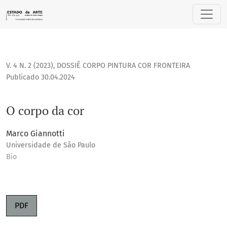
O corpo da cor
V. 4 N. 2 (2023)
,
DOSSIÊ CORPO PINTURA COR FRONTEIRA
Publicado 30.04.2024
O corpo da cor
Marco Giannotti
Universidade de São Paulo
Bio
PDF