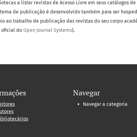
otecas a listar revistas de Acesso Livre em seus catálogos de 
sistema de publicação é desenvolvido também para ser hospe
io ao trabalho de publicação das revistas do seu corpo acad
 oficial do
Open Journal Systems
).
ormações
Navegar
eitores
Navegar a categoria
utores
ibliotecários