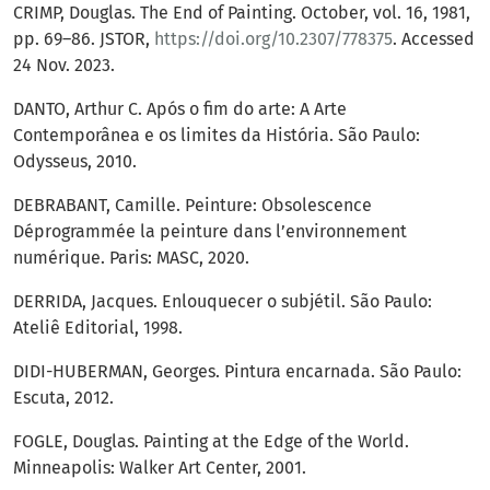
CRIMP, Douglas. The End of Painting. October, vol. 16, 1981,
pp. 69–86. JSTOR,
https://doi.org/10.2307/778375
. Accessed
24 Nov. 2023.
DANTO, Arthur C. Após o fim do arte: A Arte
Contemporânea e os limites da História. São Paulo:
Odysseus, 2010.
DEBRABANT, Camille. Peinture: Obsolescence
Déprogrammée la peinture dans l’environnement
numérique. Paris: MASC, 2020.
DERRIDA, Jacques. Enlouquecer o subjétil. São Paulo:
Ateliê Editorial, 1998.
DIDI-HUBERMAN, Georges. Pintura encarnada. São Paulo:
Escuta, 2012.
FOGLE, Douglas. Painting at the Edge of the World.
Minneapolis: Walker Art Center, 2001.