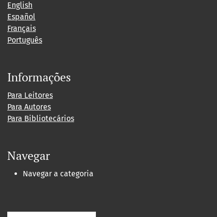
English
Español
Français
Português
Informações
Para Leitores
Para Autores
Para Bibliotecários
Navegar
Navegar a categoria