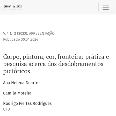
Corpo, pintura, cor, fronteira: prática e pesquisa acerca d
V. 4 N. 2 (2023)
,
APRESENTAÇÃO
Publicado 30.04.2024
Corpo, pintura, cor, fronteira: prática e
pesquisa acerca dos desdobramentos
pictóricos
Ana Helena Duarte
Camila Moreira
Rodrigo Freitas Rodrigues
UFU