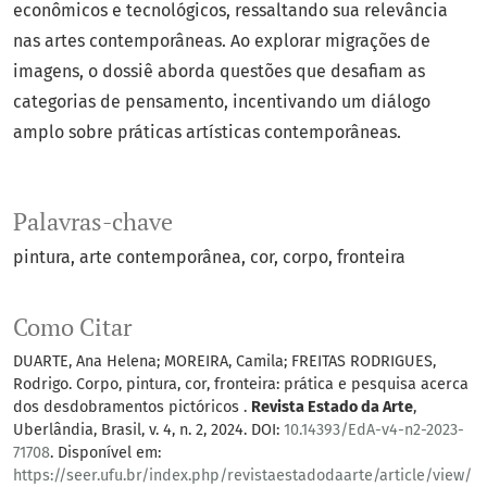
econômicos e tecnológicos, ressaltando sua relevância
nas artes contemporâneas. Ao explorar migrações de
imagens, o dossiê aborda questões que desafiam as
categorias de pensamento, incentivando um diálogo
amplo sobre práticas artísticas contemporâneas.
Palavras-chave
pintura
arte contemporânea
cor
corpo
fronteira
Como Citar
DUARTE, Ana Helena; MOREIRA, Camila; FREITAS RODRIGUES,
Rodrigo. Corpo, pintura, cor, fronteira: prática e pesquisa acerca
dos desdobramentos pictóricos .
Revista Estado da Arte
,
Uberlândia, Brasil, v. 4, n. 2, 2024. DOI:
10.14393/EdA-v4-n2-2023-
71708
. Disponível em:
https://seer.ufu.br/index.php/revistaestadodaarte/article/view/