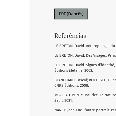
PDF (Francês)
Referências
LE BRETON, David. Anthropologie du c
LE BRETON, David. Des Visages. Paris 
LE BRETON, David. Signes d’identité,
Éditions Métailié, 2002.
BLANCHARD, Pascal; BOEËTSCH, Giles;
CNRS Éditions, 2008.
MERLEAU-PONTY, Maurice. La Nature, 
Seuil, 2021.
NANCY, Jean-Luc. L’autre portrait. Pari