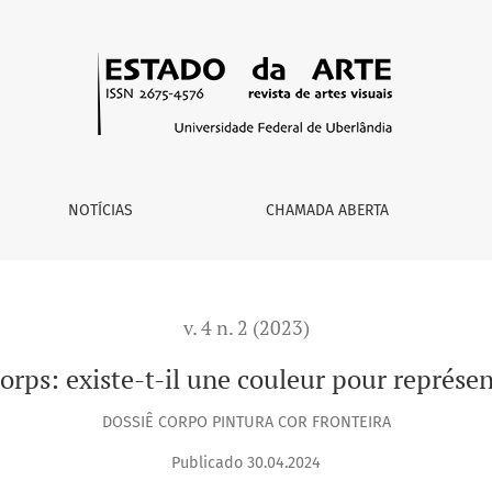
ur représenter l’identité ?
NOTÍCIAS
CHAMADA ABERTA
v. 4 n. 2 (2023)
corps: existe-t-il une couleur pour représent
DOSSIÊ CORPO PINTURA COR FRONTEIRA
Publicado 30.04.2024