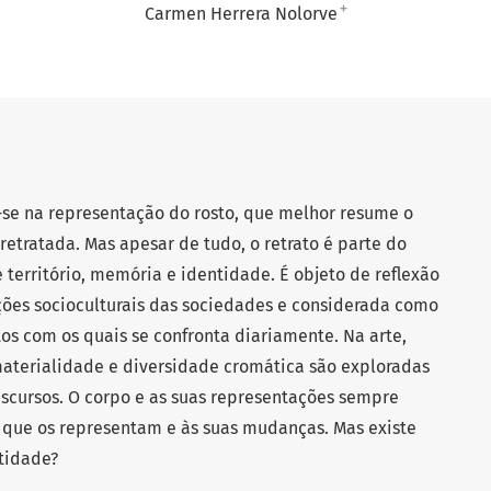
+
Carmen Herrera Nolorve
a-se na representação do rosto, que melhor resume o
etratada. Mas apesar de tudo, o retrato é parte do
território, memória e identidade. É objeto de reflexão
ções socioculturais das sociedades e considerada como
os com os quais se confronta diariamente. Na arte,
materialidade e diversidade cromática são exploradas
discursos. O corpo e as suas representações sempre
 que os representam e às suas mudanças. Mas existe
tidade?