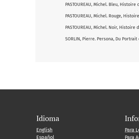
PASTOUREAU, Michel. Bleu, Histoire d’
PASTOUREAU, Michel. Rouge, Histoire d
PASTOUREAU, Michel. Noir, Histoire d’
SORLIN, Pierre. Persona, Du Portrait 
Idioma
Inf
English
Para L
Español
Para A