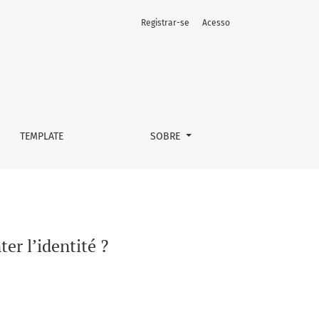
Registrar-se
Acesso
TEMPLATE
SOBRE
er l’identité ?