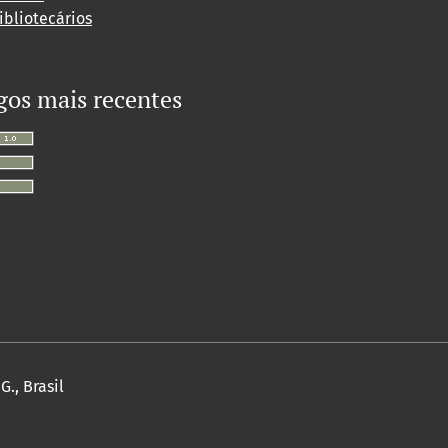
ibliotecários
gos mais recentes
., Brasil