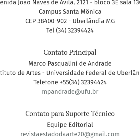
enida João Naves de Avila, 2121 - bloco 3E sala 13
Campus Santa Mônica
CEP 38400-902 - Uberlândia MG
Tel (34) 32394424
Contato Principal
Marco Pasqualini de Andrade
tituto de Artes - Universidade Federal de Uberlâ
Telefone
+55(34) 32394424
mpandrade@ufu.br
Contato para Suporte Técnico
Equipe Editorial
revistaestadodaarte20@gmail.com