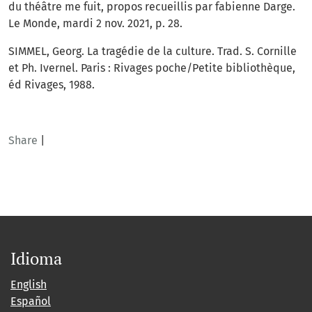
du théâtre me fuit, propos recueillis par fabienne Darge.
Le Monde, mardi 2 nov. 2021, p. 28.
SIMMEL, Georg. La tragédie de la culture. Trad. S. Cornille
et Ph. Ivernel. Paris : Rivages poche/Petite bibliothèque,
éd Rivages, 1988.
Share
|
Idioma
English
Español