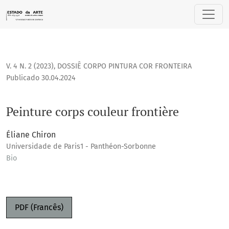
Peinture corps couleur frontière
V. 4 N. 2 (2023)
,
DOSSIÊ CORPO PINTURA COR FRONTEIRA
Publicado 30.04.2024
Peinture corps couleur frontière
Éliane Chiron
Universidade de Paris1 - Panthéon-Sorbonne
Bio
PDF (Francês)