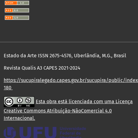
Estado da Arte ISSN 2675-4576, Uberlândia, M.G., Brasil
Revista Qualis A3 CAPES 2021-2024
https://sucupiralegado.capes.gov.br/sucupira/public/index.
180
Esta obra está licenciada com uma Licença
Creative Commons Atribuição-NãoComercial 4.0
Internacional
.