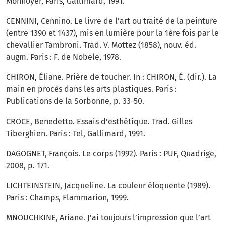
Monnoyer, Paris, Gallimard, 1991.
CENNINI, Cennino. Le livre de l’art ou traité de la peinture
(entre 1390 et 1437), mis en lumière pour la 1ère fois par le
chevallier Tambroni. Trad. V. Mottez (1858), nouv. éd.
augm. Paris : F. de Nobele, 1978.
CHIRON, Éliane. Prière de toucher. In : CHIRON, É. (dir.). La
main en procès dans les arts plastiques. Paris :
Publications de la Sorbonne, p. 33-50.
CROCE, Benedetto. Essais d’esthétique. Trad. Gilles
Tiberghien. Paris : Tel, Gallimard, 1991.
DAGOGNET, François. Le corps (1992). Paris : PUF, Quadrige,
2008, p. 171.
LICHTEINSTEIN, Jacqueline. La couleur éloquente (1989).
Paris : Champs, Flammarion, 1999.
MNOUCHKINE, Ariane. J’ai toujours l’impression que l’art