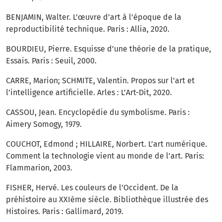
BENJAMIN, Walter. L’œuvre d’art à l’époque de la
reproductibilité technique. Paris : Allia, 2020.
BOURDIEU, Pierre. Esquisse d’une théorie de la pratique,
Essais. Paris : Seuil, 2000.
CARRE, Marion; SCHMITE, Valentin. Propos sur l’art et
l’intelligence artificielle. Arles : L’Art-Dit, 2020.
CASSOU, Jean. Encyclopédie du symbolisme. Paris :
Aimery Somogy, 1979.
COUCHOT, Edmond ; HILLAIRE, Norbert. L’art numérique.
Comment la technologie vient au monde de l’art. Paris:
Flammarion, 2003.
FISHER, Hervé. Les couleurs de l’Occident. De la
préhistoire au XXIème siècle. Bibliothèque illustrée des
Histoires. Paris : Gallimard, 2019.