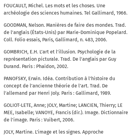
FOUCAULT, Michel. Les mots et les choses. Une
archéologie des sciences humaines. Tel Gallimard, 1966.
GOODMAN, Nelson. Manières de faire des mondes. Trad.
de l'anglais (États-Unis) par Marie-Dominique Popelard.
Coll. Folio essais, Paris, Gallimard, n. 483, 2006.
GOMBRICH, E.H. L’art et l’illusion. Psychologie de la
représentation picturale. Trad. De l’anglais par Guy
Durand. Paris : Phaidon, 2002.
PANOFSKY, Erwin. Idéa. Contribution à l’histoire du
concept de l’ancienne théorie de l’art. Trad. De
l’allemand par Henri Joly. Paris : Gallimard, 1989.
GOLIOT-LETE, Anne; JOLY, Martine; LANCIEN, Thierry; LE
MEE, Isabelle; VANOYE, Francis (dir.). Image. Dictionnaire
de l’image. Paris : Vuibert, 2006.
JOLY, Martine. L’image et les signes. Approche