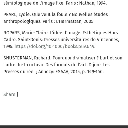
sémiologique de l’image fixe. Paris : Nathan, 1994.
PEARL, Lydie. Que veut la foule ? Nouvelles études
anthropologiques. Paris : L’Harmattan, 2005.
ROPARS, Marie-Claire. L’idée d’image. Esthétiques Hors
Cadre. Saint-Denis: Presses universitaires de Vincennes,
1995.
https://doi.org/10.4000/books.puv.649
.
SHUSTERMAN, Richard. Pourquoi dramatiser ? L’art et son
cadre. In: In octavo. Des formats de l’art. Dijon : Les
Presses du réel ; Annecy: ESAAA, 2015, p. 149-166.
Share
|