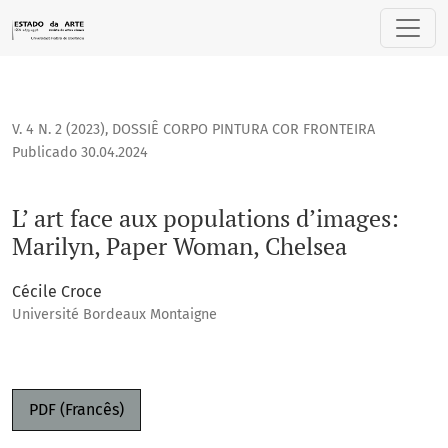
L’ art face aux populations d’images: Marilyn, Paper Woman
V. 4 N. 2 (2023)
,
DOSSIÊ CORPO PINTURA COR FRONTEIRA
Publicado 30.04.2024
L’ art face aux populations d’images:
Marilyn, Paper Woman, Chelsea
Cécile Croce
Université Bordeaux Montaigne
PDF (Francês)