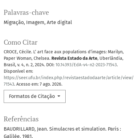
Palavras-chave
Migração
Imagem
Arte digital
Como Citar
CROCE, Cécile. L’ art face aux populations d’images: Marilyn,
Paper Woman, Chelsea.
Revista Estado da Arte
, Uberlândia,
Brasil, v. 4, n. 2, 2024. DOI:
10.14393/EdA-v4-n2-2023-71543
.
Disponível em:
https://seer.ufu.br/index.php/revistaestadodaarte/article/view/
71543
. Acesso em: 7 ago. 2026.
Formatos de Citação
Referências
BAUDRILLARD, Jean. Simulacres et simulation. Paris :
Galilée, 1981.