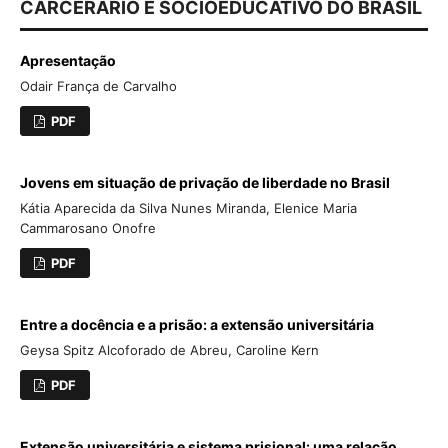
CARCERÁRIO E SOCIOEDUCATIVO DO BRASIL
Apresentação
Odair França de Carvalho
PDF
Jovens em situação de privação de liberdade no Brasil
Kátia Aparecida da Silva Nunes Miranda, Elenice Maria
Cammarosano Onofre
PDF
Entre a docência e a prisão: a extensão universitária
Geysa Spitz Alcoforado de Abreu, Caroline Kern
PDF
Extensão universitária e sistema prisional: uma relação