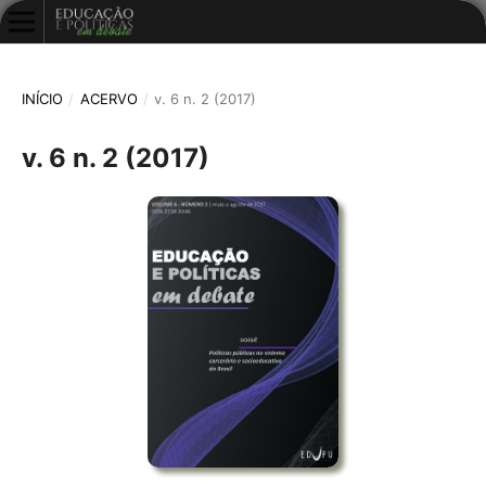
INÍCIO
/
ACERVO
/
v. 6 n. 2 (2017)
v. 6 n. 2 (2017)