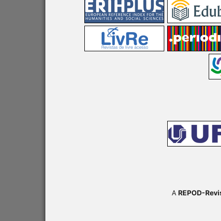
A
REPOD-Revis