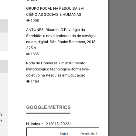
GRUPO FOCAL NA PESQUISA EM
CIÊNCIAS SOCIAIS E HUMANAS
1998
ANTUNES, Ricardo. O Privilégio da
Servidão: o novo proletariado de serviços
na era digital. São Paulo: Boitempo, 2018.
325 p.
1665
Roda de Conversa: um instrumento
metodológico tecnológico-formativo-
coletivo na Pesquisa em Educação
1464
GOOGLE METRICS
o
e
H-index
– 12 (2018-2023)