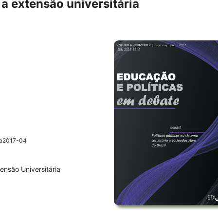
 a extensão universitária
2a2017-04
ensão Universitária