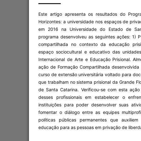
Este artigo apresenta os resultados do Prog
Horizontes: a universidade nos espaços de privaç
em 2016 na Universidade do Estado de San
programa desenvolveu as seguintes ações: 1) Pr
compartilhada no contexto da educação prisi
espaço sociocultural e educativo das unidade
Internacional de Arte e Educação Prisional. Alme
ação de Formação Compartilhada desenvolvida
curso de extensão universitária voltado para doc
que trabalham no sistema prisional da Grande Flo
de Santa Catarina. Verificou-se com esta açã
desses profissionais em estabelecer o enfr
instituições para poder desenvolver suas ati
fomentar o diálogo entre as equipes multiprof
políticas públicas permanentes que auxiliem
educação para as pessoas em privação de liberda