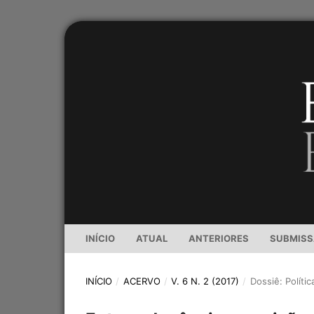
INÍCIO
ATUAL
ANTERIORES
SUBMIS
INÍCIO
/
ACERVO
/
V. 6 N. 2 (2017)
/
Dossiê: Políti