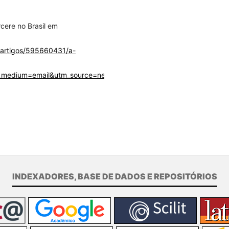
cere no Brasil em
erartigos/595660431/a-
_medium=email&utm_source=newsletter
>
INDEXADORES, BASE DE DADOS E REPOSITÓRIOS