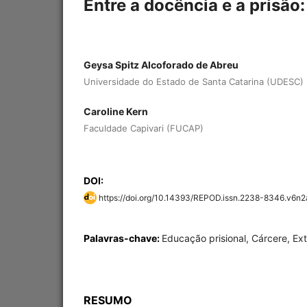
Entre a docência e a prisão:
Geysa Spitz Alcoforado de Abreu
Universidade do Estado de Santa Catarina (UDESC)
Caroline Kern
Faculdade Capivari (FUCAP)
DOI:
https://doi.org/10.14393/REPOD.issn.2238-8346.v6n
Palavras-chave:
Educação prisional, Cárcere, Ext
RESUMO