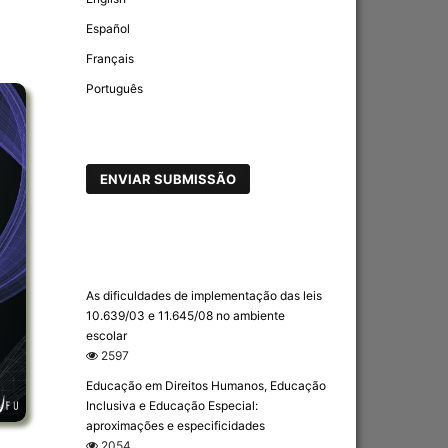
Español
Français
Português
ENVIAR SUBMISSÃO
As dificuldades de implementação das leis
10.639/03 e 11.645/08 no ambiente
escolar
2597
Educação em Direitos Humanos, Educação
Inclusiva e Educação Especial:
aproximações e especificidades
2054