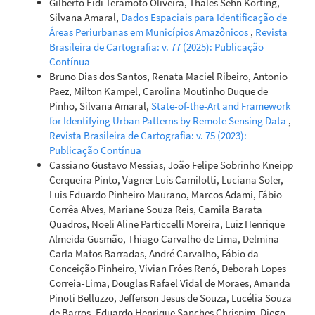
Gilberto Eidi Teramoto Oliveira, Thales Sehn Körting,
Silvana Amaral,
Dados Espaciais para Identificação de
Áreas Periurbanas em Municípios Amazônicos
,
Revista
Brasileira de Cartografia: v. 77 (2025): Publicação
Contínua
Bruno Dias dos Santos, Renata Maciel Ribeiro, Antonio
Paez, Milton Kampel, Carolina Moutinho Duque de
Pinho, Silvana Amaral,
State-of-the-Art and Framework
for Identifying Urban Patterns by Remote Sensing Data
,
Revista Brasileira de Cartografia: v. 75 (2023):
Publicação Contínua
Cassiano Gustavo Messias, João Felipe Sobrinho Kneipp
Cerqueira Pinto, Vagner Luis Camilotti, Luciana Soler,
Luis Eduardo Pinheiro Maurano, Marcos Adami, Fábio
Corrêa Alves, Mariane Souza Reis, Camila Barata
Quadros, Noeli Aline Particcelli Moreira, Luiz Henrique
Almeida Gusmão, Thiago Carvalho de Lima, Delmina
Carla Matos Barradas, André Carvalho, Fábio da
Conceição Pinheiro, Vivian Fróes Renó, Deborah Lopes
Correia-Lima, Douglas Rafael Vidal de Moraes, Amanda
Pinoti Belluzzo, Jefferson Jesus de Souza, Lucélia Souza
de Barros, Eduardo Henrique Sanches Chrispim, Diego