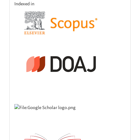
indexing
Indexed in