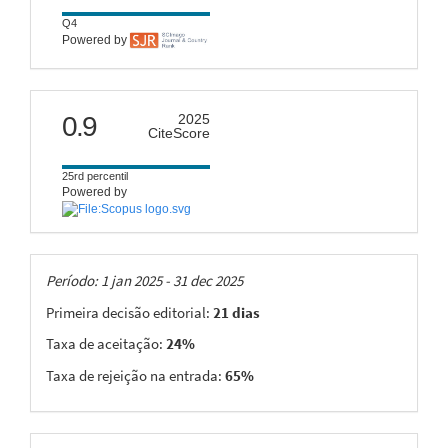
Q4
Powered by
citescore
0.9
2025
CiteScore
25rd percentil
Powered by
Taxas
Período: 1 jan 2025 - 31 dec 2025
Primeira decisão editorial:
21 dias
Taxa de aceitação:
24%
Taxa de rejeição na entrada:
65%