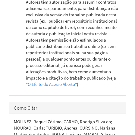
Autores têm autorização para assumir contratos
adicionais separadamente, para distribuição não-
exclusiva da versão do trabalho publicada nesta
revista (ex.: publicar em repositório institucional
ou como capítulo de livro), com reconhecimento
de autoria e publicação inicial nesta revista.
Autores têm permissão e são estimulados a
publicar e distribuir seu trabalho online (ex.: em
repositórios institucionais ou na sua página
pessoal) a qualquer ponto antes ou durante o
processo editorial, já que isso pode gerar
alterações produtivas, bem como aumentar o
impacto e a citação do trabalho publicado (veja
"O Efeito do Acesso Aberto"
).
Como Citar
MOLINEZ, Raquel Zózimo; CARMO, Rodrigo Silva do;
MOURÃO, Carla; TURÍBIO, Andrea; CURSINO, Mariana
Martins dos Santos; SOLER, Luciana; AMARAL, Silvana.