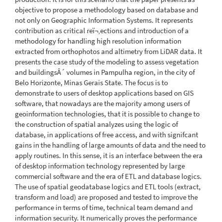
objective to propose a methodology based on database and
not only on Geographic Information Systems. It represents
contribution as critical reï¬‚ections and introduction of a
methodology for handling high resolution information
extracted from orthophotos and altimetry from LiDAR data. It
presents the case study of the modeling to assess vegetation
and buildingsÂ´ volumes in Pampulha region, in the city of
Belo Horizonte, Minas Gerais State. The focus is to
demonstrate to users of desktop applications based on GIS
software, that nowadays are the majority among users of
geoinformation technologies, that it is possible to change to
the construction of spatial analyzes using the logic of
database, in applications of free access, and with signifcant
gains in the handling of large amounts of data and the need to
apply routines. In this sense, it is an interface between the era
of desktop information technology represented by large
commercial software and the era of ETL and database logics.
The use of spatial geodatabase logics and ETL tools (extract,
transform and load) are proposed and tested to improve the
performance in terms of time, technical team demand and
information security. It numerically proves the performance