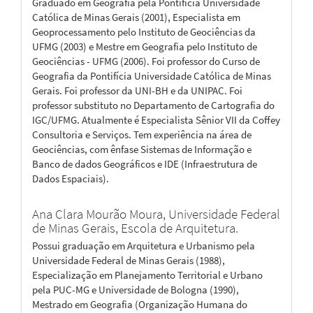
Graduado em Geografia pela Pontifícia Universidade
Católica de Minas Gerais (2001), Especialista em
Geoprocessamento pelo Instituto de Geociências da
UFMG (2003) e Mestre em Geografia pelo Instituto de
Geociências - UFMG (2006). Foi professor do Curso de
Geografia da Pontifícia Universidade Católica de Minas
Gerais. Foi professor da UNI-BH e da UNIPAC. Foi
professor substituto no Departamento de Cartografia do
IGC/UFMG. Atualmente é Especialista Sênior VII da Coffey
Consultoria e Serviços. Tem experiência na área de
Geociências, com ênfase Sistemas de Informação e
Banco de dados Geográficos e IDE (Infraestrutura de
Dados Espaciais).
Ana Clara Mourão Moura,
Universidade Federal
de Minas Gerais, Escola de Arquitetura.
Possui graduação em Arquitetura e Urbanismo pela
Universidade Federal de Minas Gerais (1988),
Especialização em Planejamento Territorial e Urbano
pela PUC-MG e Universidade de Bologna (1990),
Mestrado em Geografia (Organização Humana do