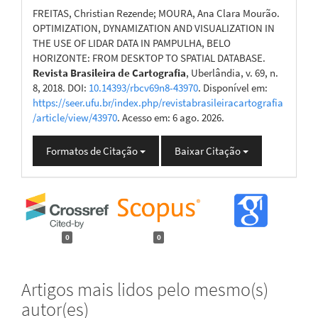
FREITAS, Christian Rezende; MOURA, Ana Clara Mourão.
OPTIMIZATION, DYNAMIZATION AND VISUALIZATION IN
THE USE OF LIDAR DATA IN PAMPULHA, BELO
HORIZONTE: FROM DESKTOP TO SPATIAL DATABASE.
Revista Brasileira de Cartografia
, Uberlândia, v. 69, n.
8, 2018. DOI:
10.14393/rbcv69n8-43970
. Disponível em:
https://seer.ufu.br/index.php/revistabrasileiracartografia
/article/view/43970
. Acesso em: 6 ago. 2026.
Formatos de Citação
Baixar Citação
0
0
Artigos mais lidos pelo mesmo(s)
autor(es)