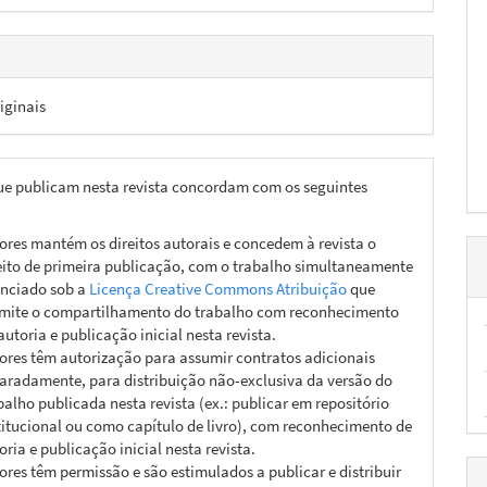
iginais
ue publicam nesta revista concordam com os seguintes
ores mantém os direitos autorais e concedem à revista o
eito de primeira publicação, com o trabalho simultaneamente
enciado sob a
Licença Creative Commons Atribuição
que
mite o compartilhamento do trabalho com reconhecimento
autoria e publicação inicial nesta revista.
ores têm autorização para assumir contratos adicionais
aradamente, para distribuição não-exclusiva da versão do
balho publicada nesta revista (ex.: publicar em repositório
titucional ou como capítulo de livro), com reconhecimento de
oria e publicação inicial nesta revista.
ores têm permissão e são estimulados a publicar e distribuir