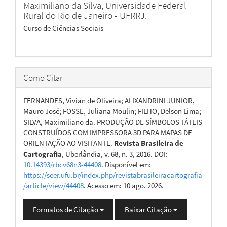
Maximiliano da Silva,
Universidade Federal
Rural do Rio de Janeiro - UFRRJ.
Curso de Ciências Sociais
Como Citar
FERNANDES, Vivian de Oliveira; ALIXANDRINI JUNIOR,
Mauro José; FOSSE, Juliana Moulin; FILHO, Delson Lima;
SILVA, Maximiliano da. PRODUÇÃO DE SÍMBOLOS TÁTEIS
CONSTRUÍDOS COM IMPRESSORA 3D PARA MAPAS DE
ORIENTAÇÃO AO VISITANTE.
Revista Brasileira de
Cartografia
, Uberlândia, v. 68, n. 3, 2016. DOI:
10.14393/rbcv68n3-44408
. Disponível em:
https://seer.ufu.br/index.php/revistabrasileiracartografia
/article/view/44408
. Acesso em: 10 ago. 2026.
Formatos de Citação
Baixar Citação