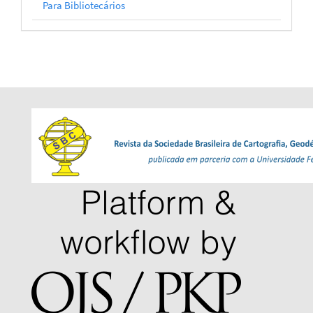
Para Bibliotecários