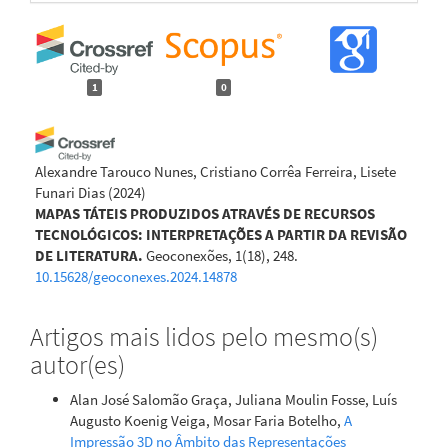
1
0
Alexandre Tarouco Nunes, Cristiano Corrêa Ferreira, Lisete
Funari Dias
(2024)
MAPAS TÁTEIS PRODUZIDOS ATRAVÉS DE RECURSOS
TECNOLÓGICOS: INTERPRETAÇÕES A PARTIR DA REVISÃO
DE LITERATURA.
Geoconexões, 1(18), 248.
10.15628/geoconexes.2024.14878
Artigos mais lidos pelo mesmo(s)
autor(es)
Alan José Salomão Graça, Juliana Moulin Fosse, Luís
Augusto Koenig Veiga, Mosar Faria Botelho,
A
Impressão 3D no Âmbito das Representações