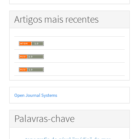
Artigos mais recentes
Desenvolvido
Open Journal Systems
por
Palavras-chave