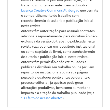
trabalho simultaneamente licenciado sob a
Licença Creative Commons Atribuição
que permite
o compartilhamento do trabalho com
reconhecimento da autoria e publicação inicial
nesta revista.
Autores têm autorização para assumir contratos
adicionais separadamente, para distribuição não-
exclusiva da versão do trabalho publicada nesta
revista (ex.: publicar em repositório institucional
ou como capítulo de livro), com reconhecimento
de autoria e publicação inicial nesta revista.
Autores têm permissão e são estimulados a
publicar e distribuir seu trabalho online (ex.: em
repositórios institucionais ou na sua página
pessoal) a qualquer ponto antes ou durante o
processo editorial, já que isso pode gerar
alterações produtivas, bem como aumentar o
impacto e a citação do trabalho publicado (veja
"O Efeito do Acesso Aberto"
).