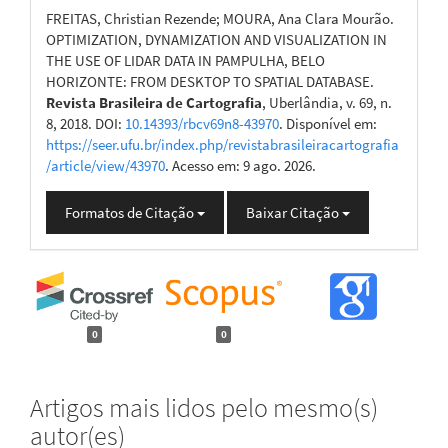
FREITAS, Christian Rezende; MOURA, Ana Clara Mourão.
OPTIMIZATION, DYNAMIZATION AND VISUALIZATION IN
THE USE OF LIDAR DATA IN PAMPULHA, BELO
HORIZONTE: FROM DESKTOP TO SPATIAL DATABASE.
Revista Brasileira de Cartografia
, Uberlândia, v. 69, n.
8, 2018. DOI:
10.14393/rbcv69n8-43970
. Disponível em:
https://seer.ufu.br/index.php/revistabrasileiracartografia
/article/view/43970
. Acesso em: 9 ago. 2026.
Formatos de Citação
Baixar Citação
0
0
Artigos mais lidos pelo mesmo(s)
autor(es)