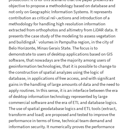
objective to propose a methodology based on database and
not only on Geographic Information Systems. It represents
contribution as critical reï¬‚ections and introduction of a
methodology for handling high resolution information
extracted from orthophotos and altimetry from LiDAR data. It
presents the case study of the modeling to assess vegetation
and buildingsÂ´ volumes in Pampulha region, in the city of
Belo Horizonte, Minas Gerais State. The focus is to
demonstrate to users of desktop applications based on GIS
software, that nowadays are the majority among users of
geoinformation technologies, that it is possible to change to
the construction of spatial analyzes using the logic of
database, in applications of free access, and with signifcant
gains in the handling of large amounts of data and the need to
apply routines. In this sense, it is an interface between the era
of desktop information technology represented by large
commercial software and the era of ETL and database logics.
The use of spatial geodatabase logics and ETL tools (extract,
transform and load) are proposed and tested to improve the
performance in terms of time, technical team demand and
information security. It numerically proves the performance