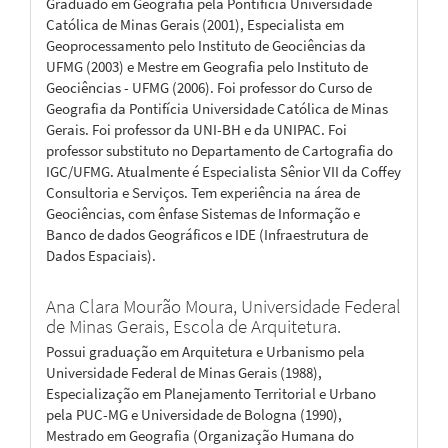
Graduado em Geografia pela Pontifícia Universidade
Católica de Minas Gerais (2001), Especialista em
Geoprocessamento pelo Instituto de Geociências da
UFMG (2003) e Mestre em Geografia pelo Instituto de
Geociências - UFMG (2006). Foi professor do Curso de
Geografia da Pontifícia Universidade Católica de Minas
Gerais. Foi professor da UNI-BH e da UNIPAC. Foi
professor substituto no Departamento de Cartografia do
IGC/UFMG. Atualmente é Especialista Sênior VII da Coffey
Consultoria e Serviços. Tem experiência na área de
Geociências, com ênfase Sistemas de Informação e
Banco de dados Geográficos e IDE (Infraestrutura de
Dados Espaciais).
Ana Clara Mourão Moura,
Universidade Federal
de Minas Gerais, Escola de Arquitetura.
Possui graduação em Arquitetura e Urbanismo pela
Universidade Federal de Minas Gerais (1988),
Especialização em Planejamento Territorial e Urbano
pela PUC-MG e Universidade de Bologna (1990),
Mestrado em Geografia (Organização Humana do