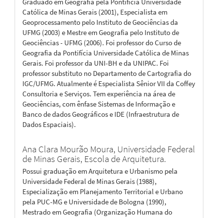
Graduado em Geografia pela Pontifícia Universidade
Católica de Minas Gerais (2001), Especialista em
Geoprocessamento pelo Instituto de Geociências da
UFMG (2003) e Mestre em Geografia pelo Instituto de
Geociências - UFMG (2006). Foi professor do Curso de
Geografia da Pontifícia Universidade Católica de Minas
Gerais. Foi professor da UNI-BH e da UNIPAC. Foi
professor substituto no Departamento de Cartografia do
IGC/UFMG. Atualmente é Especialista Sênior VII da Coffey
Consultoria e Serviços. Tem experiência na área de
Geociências, com ênfase Sistemas de Informação e
Banco de dados Geográficos e IDE (Infraestrutura de
Dados Espaciais).
Ana Clara Mourão Moura,
Universidade Federal
de Minas Gerais, Escola de Arquitetura.
Possui graduação em Arquitetura e Urbanismo pela
Universidade Federal de Minas Gerais (1988),
Especialização em Planejamento Territorial e Urbano
pela PUC-MG e Universidade de Bologna (1990),
Mestrado em Geografia (Organização Humana do