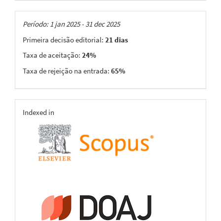
Taxas
Período: 1 jan 2025 - 31 dec 2025
Primeira decisão editorial:
21 dias
Taxa de aceitação:
24%
Taxa de rejeição na entrada:
65%
indexing
Indexed in