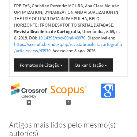
FREITAS, Christian Rezende; MOURA, Ana Clara Mourão.
OPTIMIZATION, DYNAMIZATION AND VISUALIZATION IN
THE USE OF LIDAR DATA IN PAMPULHA, BELO
HORIZONTE: FROM DESKTOP TO SPATIAL DATABASE.
Revista Brasileira de Cartografia
, Uberlândia, v. 69, n.
8, 2018. DOI:
10.14393/rbcv69n8-43970
. Disponível em:
https://seer.ufu.br/index.php/revistabrasileiracartografia
/article/view/43970
. Acesso em: 8 ago. 2026.
Formatos de Citação
Baixar Citação
0
0
Artigos mais lidos pelo mesmo(s)
autor(es)