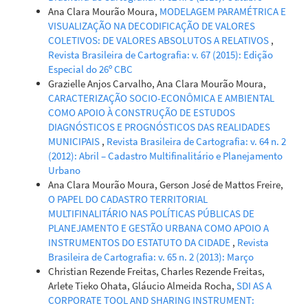
Ana Clara Mourão Moura,
MODELAGEM PARAMÉTRICA E
VISUALIZAÇÃO NA DECODIFICAÇÃO DE VALORES
COLETIVOS: DE VALORES ABSOLUTOS A RELATIVOS
,
Revista Brasileira de Cartografia: v. 67 (2015): Edição
Especial do 26º CBC
Grazielle Anjos Carvalho, Ana Clara Mourão Moura,
CARACTERIZAÇÃO SOCIO-ECONÔMICA E AMBIENTAL
COMO APOIO À CONSTRUÇÃO DE ESTUDOS
DIAGNÓSTICOS E PROGNÓSTICOS DAS REALIDADES
MUNICIPAIS
,
Revista Brasileira de Cartografia: v. 64 n. 2
(2012): Abril – Cadastro Multifinalitário e Planejamento
Urbano
Ana Clara Mourão Moura, Gerson José de Mattos Freire,
O PAPEL DO CADASTRO TERRITORIAL
MULTIFINALITÁRIO NAS POLÍTICAS PÚBLICAS DE
PLANEJAMENTO E GESTÃO URBANA COMO APOIO A
INSTRUMENTOS DO ESTATUTO DA CIDADE
,
Revista
Brasileira de Cartografia: v. 65 n. 2 (2013): Março
Christian Rezende Freitas, Charles Rezende Freitas,
Arlete Tieko Ohata, Gláucio Almeida Rocha,
SDI AS A
CORPORATE TOOL AND SHARING INSTRUMENT: