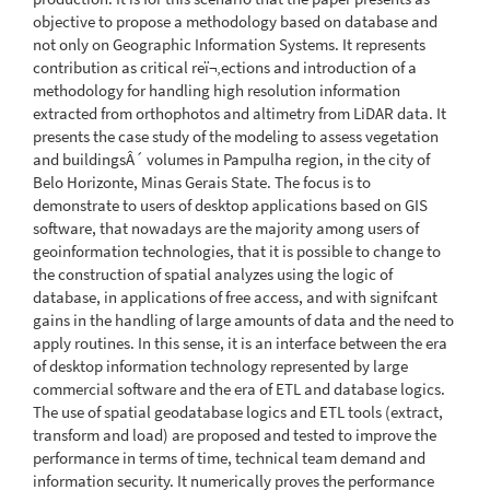
objective to propose a methodology based on database and
not only on Geographic Information Systems. It represents
contribution as critical reï¬‚ections and introduction of a
methodology for handling high resolution information
extracted from orthophotos and altimetry from LiDAR data. It
presents the case study of the modeling to assess vegetation
and buildingsÂ´ volumes in Pampulha region, in the city of
Belo Horizonte, Minas Gerais State. The focus is to
demonstrate to users of desktop applications based on GIS
software, that nowadays are the majority among users of
geoinformation technologies, that it is possible to change to
the construction of spatial analyzes using the logic of
database, in applications of free access, and with signifcant
gains in the handling of large amounts of data and the need to
apply routines. In this sense, it is an interface between the era
of desktop information technology represented by large
commercial software and the era of ETL and database logics.
The use of spatial geodatabase logics and ETL tools (extract,
transform and load) are proposed and tested to improve the
performance in terms of time, technical team demand and
information security. It numerically proves the performance