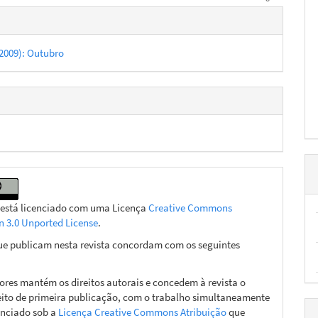
hes
 (2009): Outubro
 está licenciado com uma Licença
Creative Commons
on 3.0 Unported License
.
ue publicam nesta revista concordam com os seguintes
ores mantém os direitos autorais e concedem à revista o
eito de primeira publicação, com o trabalho simultaneamente
enciado sob a
Licença Creative Commons Atribuição
que