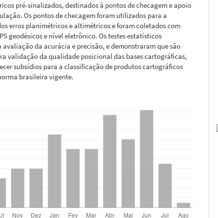
ricos pré-sinalizados, destinados à pontos de checagem e apoio
gulação. Os pontos de checagem foram utilizados para a
dos erros planimétricos e altimétricos e foram coletados com
PS geodésicos e nível eletrônico. Os testes estatísticos
a avaliação da acurácia e precisão, e demonstraram que são
ara validação da qualidade posicional das bases cartográficas,
ecer subsídios para a classificação de produtos cartográficos
orma brasileira vigente.