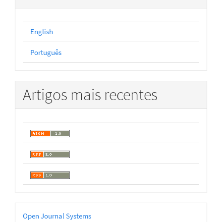
English
Português
Artigos mais recentes
Desenvolvido
Open Journal Systems