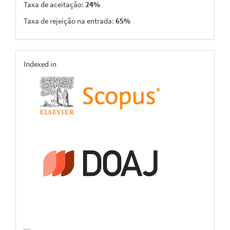
Taxa de aceitação:
24%
Taxa de rejeição na entrada:
65%
indexing
Indexed in