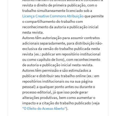
revista o direito de primeira publicação, com o
trabalho simultaneamente licenciado sob a
Licença Creative Commons Atribuição
que permite
o compartilhamento do trabalho com
reconhecimento da autoria e publicação inicial
nesta revista.
Autores têm autorização para assumir contratos
adicionais separadamente, para distribuição não-
exclusiva da versão do trabalho publicada nesta
revista (ex.: publicar em repositório institucional
ou como capítulo de livro), com reconhecimento
de autoria e publicação inicial nesta revista.
Autores têm permissão e são estimulados a
publicar e distribuir seu trabalho online (ex.: em
repositórios institucionais ou na sua página
pessoal) a qualquer ponto antes ou durante o
processo editorial, já que isso pode gerar
alterações produtivas, bem como aumentar o
impacto e a citação do trabalho publicado (veja
"O Efeito do Acesso Aberto"
).