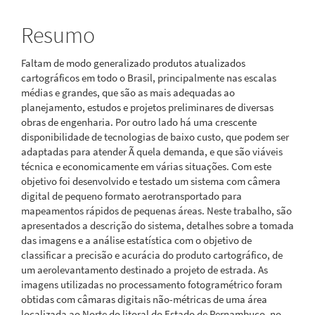
principal
Resumo
Faltam de modo generalizado produtos atualizados
cartográficos em todo o Brasil, principalmente nas escalas
médias e grandes, que são as mais adequadas ao
planejamento, estudos e projetos preliminares de diversas
obras de engenharia. Por outro lado há uma crescente
disponibilidade de tecnologias de baixo custo, que podem ser
adaptadas para atender Ã quela demanda, e que são viáveis
técnica e economicamente em várias situações. Com este
objetivo foi desenvolvido e testado um sistema com câmera
digital de pequeno formato aerotransportado para
mapeamentos rápidos de pequenas áreas. Neste trabalho, são
apresentados a descrição do sistema, detalhes sobre a tomada
das imagens e a análise estatística com o objetivo de
classificar a precisão e acurácia do produto cartográfico, de
um aerolevantamento destinado a projeto de estrada. As
imagens utilizadas no processamento fotogramétrico foram
obtidas com câmaras digitais não-métricas de uma área
localizada ao Norte do litoral do Estado de Pernambuco, no