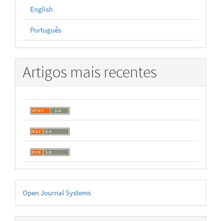
English
Português
Artigos mais recentes
Desenvolvido
Open Journal Systems
por