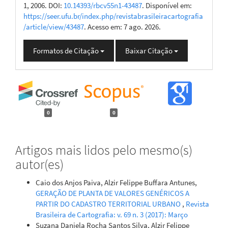
1, 2006. DOI:
10.14393/rbcv55n1-43487
. Disponível em:
https://seer.ufu.br/index.php/revistabrasileiracartografia
/article/view/43487
. Acesso em: 7 ago. 2026.
Formatos de Citação
Baixar Citação
0
0
Artigos mais lidos pelo mesmo(s)
autor(es)
Caio dos Anjos Paiva, Alzir Felippe Buffara Antunes,
GERAÇÃO DE PLANTA DE VALORES GENÉRICOS A
PARTIR DO CADASTRO TERRITORIAL URBANO
,
Revista
Brasileira de Cartografia: v. 69 n. 3 (2017): Março
Suzana Daniela Rocha Santos Silva, Alzir Felippe