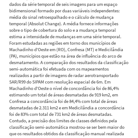
dados da série temporal de seis imagens para um espaço
bidimensional formado por duas variáveis independentes:
média do sinal retroespalhado e o cálculo de mudança
temporal (Absolut Change). A média fornece informações
sobre o tipo de cobertura do solo e a mudança temporal
estima a intensidade de mudanças em uma série temporal.
Foram estudadas as regiões em torno dos municípios de
Machadinho d'Oeste em (RO), Confresa (MT) e Medicilândia
(PA), municípios que estão na área de influência do arco de
desmatamento. A comparação dos resultados da classificação
semi-automática foi efetuada com os mapeamentos
realizados a partir de imagens de radar aerotransportado
SAR/R99 do SIPAM com resolução espacial de 6m. Em
Machadinho d'Oeste o nível de concordância foi de 86,4%
estimando um total de áreas desmatadas de 919 km2, em
Confresa a concordância foi de 84,4% com total de áreas
desmatadas de 2.311 km2 e em Medicilândia a concordância
foi de 83% com total de 731 km2 de áreas desmatadas.
Contudo, a precisão dos limites de classes definidos pela
classificação semi-automática mostrou-se ser bem maior do
que os resultados obtidos da classificação manual realizada