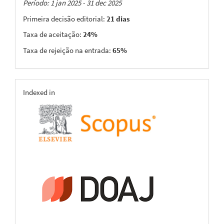
Taxas
Período: 1 jan 2025 - 31 dec 2025
Primeira decisão editorial:
21 dias
Taxa de aceitação:
24%
Taxa de rejeição na entrada:
65%
indexing
Indexed in