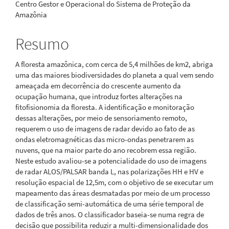
Centro Gestor e Operacional do Sistema de Proteção da
Amazônia
Resumo
A floresta amazônica, com cerca de 5,4 milhões de km2, abriga
uma das maiores biodiversidades do planeta a qual vem sendo
ameaçada em decorrência do crescente aumento da
ocupação humana, que introduz fortes alterações na
fitofisionomia da floresta. A identificação e monitoração
dessas alterações, por meio de sensoriamento remoto,
requerem o uso de imagens de radar devido ao fato de as
ondas eletromagnéticas das micro-ondas penetrarem as
nuvens, que na maior parte do ano recobrem essa região.
Neste estudo avaliou-se a potencialidade do uso de imagens
de radar ALOS/PALSAR banda L, nas polarizações HH e HV e
resolução espacial de 12,5m, com o objetivo de se executar um
mapeamento das áreas desmatadas por meio de um processo
de classificação semi-automática de uma série temporal de
dados de três anos. O classificador baseia-se numa regra de
decisão que possibilita reduzir a multi-dimensionalidade dos