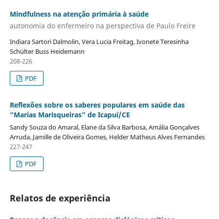
Mindfulness na atenção primária à saúde
autonomia do enfermeiro na perspectiva de Paulo Freire
Indiara Sartori Dalmolin, Vera Lucia Freitag, Ivonete Teresinha
Schülter Buss Heidemann
208-226
PDF
Reflexões sobre os saberes populares em saúde das
“Marias Marisqueiras” de Icapuí/CE
Sandy Souza do Amaral, Elane da Silva Barbosa, Amália Gonçalves
Arruda, Jamille de Oliveira Gomes, Helder Matheus Alves Fernandes
227-247
PDF
Relatos de experiência