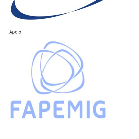
Apoio