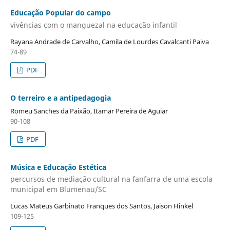
Educação Popular do campo
vivências com o manguezal na educação infantil
Rayana Andrade de Carvalho, Camila de Lourdes Cavalcanti Paiva
74-89
PDF
O terreiro e a antipedagogia
Romeu Sanches da Paixão, Itamar Pereira de Aguiar
90-108
PDF
Música e Educação Estética
percursos de mediação cultural na fanfarra de uma escola
municipal em Blumenau/SC
Lucas Mateus Garbinato Franques dos Santos, Jaison Hinkel
109-125