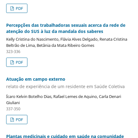
PDF
Percepções das trabalhadoras sexuais acerca da rede de
atenção do SUS à luz da mandala dos saberes
Kelly Cristina do Nascimento, Flávia Alves Delgado, Renata Cristina
Beltrão de Lima, Betânia da Mata Ribeiro Gomes
323-336
PDF
Atuação em campo externo
relato de experiência de um residente em Saúde Coletiva
Ícaro Kelvin Botelho Dias, Rafael Lemes de Aquino, Carla Denari
Giuliani
337-350
PDF
Plantas medicinais e cuidado em saúde na comunidade