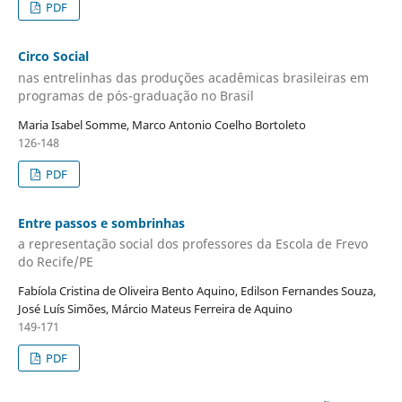
PDF
Circo Social
nas entrelinhas das produções acadêmicas brasileiras em
programas de pós-graduação no Brasil
Maria Isabel Somme, Marco Antonio Coelho Bortoleto
126-148
PDF
Entre passos e sombrinhas
a representação social dos professores da Escola de Frevo
do Recife/PE
Fabíola Cristina de Oliveira Bento Aquino, Edilson Fernandes Souza,
José Luís Simões, Márcio Mateus Ferreira de Aquino
149-171
PDF