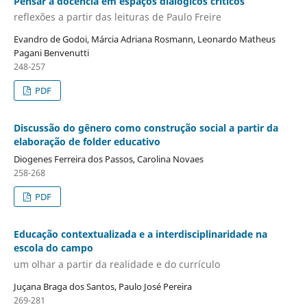
Pensar a docência em espaços dialógicos críticos
reflexões a partir das leituras de Paulo Freire
Evandro de Godoi, Márcia Adriana Rosmann, Leonardo Matheus
Pagani Benvenutti
248-257
PDF
Discussão do gênero como construção social a partir da
elaboração de folder educativo
Diogenes Ferreira dos Passos, Carolina Novaes
258-268
PDF
Educação contextualizada e a interdisciplinaridade na
escola do campo
um olhar a partir da realidade e do currículo
Juçana Braga dos Santos, Paulo José Pereira
269-281