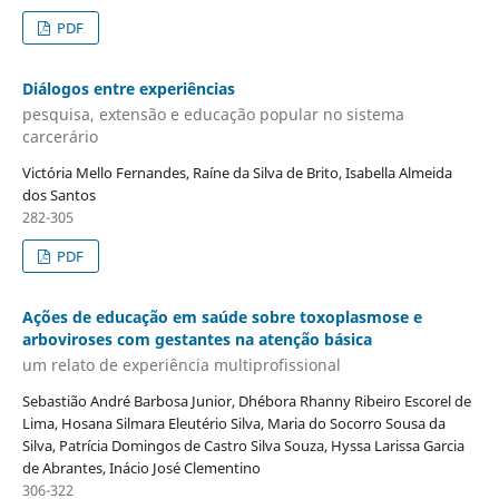
PDF
Diálogos entre experiências
pesquisa, extensão e educação popular no sistema
carcerário
Victória Mello Fernandes, Raíne da Silva de Brito, Isabella Almeida
dos Santos
282-305
PDF
Ações de educação em saúde sobre toxoplasmose e
arboviroses com gestantes na atenção básica
um relato de experiência multiprofissional
Sebastião André Barbosa Junior, Dhébora Rhanny Ribeiro Escorel de
Lima, Hosana Silmara Eleutério Silva, Maria do Socorro Sousa da
Silva, Patrícia Domingos de Castro Silva Souza, Hyssa Larissa Garcia
de Abrantes, Inácio José Clementino
306-322