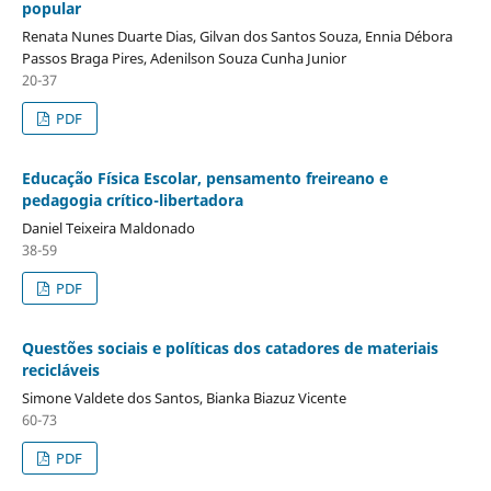
popular
Renata Nunes Duarte Dias, Gilvan dos Santos Souza, Ennia Débora
Passos Braga Pires, Adenilson Souza Cunha Junior
20-37
PDF
Educação Física Escolar, pensamento freireano e
pedagogia crítico-libertadora
Daniel Teixeira Maldonado
38-59
PDF
Questões sociais e políticas dos catadores de materiais
recicláveis
Simone Valdete dos Santos, Bianka Biazuz Vicente
60-73
PDF