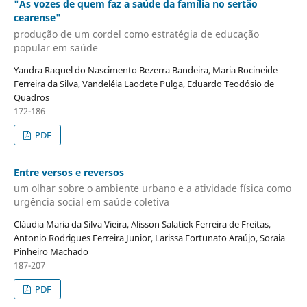
"As vozes de quem faz a saúde da família no sertão
cearense"
produção de um cordel como estratégia de educação
popular em saúde
Yandra Raquel do Nascimento Bezerra Bandeira, Maria Rocineide
Ferreira da Silva, Vandeléia Laodete Pulga, Eduardo Teodósio de
Quadros
172-186
PDF
Entre versos e reversos
um olhar sobre o ambiente urbano e a atividade física como
urgência social em saúde coletiva
Cláudia Maria da Silva Vieira, Alisson Salatiek Ferreira de Freitas,
Antonio Rodrigues Ferreira Junior, Larissa Fortunato Araújo, Soraia
Pinheiro Machado
187-207
PDF