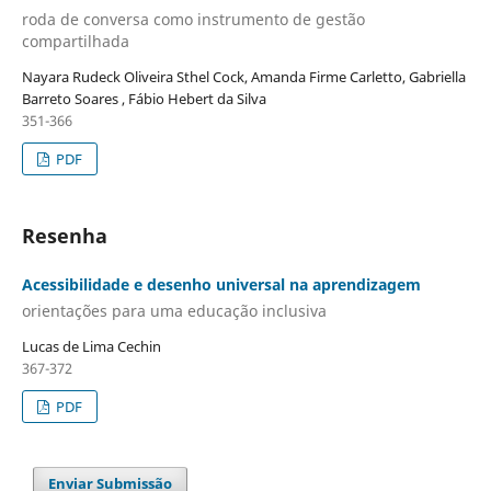
roda de conversa como instrumento de gestão
compartilhada
Nayara Rudeck Oliveira Sthel Cock, Amanda Firme Carletto, Gabriella
Barreto Soares , Fábio Hebert da Silva
351-366
PDF
Resenha
Acessibilidade e desenho universal na aprendizagem
orientações para uma educação inclusiva
Lucas de Lima Cechin
367-372
PDF
Enviar Submissão