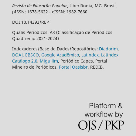
Revista de Educação Popular
, Uberlândia, MG, Brasil.
pISSN: 1678-5622 - eISSN: 1982-7660
DOI 10.14393/REP
Qualis Periódicos: A3 (Classificação de Periódicos
Quadriênio 2021-2024)
Indexadores/Base de Dados/Repositórios:
Diadorim
,
DOAJ
,
EBSCO
,
Google Acadêmico
,
Latindex
,
Latindex
Catálogo 2.0
,
Miguilim
, Periódico Capes, Portal
Mineiro de Periódicos,
Portal Oasisbr
, REDIB.