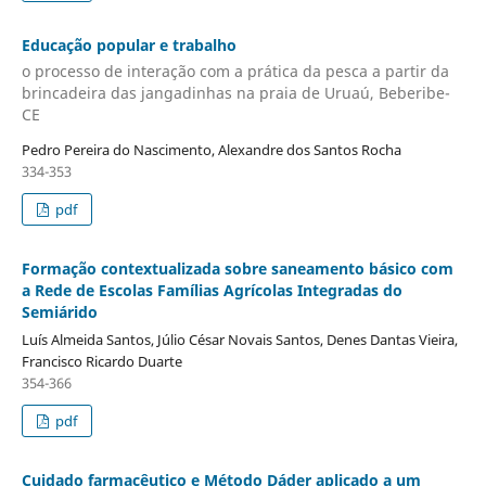
Educação popular e trabalho
o processo de interação com a prática da pesca a partir da
brincadeira das jangadinhas na praia de Uruaú, Beberibe-
CE
Pedro Pereira do Nascimento, Alexandre dos Santos Rocha
334-353
pdf
Formação contextualizada sobre saneamento básico com
a Rede de Escolas Famílias Agrícolas Integradas do
Semiárido
Luís Almeida Santos, Júlio César Novais Santos, Denes Dantas Vieira,
Francisco Ricardo Duarte
354-366
pdf
Cuidado farmacêutico e Método Dáder aplicado a um