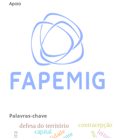
Apoio
Palavras-chave
contracepção
defesa do território
capital
leitura