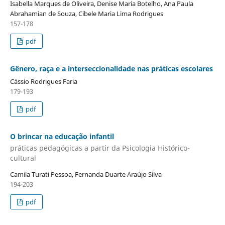
Isabella Marques de Oliveira, Denise Maria Botelho, Ana Paula
Abrahamian de Souza, Cibele Maria Lima Rodrigues
157-178
pdf
Gênero, raça e a interseccionalidade nas práticas escolares
Cássio Rodrigues Faria
179-193
pdf
O brincar na educação infantil
práticas pedagógicas a partir da Psicologia Histórico-
cultural
Camila Turati Pessoa, Fernanda Duarte Araújo Silva
194-203
pdf