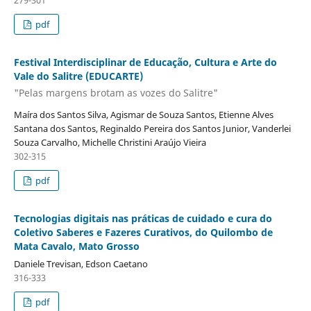
279-301
pdf
Festival Interdisciplinar de Educação, Cultura e Arte do
Vale do Salitre (EDUCARTE)
"Pelas margens brotam as vozes do Salitre"
Maíra dos Santos Silva, Agismar de Souza Santos, Etienne Alves
Santana dos Santos, Reginaldo Pereira dos Santos Junior, Vanderlei
Souza Carvalho, Michelle Christini Araújo Vieira
302-315
pdf
Tecnologias digitais nas práticas de cuidado e cura do
Coletivo Saberes e Fazeres Curativos, do Quilombo de
Mata Cavalo, Mato Grosso
Daniele Trevisan, Edson Caetano
316-333
pdf