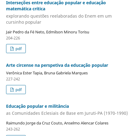
Interseções entre educação popular e educação
matemática crítica
explorando questões reelaboradas do Enem em um
cursinho popular
Jair Pedro da Fé Neto, Edmilson Minoru Torisu
204-226
pdf
Arte circense na perspetiva da educação popular
Verônica Ester Tapia, Bruna Gabriela Marques
227-242
pdf
Educação popular e militância
as Comunidades Eclesiais de Base em Juruti-PA (1970-1990)
Raimundo Jorge da Cruz Couto, Anselmo Alencar Colares
243-262