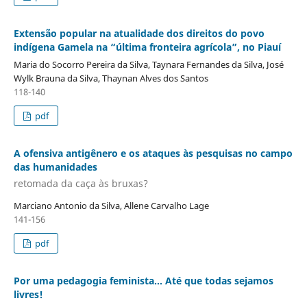
Extensão popular na atualidade dos direitos do povo
indígena Gamela na “última fronteira agrícola”, no Piauí
Maria do Socorro Pereira da Silva, Taynara Fernandes da Silva, José
Wylk Brauna da Silva, Thaynan Alves dos Santos
118-140
pdf
A ofensiva antigênero e os ataques às pesquisas no campo
das humanidades
retomada da caça às bruxas?
Marciano Antonio da Silva, Allene Carvalho Lage
141-156
pdf
Por uma pedagogia feminista... Até que todas sejamos
livres!