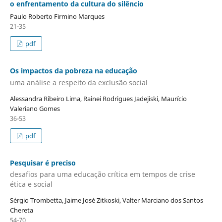
o enfrentamento da cultura do silêncio
Paulo Roberto Firmino Marques
21-35
pdf
Os impactos da pobreza na educação
uma análise a respeito da exclusão social
Alessandra Ribeiro Lima, Rainei Rodrigues Jadejiski, Maurício
Valeriano Gomes
36-53
pdf
Pesquisar é preciso
desafios para uma educação crítica em tempos de crise
ética e social
Sérgio Trombetta, Jaime José Zitkoski, Valter Marciano dos Santos
Chereta
54-70