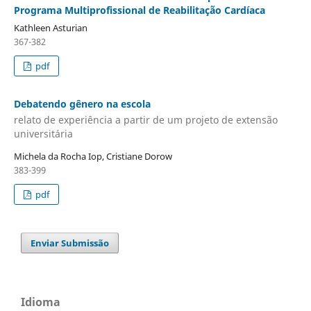
Programa Multiprofissional de Reabilitação Cardíaca
Kathleen Asturian
367-382
pdf
Debatendo gênero na escola
relato de experiência a partir de um projeto de extensão
universitária
Michela da Rocha Iop, Cristiane Dorow
383-399
pdf
Enviar Submissão
Idioma