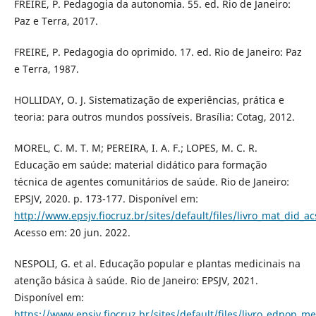
FREIRE, P. Pedagogia da autonomia. 55. ed. Rio de Janeiro:
Paz e Terra, 2017.
FREIRE, P. Pedagogia do oprimido. 17. ed. Rio de Janeiro: Paz
e Terra, 1987.
HOLLIDAY, O. J. Sistematização de experiências, prática e
teoria: para outros mundos possíveis. Brasília: Cotag, 2012.
MOREL, C. M. T. M; PEREIRA, I. A. F.; LOPES, M. C. R.
Educação em saúde: material didático para formação
técnica de agentes comunitários de saúde. Rio de Janeiro:
EPSJV, 2020. p. 173-177. Disponível em:
http://www.epsjv.fiocruz.br/sites/default/files/livro_mat_did_ac
Acesso em: 20 jun. 2022.
NESPOLI, G. et al. Educação popular e plantas medicinais na
atenção básica à saúde. Rio de Janeiro: EPSJV, 2021.
Disponível em:
https://www.epsjv.fiocruz.br/sites/default/files/livro_edpop_m