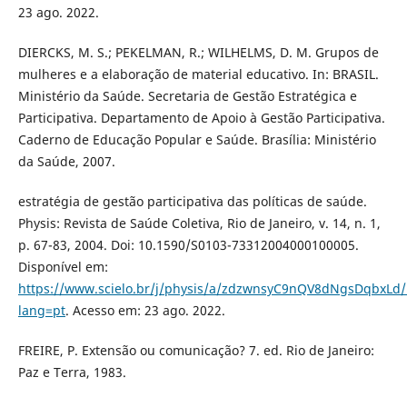
23 ago. 2022.
DIERCKS, M. S.; PEKELMAN, R.; WILHELMS, D. M. Grupos de
mulheres e a elaboração de material educativo. In: BRASIL.
Ministério da Saúde. Secretaria de Gestão Estratégica e
Participativa. Departamento de Apoio à Gestão Participativa.
Caderno de Educação Popular e Saúde. Brasília: Ministério
da Saúde, 2007.
estratégia de gestão participativa das políticas de saúde.
Physis: Revista de Saúde Coletiva, Rio de Janeiro, v. 14, n. 1,
p. 67-83, 2004. Doi: 10.1590/S0103-73312004000100005.
Disponível em:
https://www.scielo.br/j/physis/a/zdzwnsyC9nQV8dNgsDqbxLd/
lang=pt
. Acesso em: 23 ago. 2022.
FREIRE, P. Extensão ou comunicação? 7. ed. Rio de Janeiro:
Paz e Terra, 1983.