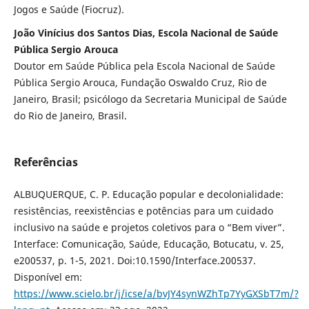
Jogos e Saúde (Fiocruz).
João Vinícius dos Santos Dias, Escola Nacional de Saúde
Pública Sergio Arouca
Doutor em Saúde Pública pela Escola Nacional de Saúde
Pública Sergio Arouca, Fundação Oswaldo Cruz, Rio de
Janeiro, Brasil; psicólogo da Secretaria Municipal de Saúde
do Rio de Janeiro, Brasil.
Referências
ALBUQUERQUE, C. P. Educação popular e decolonialidade:
resistências, reexistências e potências para um cuidado
inclusivo na saúde e projetos coletivos para o “Bem viver”.
Interface: Comunicação, Saúde, Educação, Botucatu, v. 25,
e200537, p. 1-5, 2021. Doi:10.1590/Interface.200537.
Disponível em:
https://www.scielo.br/j/icse/a/bvJY4synWZhTp7YyGXSbT7m/?