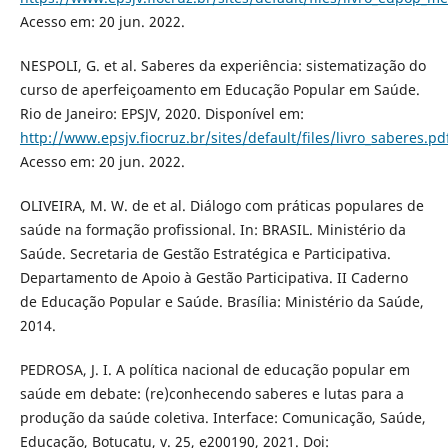
Acesso em: 20 jun. 2022.
NESPOLI, G. et al. Saberes da experiência: sistematização do
curso de aperfeiçoamento em Educação Popular em Saúde.
Rio de Janeiro: EPSJV, 2020. Disponível em:
http://www.epsjv.fiocruz.br/sites/default/files/livro_saberes.pd
Acesso em: 20 jun. 2022.
OLIVEIRA, M. W. de et al. Diálogo com práticas populares de
saúde na formação profissional. In: BRASIL. Ministério da
Saúde. Secretaria de Gestão Estratégica e Participativa.
Departamento de Apoio à Gestão Participativa. II Caderno
de Educação Popular e Saúde. Brasília: Ministério da Saúde,
2014.
PEDROSA, J. I. A política nacional de educação popular em
saúde em debate: (re)conhecendo saberes e lutas para a
produção da saúde coletiva. Interface: Comunicação, Saúde,
Educação, Botucatu, v. 25, e200190, 2021. Doi: