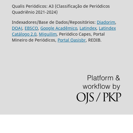
Qualis Periódicos: A3 (Classificação de Periódicos
Quadriênio 2021-2024)
Indexadores/Base de Dados/Repositórios:
Diadorim
,
DOAJ
,
EBSCO
,
Google Acadêmico
,
Latindex
,
Latindex
Catálogo 2.0
,
Miguilim
, Periódico Capes, Portal
Mineiro de Periódicos,
Portal Oasisbr
, REDIB.