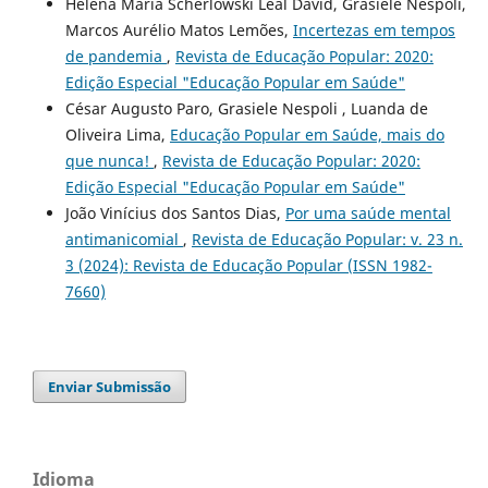
Helena Maria Scherlowski Leal David, Grasiele Nespoli,
Marcos Aurélio Matos Lemões,
Incertezas em tempos
de pandemia
,
Revista de Educação Popular: 2020:
Edição Especial "Educação Popular em Saúde"
César Augusto Paro, Grasiele Nespoli , Luanda de
Oliveira Lima,
Educação Popular em Saúde, mais do
que nunca!
,
Revista de Educação Popular: 2020:
Edição Especial "Educação Popular em Saúde"
João Vinícius dos Santos Dias,
Por uma saúde mental
antimanicomial
,
Revista de Educação Popular: v. 23 n.
3 (2024): Revista de Educação Popular (ISSN 1982-
7660)
Enviar Submissão
Idioma