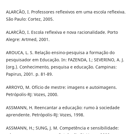
ALARCÃO, I. Professores reflexivos em uma escola reflexiva.
São Paulo: Cortez, 2005.
ALARCÃO, I. Escola reflexiva e nova racionalidade. Porto
Alegre: Artmed, 2001.
AROUCA, L. S. Relação ensino-pesquisa a formação do
pesquisador em Educação. In: FAZENDA, I.; SEVERINO, A. J.
(org.). Conhecimento, pesquisa e educação. Campinas:
Papirus, 2001. p. 81-89.
ARROYO, M. Ofício de mestre: imagens e autoimagens.
Petrópolis-RJ: Vozes, 2000.
ASSMANN, H. Reencantar a educação: rumo à sociedade
aprendente. Petrópolis-RJ: Vozes, 1998.
ASSMANN, H.; SUNG, J. M. Competência e sensibilidade: