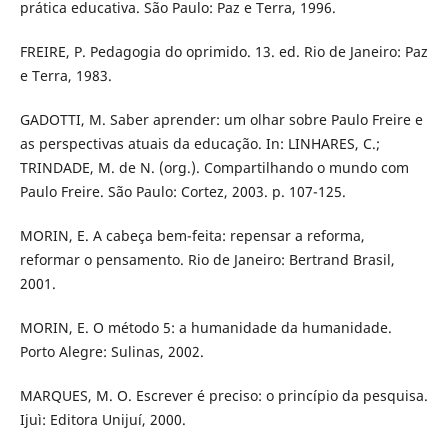
prática educativa. São Paulo: Paz e Terra, 1996.
FREIRE, P. Pedagogia do oprimido. 13. ed. Rio de Janeiro: Paz
e Terra, 1983.
GADOTTI, M. Saber aprender: um olhar sobre Paulo Freire e
as perspectivas atuais da educação. In: LINHARES, C.;
TRINDADE, M. de N. (org.). Compartilhando o mundo com
Paulo Freire. São Paulo: Cortez, 2003. p. 107-125.
MORIN, E. A cabeça bem-feita: repensar a reforma,
reformar o pensamento. Rio de Janeiro: Bertrand Brasil,
2001.
MORIN, E. O método 5: a humanidade da humanidade.
Porto Alegre: Sulinas, 2002.
MARQUES, M. O. Escrever é preciso: o princípio da pesquisa.
Ijuì: Editora Unijuí, 2000.