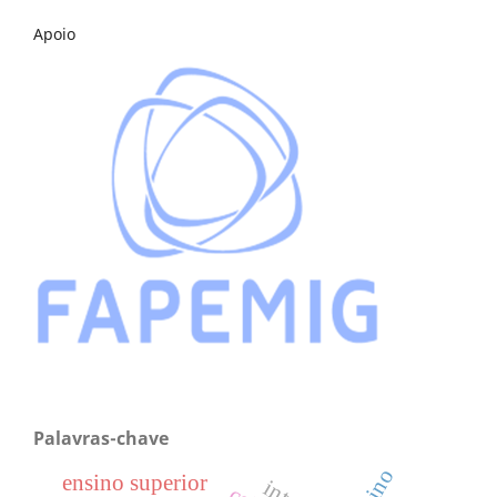
Apoio
Palavras-chave
ensino superior