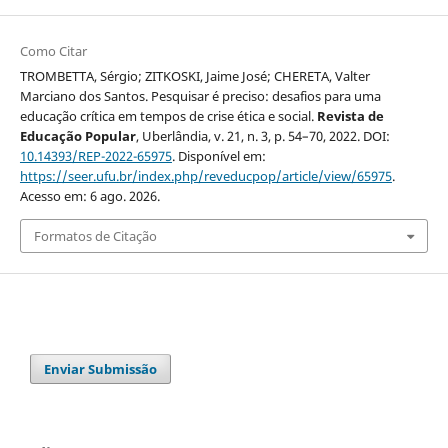
Como Citar
TROMBETTA, Sérgio; ZITKOSKI, Jaime José; CHERETA, Valter
Marciano dos Santos. Pesquisar é preciso: desafios para uma
educação crítica em tempos de crise ética e social.
Revista de
Educação Popular
, Uberlândia, v. 21, n. 3, p. 54–70, 2022. DOI:
10.14393/REP-2022-65975
. Disponível em:
https://seer.ufu.br/index.php/reveducpop/article/view/65975
.
Acesso em: 6 ago. 2026.
Formatos de Citação
Enviar Submissão