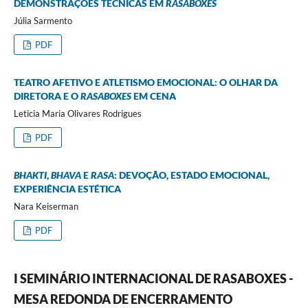
DEMONSTRAÇÕES TÉCNICAS EM
RASABOXES
Júlia Sarmento
PDF
TEATRO AFETIVO E ATLETISMO EMOCIONAL: O OLHAR DA
DIRETORA E O
RASABOXES
EM CENA
Leticia Maria Olivares Rodrigues
PDF
BHAKTI
,
BHAVA
E
RASA
: DEVOÇÃO, ESTADO EMOCIONAL,
EXPERIÊNCIA ESTÉTICA
Nara Keiserman
PDF
I SEMINÁRIO INTERNACIONAL DE RASABOXES -
MESA REDONDA DE ENCERRAMENTO