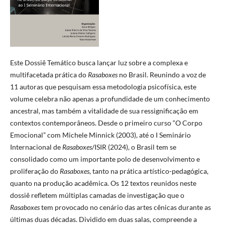
Este Dossiê Temático busca lançar luz sobre a complexa e
multifacetada prática do
Rasaboxes
no Brasil. Reunindo a voz de
11 autoras que pesquisam essa metodologia psicofísica, este
volume celebra não apenas a profundidade de um conhecimento
ancestral, mas também a vitalidade de sua ressignificação em
contextos contemporâneos. Desde o primeiro curso “O Corpo
Emocional” com Michele Minnick (2003), até o I Seminário
Internacional de
Rasaboxes
/ISIR (2024), o Brasil tem se
consolidado como um importante polo de desenvolvimento e
proliferação do
Rasaboxes
, tanto na prática artístico-pedagógica,
quanto na produção acadêmica. Os 12 textos reunidos neste
dossiê refletem múltiplas camadas de investigação que o
Rasaboxes
tem provocado no cenário das artes cênicas durante as
últimas duas décadas. Dividido em duas salas, compreende a