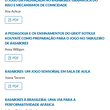
O JOGO DA PALHAÇADA NO
RASABOXES
: GRAMÁTICA DO
RISO E MECANISMOS DE COMICIDADE
Ana Achcar
PDF
A PEDAGOGIA E OS ENSINAMENTOS DO
GRIOT
SOTIGUI
KOUYATÉ COMO PREPARAÇÃO PARA O JOGO NO TABULEIRO
DE
RASABOXES
Anna Wiltgen
PDF
RASABOXES
: UM JOGO SENSORIAL EM SALA DE AULA
Joana Tavares
PDF
RASABOXES
À BRASILEIRA: UMA VIA PARA A
PERFORMATIVIDADE AFÁSICA