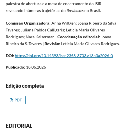
palestra de abertura e a mesa de encerramento do ISIR –
revelando inúmeras trajetórias do
Rasaboxes
no Brasil.
Comissão Organizadora:
Anna Wiltgen; Joana Ribeiro da Silva
Tavares; Juliana Pablos Calligaris; Leticia Maria Olivares
Rodrigues; Nara Keiserman |
Coordenação editorial:
Joana
Ribeiro da S. Tavares |
Revisão:
Leticia Maria Olivares Rodrigues.
DOI:
https://doi.org/10.14393/issn2358-3703.v13n3a2026-0
Publicado:
18.06.2026
Edição completa
PDF
EDITORIAL