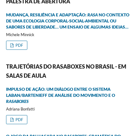
PALESTRA DE ABERTURA
MUDANÇA, RESILIÊNCIA E ADAPTAÇÃO:
RASA
NO CONTEXTO
DE UMA ECOLOGIA CORPORAL-SOCIAL-AMBIENTAL OU
SABORES DE LIBERDADE… UM ENSAIO DE ALGUMAS IDEIAS…
Michele Minnick
PDF
TRAJETÓRIAS DO RASABOXES NO BRASIL - EM
SALAS DE AULA
IMPULSO DE AÇÃO: UM DIÁLOGO ENTRE O SISTEMA
LABAN/BARTENIEFF DE ANÁLISE DO MOVIMENTO E O
RASABOXES
Adriana Bonfatti
PDF