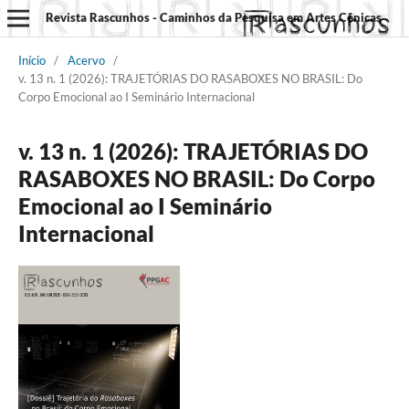
Revista Rascunhos - Caminhos da Pesquisa em Artes Cênicas
Início
/
Acervo
/
v. 13 n. 1 (2026): TRAJETÓRIAS DO RASABOXES NO BRASIL: Do
Corpo Emocional ao I Seminário Internacional
v. 13 n. 1 (2026): TRAJETÓRIAS DO
RASABOXES NO BRASIL: Do Corpo
Emocional ao I Seminário
Internacional