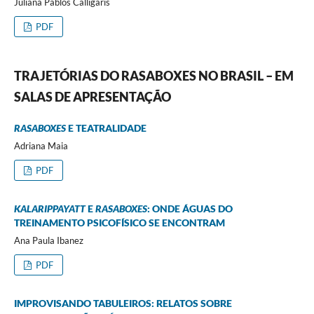
Juliana Pablos Calligaris
PDF
TRAJETÓRIAS DO RASABOXES NO BRASIL – EM
SALAS DE APRESENTAÇÃO
RASABOXES
E TEATRALIDADE
Adriana Maia
PDF
KALARIPPAYATT
E
RASABOXES
: ONDE ÁGUAS DO
TREINAMENTO PSICOFÍSICO SE ENCONTRAM
Ana Paula Ibanez
PDF
IMPROVISANDO TABULEIROS: RELATOS SOBRE