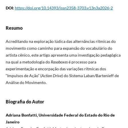
DOI:
https://doi.org/10.14393/issn2358-3703.v13n3a2026-2
Resumo
Acreditando na exploração lúdica das alternâncias rítmicas do
movimento como caminho para expansão do vocabulário do
artista cênico, este artigo apresenta uma investigação pedagógica
na qual a metodologia do
Rasaboxes
é processo para
experimentação e encorpação das variações rítmicas dos
“Impulsos de Ação” (
Action Drive
)
do Sistema Laban/Bartenieff de
Análise do Movimento.
Biografia do Autor
Adriana Bonfatti, Universidade Federal do Estado do Rio de
Janeiro