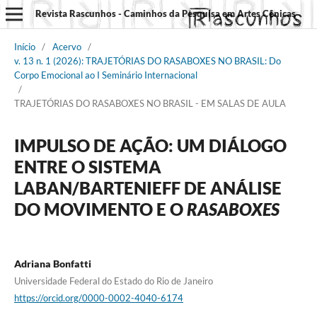
Revista Rascunhos - Caminhos da Pesquisa em Artes Cênicas
Início
/
Acervo
/
v. 13 n. 1 (2026): TRAJETÓRIAS DO RASABOXES NO BRASIL: Do
Corpo Emocional ao I Seminário Internacional
/
TRAJETÓRIAS DO RASABOXES NO BRASIL - EM SALAS DE AULA
IMPULSO DE AÇÃO: UM DIÁLOGO
ENTRE O SISTEMA
LABAN/BARTENIEFF DE ANÁLISE
DO MOVIMENTO E O
RASABOXES
Adriana Bonfatti
Universidade Federal do Estado do Rio de Janeiro
https://orcid.org/0000-0002-4040-6174