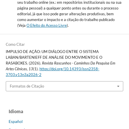
seu trabalho online (ex.: em repositórios institucionais ou na sua
página pessoal) a qualquer ponto antes ou durante o processo
editorial, já que isso pode gerar alterações produtivas, bem
como aumentar o impacto e a citação do trabalho publicado
(Veja
O Efeito do Acesso Livre
).
Como Citar
IMPULSO DE AÇÃO: UM DIÁLOGO ENTRE O SISTEMA
LABAN/BARTENIEFF DE ANÁLISE DO MOVIMENTO E O
RASABOXES. (2026).
Revista Rascunhos - Caminhos Da Pesquisa Em
Artes Cênicas
,
13
(1).
https://doi.org/10.14393/issn2358-
3703.v13n3a2026-2
Formatos de Citação
Idioma
Español