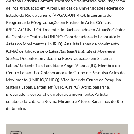
Adriana Ferreira Bonfatti. Mestrado e doutorado pelo Programa
de Pós-graduação em Artes Cênicas da Universidade Federal do
Estado do Rio de Janeiro (PPGAC-UNIRIO). Integrante do
Programa de Pós-graduação em Ensino de Artes Cênicas
(PPGEAC-UNIRIO). Docente do Bacharelado em Atuação Cênica
da Escola de Teatro da UNIRIO. Coordenadora do Laboratório
Artes do Movimento (UNIRIO). Analista Laban de Movimento
(CMA) certificada pelo
Laban/Bartenieff Institute of Movement
Studies.
Docente convidada na Pós-graduação em Sistema
Laban/Bartenieff da Faculdade Angel Vianna (RJ). Membro do
Centro Laban-Rio. Colaboradora do Grupo de Pesquisa Artes do
Movimento (UNIRIO/CNPQ). Vice-líder do Grupo de Pesquisa
Sistema Laban/Bartenieff (UFRJ/CNPQ). Atriz, bailarina,
preparadora corporal e diretora de movimento. Artista
colaboradora da Cia Regina Miranda e Atores Bailarinos do Rio
de Janeiro.