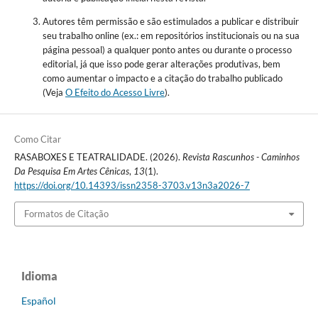
Autores têm permissão e são estimulados a publicar e distribuir
seu trabalho online (ex.: em repositórios institucionais ou na sua
página pessoal) a qualquer ponto antes ou durante o processo
editorial, já que isso pode gerar alterações produtivas, bem
como aumentar o impacto e a citação do trabalho publicado
(Veja
O Efeito do Acesso Livre
).
Como Citar
RASABOXES E TEATRALIDADE. (2026).
Revista Rascunhos - Caminhos
Da Pesquisa Em Artes Cênicas
,
13
(1).
https://doi.org/10.14393/issn2358-3703.v13n3a2026-7
Formatos de Citação
Idioma
Español