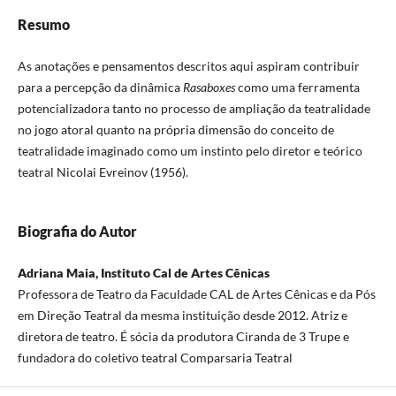
Resumo
As anotações e pensamentos descritos aqui aspiram contribuir
para a percepção da dinâmica
Rasaboxes
como uma ferramenta
potencializadora tanto no processo de ampliação da teatralidade
no jogo atoral quanto na própria dimensão do conceito de
teatralidade imaginado como um instinto pelo diretor e teórico
teatral Nicolai Evreinov (1956).
Biografia do Autor
Adriana Maia, Instituto Cal de Artes Cênicas
Professora de Teatro da Faculdade CAL de Artes Cênicas e da Pós
em Direção Teatral da mesma instituição desde 2012. Atriz e
diretora de teatro. É sócia da produtora Ciranda de 3 Trupe e
fundadora do coletivo teatral Comparsaria Teatral