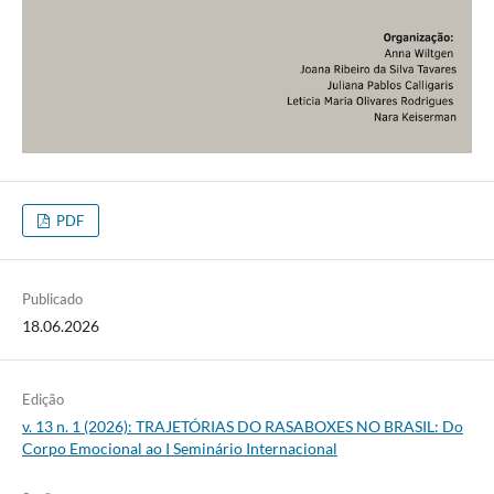
PDF
Publicado
18.06.2026
Edição
v. 13 n. 1 (2026): TRAJETÓRIAS DO RASABOXES NO BRASIL: Do
Corpo Emocional ao I Seminário Internacional