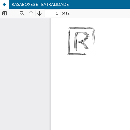
RASABOXES E TEATRALIDADE