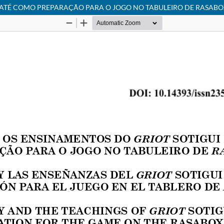
YATÉ COMO PREPARAÇÃO PARA O JOGO NO TABULEIRO DE RASABO