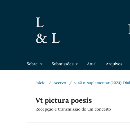
Sobre
Submissões
Atual
Arquivos
Início
/
Acervo
/
v. 40 n. suplementar (2024): Di
Vt pictura poesis
Recepção e transmissão de um conceito