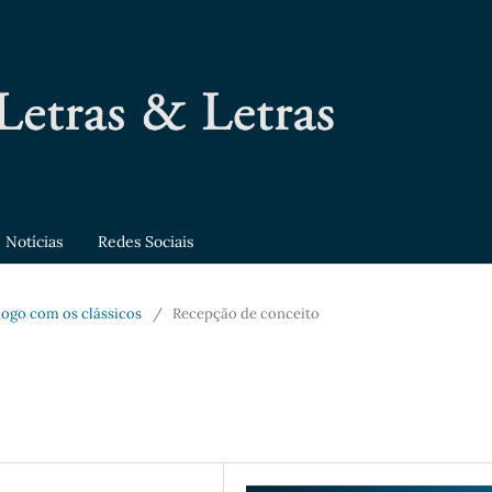
Notícias
Redes Sociais
álogo com os clássicos
/
Recepção de conceito