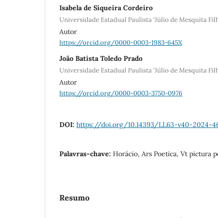
Isabela de Siqueira Cordeiro
Universidade Estadual Paulista ‘Júlio de Mesquita Fi
Autor
https://orcid.org/0000-0003-1983-645X
João Batista Toledo Prado
Universidade Estadual Paulista ‘Júlio de Mesquita Fi
Autor
https://orcid.org/0000-0003-3750-0976
DOI:
https://doi.org/10.14393/LL63-v40-2024-4
Palavras-chave:
Horácio, Ars Poetica, Vt pictura 
Resumo