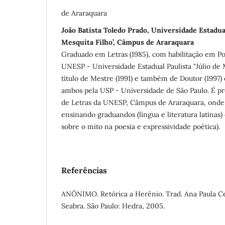
de Araraquara
João Batista Toledo Prado, Universidade Estadual
Mesquita Filho’, Câmpus de Araraquara
Graduado em Letras (1985), com habilitação em Po
UNESP - Universidade Estadual Paulista "Júlio de 
título de Mestre (1991) e também de Doutor (1997) 
ambos pela USP - Universidade de São Paulo. É pr
de Letras da UNESP, Câmpus de Araraquara, onde 
ensinando graduandos (língua e literatura latinas)
sobre o mito na poesia e expressividade poética).
Referências
ANÔNIMO. Retórica a Herênio. Trad. Ana Paula Cel
Seabra. São Paulo: Hedra, 2005.