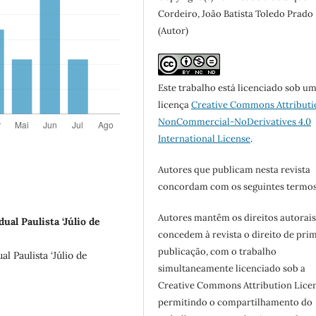
Cordeiro, João Batista Toledo Prado
(Autor)
Este trabalho está licenciado sob u
licença
Creative Commons Attributi
NonCommercial-NoDerivatives 4.0
International License
.
Autores que publicam nesta revista
concordam com os seguintes termos
Autores mantêm os direitos autorais
ual Paulista ‘Júlio de
concedem à revista o direito de pri
publicação, com o trabalho
l Paulista ‘Júlio de
simultaneamente licenciado sob a
Creative Commons Attribution Licen
permitindo o compartilhamento do