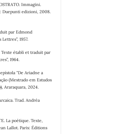
FILOSTRATO. Immagini.
: Duepunti edizioni, 2008.
raduit par Edmond
 Lettres”, 1957.
Texte établi et traduit par
res”, 1964.
epístola "De Ariadne a
rtação (Mestrado em Estudos
p), Araraquara, 2024.
rcaica. Trad. Andréa
E. La poétique. Texte,
n Lallot. Paris: Éditions