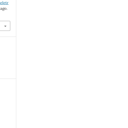
eletr
 ago.