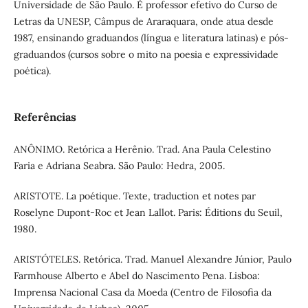
Universidade de São Paulo. É professor efetivo do Curso de
Letras da UNESP, Câmpus de Araraquara, onde atua desde
1987, ensinando graduandos (língua e literatura latinas) e pós-
graduandos (cursos sobre o mito na poesia e expressividade
poética).
Referências
ANÔNIMO. Retórica a Herênio. Trad. Ana Paula Celestino
Faria e Adriana Seabra. São Paulo: Hedra, 2005.
ARISTOTE. La poétique. Texte, traduction et notes par
Roselyne Dupont-Roc et Jean Lallot. Paris: Éditions du Seuil,
1980.
ARISTÓTELES. Retórica. Trad. Manuel Alexandre Júnior, Paulo
Farmhouse Alberto e Abel do Nascimento Pena. Lisboa:
Imprensa Nacional Casa da Moeda (Centro de Filosofia da