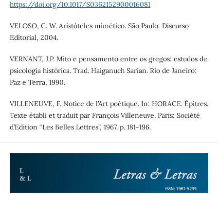
https://doi.org/10.1017/S0362152900016081
VELOSO, C. W. Aristóteles mimético. São Paulo: Discurso
Editorial, 2004.
VERNANT, J.P. Mito e pensamento entre os gregos: estudos de
psicologia histórica. Trad. Haiganuch Sarian. Rio de Janeiro:
Paz e Terra, 1990.
VILLENEUVE, F. Notice de l’Art poétique. In: HORACE. Épitres.
Texte établi et traduit par François Villeneuve. Paris: Société
d’Edition “Les Belles Lettres”, 1967. p. 181-196.