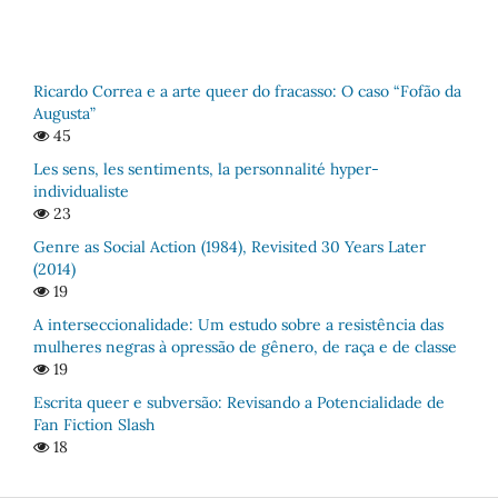
Ricardo Correa e a arte queer do fracasso: O caso “Fofão da
Augusta”
45
Les sens, les sentiments, la personnalité hyper-
individualiste
23
Genre as Social Action (1984), Revisited 30 Years Later
(2014)
19
A interseccionalidade: Um estudo sobre a resistência das
mulheres negras à opressão de gênero, de raça e de classe
19
Escrita queer e subversão: Revisando a Potencialidade de
Fan Fiction Slash
18