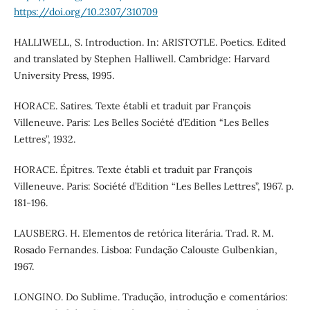
https://doi.org/10.2307/310709
HALLIWELL, S. Introduction. In: ARISTOTLE. Poetics. Edited
and translated by Stephen Halliwell. Cambridge: Harvard
University Press, 1995.
HORACE. Satires. Texte établi et traduit par François
Villeneuve. Paris: Les Belles Société d’Edition “Les Belles
Lettres”, 1932.
HORACE. Épitres. Texte établi et traduit par François
Villeneuve. Paris: Société d’Edition “Les Belles Lettres”, 1967. p.
181-196.
LAUSBERG. H. Elementos de retórica literária. Trad. R. M.
Rosado Fernandes. Lisboa: Fundação Calouste Gulbenkian,
1967.
LONGINO. Do Sublime. Tradução, introdução e comentários: