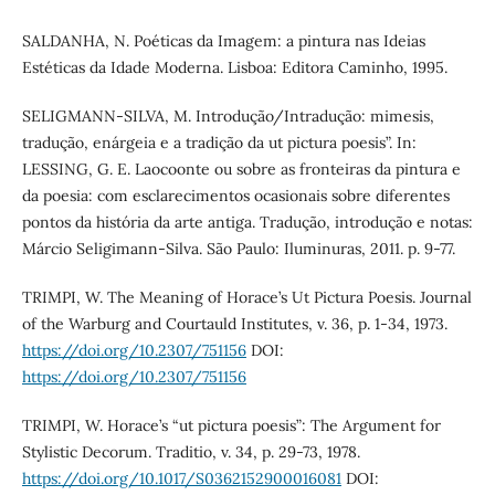
SALDANHA, N. Poéticas da Imagem: a pintura nas Ideias
Estéticas da Idade Moderna. Lisboa: Editora Caminho, 1995.
SELIGMANN-SILVA, M. Introdução/Intradução: mimesis,
tradução, enárgeia e a tradição da ut pictura poesis”. In:
LESSING, G. E. Laocoonte ou sobre as fronteiras da pintura e
da poesia: com esclarecimentos ocasionais sobre diferentes
pontos da história da arte antiga. Tradução, introdução e notas:
Márcio Seligimann-Silva. São Paulo: Iluminuras, 2011. p. 9-77.
TRIMPI, W. The Meaning of Horace’s Ut Pictura Poesis. Journal
of the Warburg and Courtauld Institutes, v. 36, p. 1-34, 1973.
https://doi.org/10.2307/751156
DOI:
https://doi.org/10.2307/751156
TRIMPI, W. Horace’s “ut pictura poesis”: The Argument for
Stylistic Decorum. Traditio, v. 34, p. 29-73, 1978.
https://doi.org/10.1017/S0362152900016081
DOI: