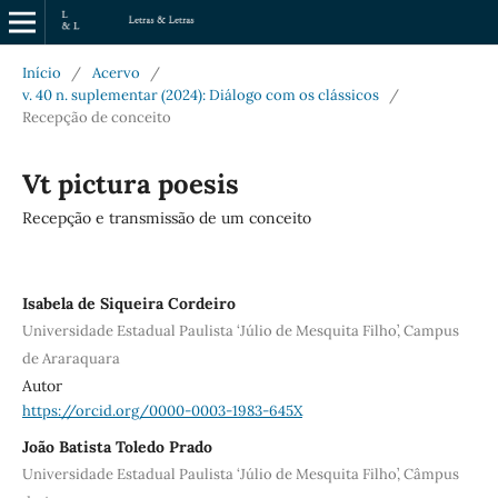
Início
/
Acervo
/
v. 40 n. suplementar (2024): Diálogo com os clássicos
/
Recepção de conceito
Vt pictura poesis
Recepção e transmissão de um conceito
Isabela de Siqueira Cordeiro
Universidade Estadual Paulista ‘Júlio de Mesquita Filho’, Campus
de Araraquara
Autor
https://orcid.org/0000-0003-1983-645X
João Batista Toledo Prado
Universidade Estadual Paulista ‘Júlio de Mesquita Filho’, Câmpus