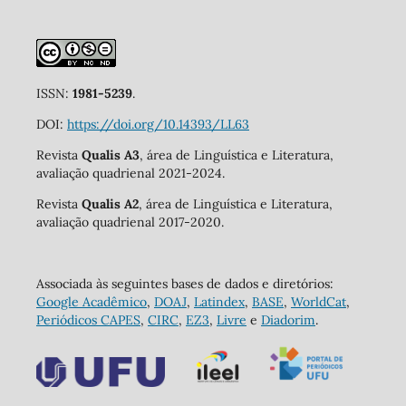
ISSN:
1981-5239
.
DOI:
https://doi.org/10.14393/LL63
Revista
Qualis A3
, área de Linguística e Literatura,
avaliação quadrienal 2021-2024.
Revista
Qualis A2
, área de Linguística e Literatura,
avaliação quadrienal 2017-2020.
Associada às seguintes bases de dados e diretórios:
Google Acadêmico
,
DOAJ
,
Latindex
,
BASE
,
WorldCat
,
Periódicos CAPES
,
CIRC
,
EZ3
,
Livre
e
Diadorim
.