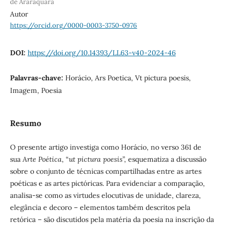
de Araraquara
Autor
https://orcid.org/0000-0003-3750-0976
DOI:
https://doi.org/10.14393/LL63-v40-2024-46
Palavras-chave:
Horácio, Ars Poetica, Vt pictura poesis,
Imagem, Poesia
Resumo
O presente artigo investiga como Horácio, no verso 361 de
sua
Arte Poética
, “
ut pictura poesis
”, esquematiza a discussão
sobre o conjunto de técnicas compartilhadas entre as artes
poéticas e as artes pictóricas. Para evidenciar a comparação,
analisa-se como as virtudes elocutivas de unidade, clareza,
elegância e decoro – elementos também descritos pela
retórica – são discutidos pela matéria da poesia na inscrição da