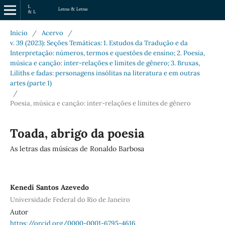
Início
/
Acervo
/
v. 39 (2023): Seções Temáticas: 1. Estudos da Tradução e da
Interpretação: números, termos e questões de ensino; 2. Poesia,
música e canção: inter-relações e limites de gênero; 3. Bruxas,
Liliths e fadas: personagens insólitas na literatura e em outras
artes (parte 1)
/
Poesia, música e canção: inter-relações e limites de gênero
Toada, abrigo da poesia
As letras das músicas de Ronaldo Barbosa
Kenedi Santos Azevedo
Universidade Federal do Rio de Janeiro
Autor
https://orcid.org/0000-0001-6795-4616