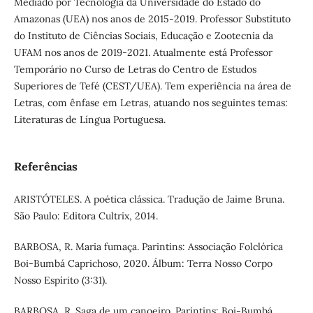
Mediado por Tecnologia da Universidade do Estado do
Amazonas (UEA) nos anos de 2015-2019. Professor Substituto
do Instituto de Ciências Sociais, Educação e Zootecnia da
UFAM nos anos de 2019-2021. Atualmente está Professor
Temporário no Curso de Letras do Centro de Estudos
Superiores de Tefé (CEST/UEA). Tem experiência na área de
Letras, com ênfase em Letras, atuando nos seguintes temas:
Literaturas de Língua Portuguesa.
Referências
ARISTÓTELES. A poética clássica. Tradução de Jaime Bruna.
São Paulo: Editora Cultrix, 2014.
BARBOSA, R. Maria fumaça. Parintins: Associação Folclórica
Boi-Bumbá Caprichoso, 2020. Álbum: Terra Nosso Corpo
Nosso Espírito (3:31).
BARBOSA, R. Saga de um canoeiro. Parintins: Boi-Bumbá