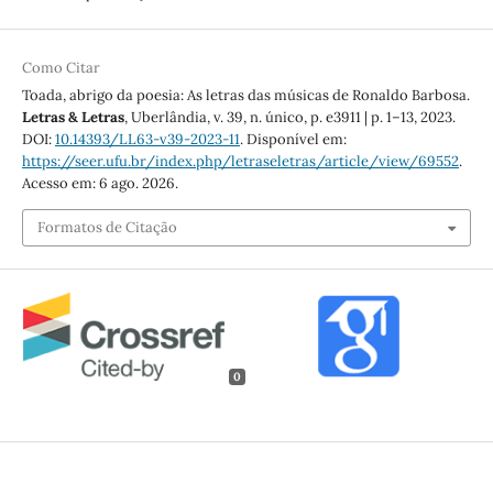
Como Citar
Toada, abrigo da poesia: As letras das músicas de Ronaldo Barbosa.
Letras & Letras
, Uberlândia, v. 39, n. único, p. e3911 | p. 1–13, 2023.
DOI:
10.14393/LL63-v39-2023-11
. Disponível em:
https://seer.ufu.br/index.php/letraseletras/article/view/69552
.
Acesso em: 6 ago. 2026.
Formatos de Citação
0