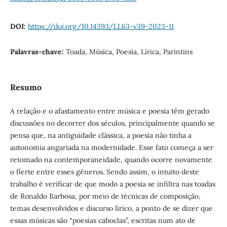
DOI:
https://doi.org/10.14393/LL63-v39-2023-11
Palavras-chave:
Toada, Música, Poesia, Lírica, Parintins
Resumo
A relação e o afastamento entre música e poesia têm gerado
discussões no decorrer dos séculos, principalmente quando se
pensa que, na antiguidade clássica, a poesia não tinha a
autonomia angariada na modernidade. Esse fato começa a ser
retomado na contemporaneidade, quando ocorre novamente
o flerte entre esses gêneros. Sendo assim, o intuito deste
trabalho é verificar de que modo a poesia se infiltra nas toadas
de Ronaldo Barbosa, por meio de técnicas de composição,
temas desenvolvidos e discurso lírico, a ponto de se dizer que
essas músicas são “poesias caboclas”, escritas num ato de