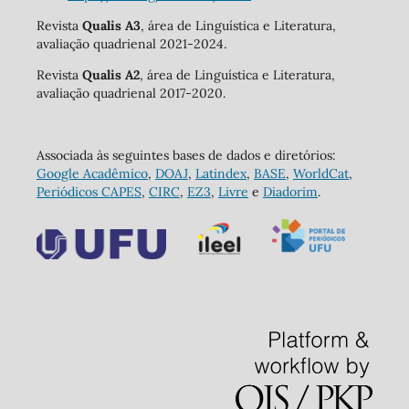
Revista
Qualis A3
, área de Linguística e Literatura,
avaliação quadrienal 2021-2024.
Revista
Qualis A2
, área de Linguística e Literatura,
avaliação quadrienal 2017-2020.
Associada às seguintes bases de dados e diretórios:
Google Acadêmico
,
DOAJ
,
Latindex
,
BASE
,
WorldCat
,
Periódicos CAPES
,
CIRC
,
EZ3
,
Livre
e
Diadorim
.