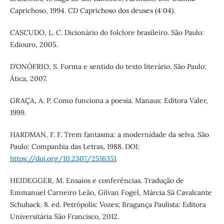
Caprichoso, 1994. CD Caprichoso dos deuses (4:04).
CASCUDO, L. C. Dicionário do folclore brasileiro. São Paulo:
Ediouro, 2005.
D’ONÓFRIO, S. Forma e sentido do texto literário. São Paulo:
Ática, 2007.
GRAÇA, A. P. Como funciona a poesia. Manaus: Editora Valer,
1999.
HARDMAN, F. F. Trem fantasma: a modernidade da selva. São
Paulo: Companhia das Letras, 1988. DOI:
https://doi.org/10.2307/2516351
HEIDEGGER, M. Ensaios e conferências. Tradução de
Emmanuel Carneiro Leão, Gilvan Fogel, Márcia Sá Cavalcante
Schuback. 8. ed. Petrópolis: Vozes; Bragança Paulista: Editora
Universitária São Francisco, 2012.