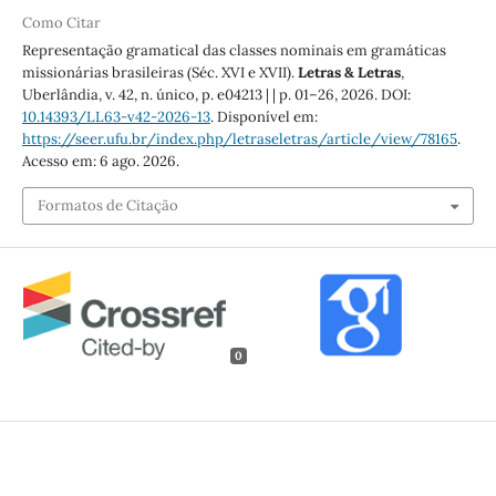
Como Citar
Representação gramatical das classes nominais em gramáticas
missionárias brasileiras (Séc. XVI e XVII).
Letras & Letras
,
Uberlândia, v. 42, n. único, p. e04213 | | p. 01–26, 2026. DOI:
10.14393/LL63-v42-2026-13
. Disponível em:
https://seer.ufu.br/index.php/letraseletras/article/view/78165
.
Acesso em: 6 ago. 2026.
Formatos de Citação
0