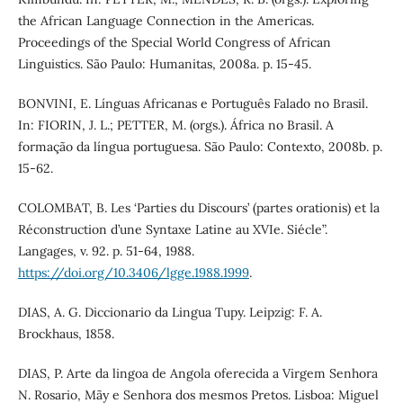
the African Language Connection in the Americas.
Proceedings of the Special World Congress of African
Linguistics. São Paulo: Humanitas, 2008a. p. 15-45.
BONVINI, E. Línguas Africanas e Português Falado no Brasil.
In: FIORIN, J. L.; PETTER, M. (orgs.). África no Brasil. A
formação da língua portuguesa. São Paulo: Contexto, 2008b. p.
15-62.
COLOMBAT, B. Les ‘Parties du Discours’ (partes orationis) et la
Réconstruction d’une Syntaxe Latine au XVIe. Siécle”.
Langages, v. 92. p. 51-64, 1988.
https://doi.org/10.3406/lgge.1988.1999
.
DIAS, A. G. Diccionario da Lingua Tupy. Leipzig: F. A.
Brockhaus, 1858.
DIAS, P. Arte da lingoa de Angola oferecida a Virgem Senhora
N. Rosario, Mãy e Senhora dos mesmos Pretos. Lisboa: Miguel