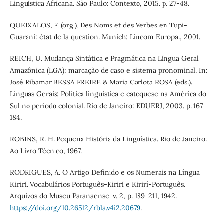
Linguística Africana. São Paulo: Contexto, 2015. p. 27-48.
QUEIXALOS, F. (org.). Des Noms et des Verbes en Tupi-
Guarani: état de la question. Munich: Lincom Europa., 2001.
REICH, U. Mudança Sintática e Pragmática na Língua Geral
Amazônica (LGA): marcação de caso e sistema pronominal. In:
José Ribamar BESSA FREIRE & Maria Carlota ROSA (eds.).
Línguas Gerais: Política linguística e catequese na América do
Sul no período colonial. Rio de Janeiro: EDUERJ, 2003. p. 167-
184.
ROBINS, R. H. Pequena História da Linguística. Rio de Janeiro:
Ao Livro Técnico, 1967.
RODRIGUES, A. O Artigo Definido e os Numerais na Língua
Kirirí. Vocabulários Português-Kirirí e Kirirí-Português.
Arquivos do Museu Paranaense, v. 2, p. 189-211, 1942.
https://doi.org/10.26512/rbla.v4i2.20679
.