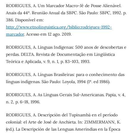
RODRIGUES, A. Um Marcador Macro-Jê de Posse Alienável.
Anais da 44ª. Reunião Anual da SBPC. São Paulo: SBPC, 1992. p.
386. Disponível em:
http://www.etnolinguistica.org/biblio:rodrigues-1992-
marcador
. Acesso em 12 ago. 2019.
RODRIGUES, A. Línguas Indígenas: 500 anos de descobertas e
perdas. DELTA. Revista de Documentação em Lingüística
Teórica e Aplicada, v. 9, n. 1, p. 83-103, 1993.
RODRIGUES, A. Línguas Brasileiras: para o conhecimento das
línguas indígenas. São Paulo: Loyola, 1994 (1ª. ed 1986).
RODRIGUES, A. As Línguas Gerais Sul-Americanas. Papia, v. 4,
n. 2, p. 6-18, 1996.
RODRIGUES, A. Descripción del Tupinambá en el período
colonial: el Arte de José de Anchieta. In: ZIMMERMANN, K.
(ed.). La Descripción de las Lenguas Amerindias en la Época