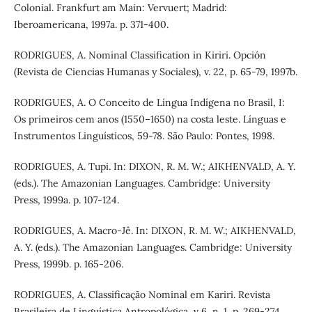
Colonial. Frankfurt am Main: Vervuert; Madrid:
Iberoamericana, 1997a. p. 371-400.
RODRIGUES, A. Nominal Classification in Kiriri. Opción
(Revista de Ciencias Humanas y Sociales), v. 22, p. 65-79, 1997b.
RODRIGUES, A. O Conceito de Língua Indígena no Brasil, I:
Os primeiros cem anos (1550–1650) na costa leste. Línguas e
Instrumentos Linguísticos, 59-78. São Paulo: Pontes, 1998.
RODRIGUES, A. Tupi. In: DIXON, R. M. W.; AIKHENVALD, A. Y.
(eds.). The Amazonian Languages. Cambridge: University
Press, 1999a. p. 107-124.
RODRIGUES, A. Macro-Jê. In: DIXON, R. M. W.; AIKHENVALD,
A. Y. (eds.). The Amazonian Languages. Cambridge: University
Press, 1999b. p. 165-206.
RODRIGUES, A. Classificação Nominal em Kariri. Revista
Brasileira de Linguística Antropológica, v 6, n. 1, p. 269-274,