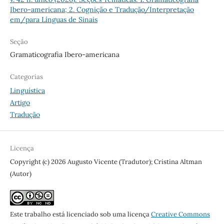
Ibero-americana; 2. Cognição e Tradução/Interpretação
em/para Línguas de Sinais
Seção
Gramaticografia Ibero-americana
Categorias
Linguística
Artigo
Tradução
Licença
Copyright (c) 2026 Augusto Vicente (Tradutor); Cristina Altman
(Autor)
Este trabalho está licenciado sob uma licença
Creative Commons