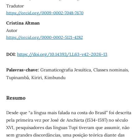
Tradutor
https://orcid.org/0009-0002-7048-7670
Cristina Altman
Autor
https://orcid.org/0000-0002-5121-4282
DOI:
https://doi.org/10.14393/LL63-v42-2026-13
Palavras-chave:
Gramaticografia Jesuítica, Classes nominais,
Tupinamb´á, Kiriri, Kimbundu
Resumo
Desde que “a língua mais falada na costa do Brasil” foi descrita
pela primeira vez por José de Anchieta (1534-1597) no século
XVI, pesquisadores das línguas Tupi tiveram que assumir, não
sem grandes discordâncias, uma posição teórica diante das