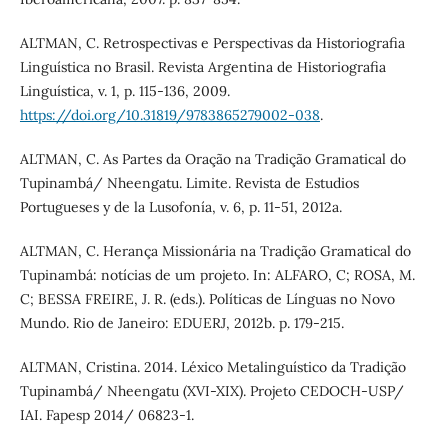
ALTMAN, C. Retrospectivas e Perspectivas da Historiografia
Linguística no Brasil. Revista Argentina de Historiografia
Linguística, v. 1, p. 115-136, 2009.
https://doi.org/10.31819/9783865279002-038
.
ALTMAN, C. As Partes da Oração na Tradição Gramatical do
Tupinambá/ Nheengatu. Limite. Revista de Estudios
Portugueses y de la Lusofonía, v. 6, p. 11-51, 2012a.
ALTMAN, C. Herança Missionária na Tradição Gramatical do
Tupinambá: notícias de um projeto. In: ALFARO, C; ROSA, M.
C; BESSA FREIRE, J. R. (eds.). Políticas de Línguas no Novo
Mundo. Rio de Janeiro: EDUERJ, 2012b. p. 179-215.
ALTMAN, Cristina. 2014. Léxico Metalinguístico da Tradição
Tupinambá/ Nheengatu (XVI-XIX). Projeto CEDOCH-USP/
IAI. Fapesp 2014/ 06823-1.