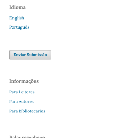
Idioma
English
Português
Enviar Submissão
Informações
Para Leitores
Para Autores
Para Bibliotecários
Palavras-chave