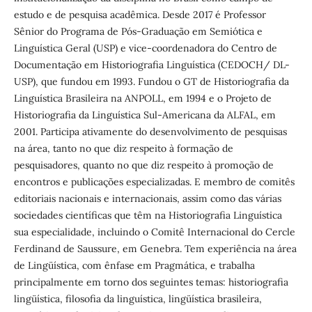
estudo e de pesquisa acadêmica. Desde 2017 é Professor
Sênior do Programa de Pós-Graduação em Semiótica e
Linguística Geral (USP) e vice-coordenadora do Centro de
Documentação em Historiografia Linguística (CEDOCH/ DL-
USP), que fundou em 1993. Fundou o GT de Historiografia da
Linguística Brasileira na ANPOLL, em 1994 e o Projeto de
Historiografia da Linguística Sul-Americana da ALFAL, em
2001. Participa ativamente do desenvolvimento de pesquisas
na área, tanto no que diz respeito à formação de
pesquisadores, quanto no que diz respeito à promoção de
encontros e publicações especializadas. E membro de comitês
editoriais nacionais e internacionais, assim como das várias
sociedades científicas que têm na Historiografia Linguística
sua especialidade, incluindo o Comitê Internacional do Cercle
Ferdinand de Saussure, em Genebra. Tem experiência na área
de Lingüística, com ênfase em Pragmática, e trabalha
principalmente em torno dos seguintes temas: historiografia
lingüística, filosofia da linguística, lingüística brasileira,