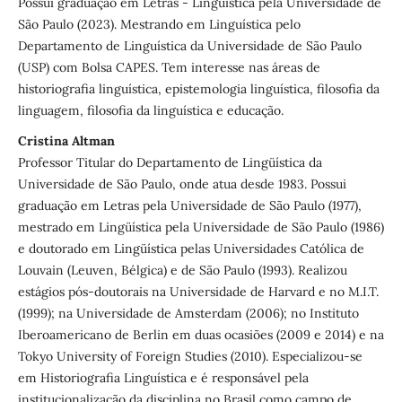
Possui graduação em Letras - Linguística pela Universidade de
São Paulo (2023). Mestrando em Linguística pelo
Departamento de Linguística da Universidade de São Paulo
(USP) com Bolsa CAPES. Tem interesse nas áreas de
historiografia linguística, epistemologia linguística, filosofia da
linguagem, filosofia da linguística e educação.
Cristina Altman
Professor Titular do Departamento de Lingüística da
Universidade de São Paulo, onde atua desde 1983. Possui
graduação em Letras pela Universidade de São Paulo (1977),
mestrado em Lingüística pela Universidade de São Paulo (1986)
e doutorado em Lingüística pelas Universidades Católica de
Louvain (Leuven, Bélgica) e de São Paulo (1993). Realizou
estágios pós-doutorais na Universidade de Harvard e no M.I.T.
(1999); na Universidade de Amsterdam (2006); no Instituto
Iberoamericano de Berlin em duas ocasiões (2009 e 2014) e na
Tokyo University of Foreign Studies (2010). Especializou-se
em Historiografia Linguística e é responsável pela
institucionalização da disciplina no Brasil como campo de