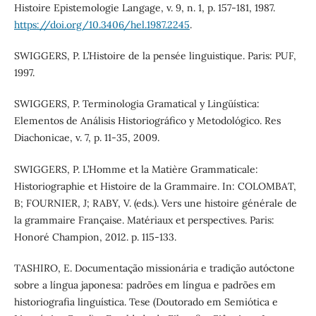
Histoire Epistemologie Langage, v. 9, n. 1, p. 157-181, 1987.
https://doi.org/10.3406/hel.1987.2245
.
SWIGGERS, P. L’Histoire de la pensée linguistique. Paris: PUF,
1997.
SWIGGERS, P. Terminologia Gramatical y Lingüística:
Elementos de Análisis Historiográfico y Metodológico. Res
Diachonicae, v. 7, p. 11-35, 2009.
SWIGGERS, P. L’Homme et la Matière Grammaticale:
Historiographie et Histoire de la Grammaire. In: COLOMBAT,
B; FOURNIER, J; RABY, V. (eds.). Vers une histoire générale de
la grammaire Française. Matériaux et perspectives. Paris:
Honoré Champion, 2012. p. 115-133.
TASHIRO, E. Documentação missionária e tradição autóctone
sobre a língua japonesa: padrões em língua e padrões em
historiografia linguística. Tese (Doutorado em Semiótica e