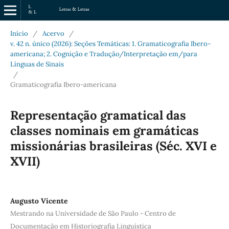
Início
/
Acervo
/
v. 42 n. único (2026): Seções Temáticas: 1. Gramaticografia Ibero-
americana; 2. Cognição e Tradução/Interpretação em/para
Línguas de Sinais
/
Gramaticografia Ibero-americana
Representação gramatical das
classes nominais em gramáticas
missionárias brasileiras (Séc. XVI e
XVII)
Augusto Vicente
Mestrando na Universidade de São Paulo - Centro de
Documentação em Historiografia Linguística