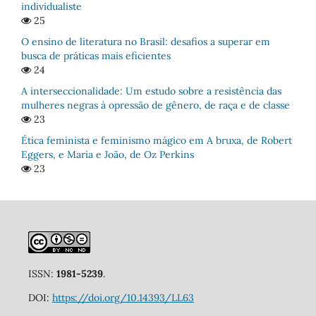
individualiste
25
O ensino de literatura no Brasil: desafios a superar em
busca de práticas mais eficientes
24
A interseccionalidade: Um estudo sobre a resistência das
mulheres negras à opressão de gênero, de raça e de classe
23
Ética feminista e feminismo mágico em A bruxa, de Robert
Eggers, e Maria e João, de Oz Perkins
23
ISSN:
1981-5239
.
DOI:
https://doi.org/10.14393/LL63