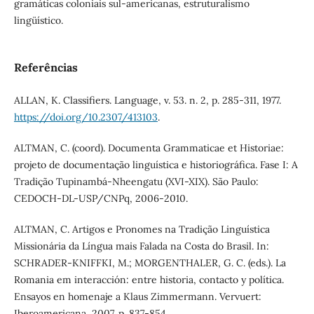
gramáticas coloniais sul-americanas, estruturalismo
lingüístico.
Referências
ALLAN, K. Classifiers. Language, v. 53. n. 2, p. 285-311, 1977.
https://doi.org/10.2307/413103
.
ALTMAN, C. (coord). Documenta Grammaticae et Historiae:
projeto de documentação linguística e historiográfica. Fase I: A
Tradição Tupinambá-Nheengatu (XVI-XIX). São Paulo:
CEDOCH-DL-USP/CNPq, 2006-2010.
ALTMAN, C. Artigos e Pronomes na Tradição Linguística
Missionária da Língua mais Falada na Costa do Brasil. In:
SCHRADER-KNIFFKI, M.; MORGENTHALER, G. C. (eds.). La
Romania em interacción: entre historia, contacto y política.
Ensayos en homenaje a Klaus Zimmermann. Vervuert:
Iberoamericana, 2007. p. 837-854.