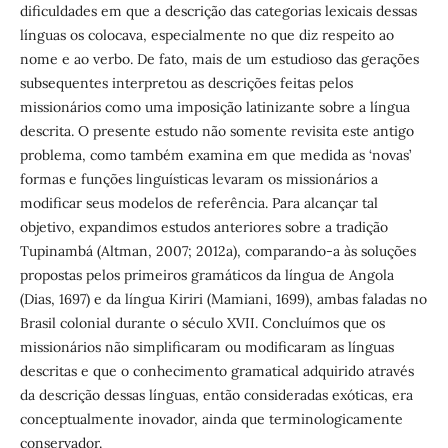
dificuldades em que a descrição das categorias lexicais dessas
línguas os colocava, especialmente no que diz respeito ao
nome e ao verbo. De fato, mais de um estudioso das gerações
subsequentes interpretou as descrições feitas pelos
missionários como uma imposição latinizante sobre a língua
descrita. O presente estudo não somente revisita este antigo
problema, como também examina em que medida as ‘novas’
formas e funções linguísticas levaram os missionários a
modificar seus modelos de referência. Para alcançar tal
objetivo, expandimos estudos anteriores sobre a tradição
Tupinambá (Altman, 2007; 2012a), comparando-a às soluções
propostas pelos primeiros gramáticos da língua de Angola
(Dias, 1697) e da língua Kiriri (Mamiani, 1699), ambas faladas no
Brasil colonial durante o século XVII. Concluímos que os
missionários não simplificaram ou modificaram as línguas
descritas e que o conhecimento gramatical adquirido através
da descrição dessas línguas, então consideradas exóticas, era
conceptualmente inovador, ainda que terminologicamente
conservador.