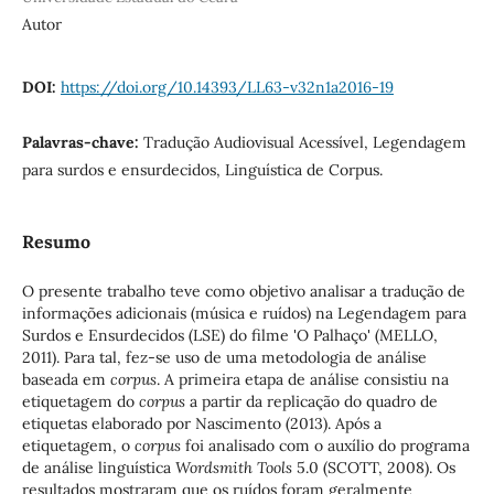
Autor
DOI:
https://doi.org/10.14393/LL63-v32n1a2016-19
Palavras-chave:
Tradução Audiovisual Acessível, Legendagem
para surdos e ensurdecidos, Linguística de Corpus.
Resumo
O presente trabalho teve como objetivo analisar a tradução de
informações adicionais (música e ruídos) na Legendagem para
Surdos e Ensurdecidos (LSE) do filme 'O Palhaço' (MELLO,
2011). Para tal, fez-se uso de uma metodologia de análise
baseada em
corpus
. A primeira etapa de análise consistiu na
etiquetagem do
corpus
a partir da replicação do quadro de
etiquetas elaborado por Nascimento (2013). Após a
etiquetagem, o
corpus
foi analisado com o auxílio do programa
de análise linguística
Wordsmith Tools
5.0 (SCOTT, 2008). Os
resultados mostraram que os ruídos foram geralmente