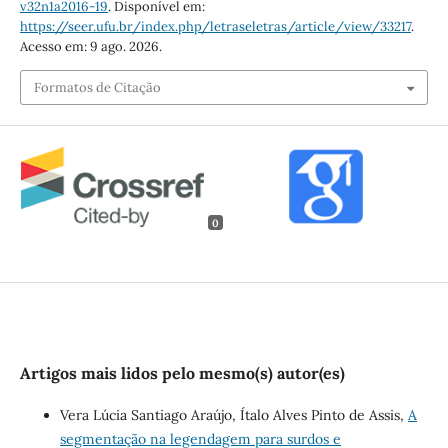
v32n1a2016-19
. Disponível em:
https://seer.ufu.br/index.php/letraseletras/article/view/33217
.
Acesso em: 9 ago. 2026.
Formatos de Citação
0
Artigos mais lidos pelo mesmo(s) autor(es)
Vera Lúcia Santiago Araújo, Ítalo Alves Pinto de Assis,
A
segmentação na legendagem para surdos e