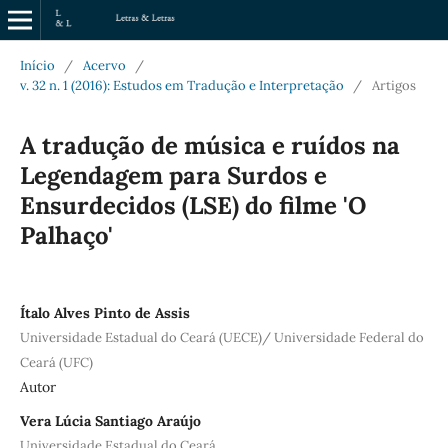
Início
/
Acervo
/
v. 32 n. 1 (2016): Estudos em Tradução e Interpretação
/
Artigos
A tradução de música e ruídos na
Legendagem para Surdos e
Ensurdecidos (LSE) do filme 'O
Palhaço'
Ítalo Alves Pinto de Assis
Universidade Estadual do Ceará (UECE)/ Universidade Federal do
Ceará (UFC)
Autor
Vera Lúcia Santiago Araújo
Universidade Estadual do Ceará