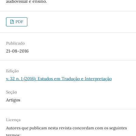
audiovisual e ensino.
PDF
Publicado
21-08-2016
Edição
v. 32 n. 1 (2016): Estudos em Tradução e Interpretação
Seção
Artigos
Licença
Autores que publicam nesta revista concordam com os seguintes
termos: