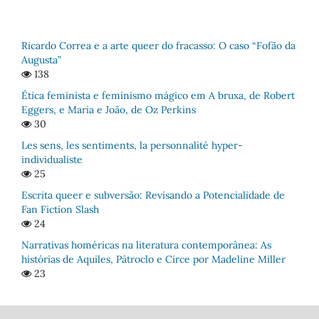
Ricardo Correa e a arte queer do fracasso: O caso “Fofão da
Augusta”
138
Ética feminista e feminismo mágico em A bruxa, de Robert
Eggers, e Maria e João, de Oz Perkins
30
Les sens, les sentiments, la personnalité hyper-
individualiste
25
Escrita queer e subversão: Revisando a Potencialidade de
Fan Fiction Slash
24
Narrativas homéricas na literatura contemporânea: As
histórias de Aquiles, Pátroclo e Circe por Madeline Miller
23